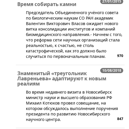
27/01/2015
Время собирать камни
​Председатель Объединенного учёного совета
по биологическим наукам СО РАН академик
Валентин Викторович Власов ожидает нового
витка консолидации институтов и компаний
биомедицинского направления.- Начнем с того,
что реформа сети научных организаций стала
реальностью, к счастью, не столь
катастрофической, как это должно было
970
случиться по первоначальным планам.
10/08/2018
Знаменитый «треугольник
Лавреньева» адаптируют к новым
реалиям
​Во время недавнего визита в Новосибирск
министр науки и высшего образования РФ
Михаил Котюков провел совещание, на
котором обсуждалось выполнение поручения
президента по развитию Новосибирского
847
научного центра.