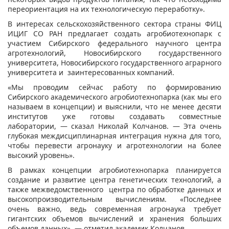
переориентация на их технологическую переработку».
В интересах сельскохозяйственного сектора страны ФИЦ
ИЦИГ СО РАН предлагает создать агробиотехнопарк с
участием Сибирского федерального научного центра
агротехнологий, Новосибирского государственного
университета, Новосибирского государственного аграрного
университета и заинтересованных компаний.
«Мы проводим сейчас работу по формированию
Сибирского академического агробиотехнопарка (как мы его
называем в концепции) и выяснили, что не менее десяти
институтов уже готовы создавать совместные
лаборатории, — сказал Николай Колчанов. — Эта очень
глубокая междисциплинарная интеграция нужна для того,
чтобы перевести агронауку и агротехнологии на более
высокий уровень».
В рамках концепции агробиотехнопарка планируется
создание и развитие центра генетических технологий, а
также межведомственного центра по обработке данных и
высокопроизводительным вычислениям. «Последнее
очень важно, ведь современная агронаука требует
гигантских объемов вычислений и хранения больших
объемов данных», — отметил академик Колчанов.