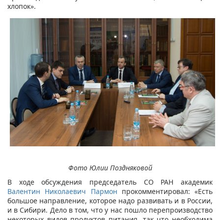
хлопок».
Фото Юлии Поздняковой
В ходе обсуждения председатель СО РАН академик
Валентин Николаевич Пармон
прокомментировал: «Есть
большое направление, которое надо развивать и в России,
и в Сибири. Дело в том, что у нас пошло перепроизводство
некоторых видов продуктов питания, так что необходима