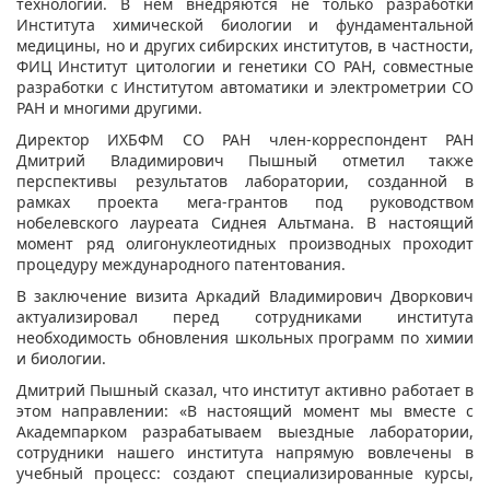
технологий. В нем внедряются не только разработки
Института химической биологии и фундаментальной
медицины, но и других сибирских институтов, в частности,
ФИЦ Институт цитологии и генетики СО РАН, совместные
разработки с Институтом автоматики и электрометрии СО
РАН и многими другими.
Директор ИХБФМ СО РАН член-корреспондент РАН
Дмитрий Владимирович Пышный отметил также
перспективы результатов лаборатории, созданной в
рамках проекта мега-грантов под руководством
нобелевского лауреата Сиднея Альтмана. В настоящий
момент ряд олигонуклеотидных производных проходит
процедуру международного патентования.
В заключение визита Аркадий Владимирович Дворкович
актуализировал перед сотрудниками института
необходимость обновления школьных программ по химии
и биологии.
Дмитрий Пышный сказал, что институт активно работает в
этом направлении: «В настоящий момент мы вместе с
Академпарком разрабатываем выездные лаборатории,
сотрудники нашего института напрямую вовлечены в
учебный процесс: создают специализированные курсы,