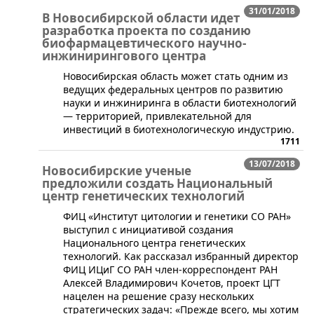
31/01/2018
В Новосибирской области идет
разработка проекта по созданию
биофармацевтического научно-
инжинирингового центра
​Новосибирская область может стать одним из
ведущих федеральных центров по развитию
науки и инжиниринга в области биотехнологий
— территорией, привлекательной для
инвестиций в биотехнологическую индустрию.
1711
13/07/2018
Новосибирские ученые
предложили создать Национальный
центр генетических технологий
​ФИЦ «Институт цитологии и генетики СО РАН»
выступил с инициативой создания
Национального центра генетических
технологий. Как рассказал избранный директор
ФИЦ ИЦиГ СО РАН член-корреспондент РАН
Алексей Владимирович Кочетов, проект ЦГТ
нацелен на решение сразу нескольких
стратегических задач: «Прежде всего, мы хотим