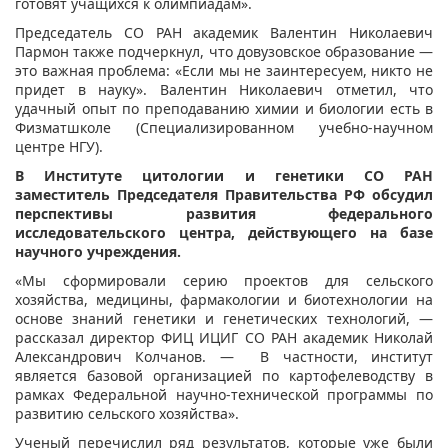
готовят учащихся к олимпиадам».
Председатель СО РАН академик Валентин Николаевич
Пармон также подчеркнул, что довузовское образование —
это важная проблема: «Если мы не заинтересуем, никто не
придет в науку». Валентин Николаевич отметил, что
удачный опыт по преподаванию химии и биологии есть в
Физматшколе (Специализированном учебно-научном
центре НГУ).
В Институте цитологии и генетики СО РАН
заместитель Председателя Правительства РФ обсудил
перспективы развития федерального
исследовательского центра, действующего на базе
научного учреждения.
«Мы сформировали серию проектов для сельского
хозяйства, медицины, фармакологии и биотехнологии на
основе знаний генетики и генетических технологий, —
рассказал директор ФИЦ ИЦИГ СО РАН академик Николай
Александрович Колчанов. — В частности, институт
является базовой организацией по картофелеводству в
рамках Федеральной научно-технической программы по
развитию сельского хозяйства».
Ученый перечислил ряд результатов, которые уже были