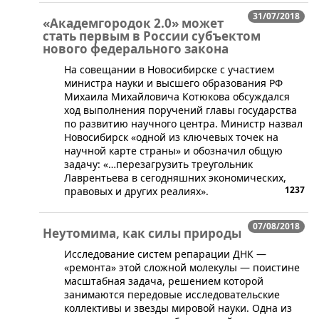
31/07/2018
«Академгородок 2.0» может
стать первым в России субъектом
нового федерального закона
​На совещании в Новосибирске с участием
министра науки и высшего образования РФ
Михаила Михайловича Котюкова обсуждался
ход выполнения поручений главы государства
по развитию научного центра. Министр назвал
Новосибирск «одной из ключевых точек на
научной карте страны» и обозначил общую
задачу: «…перезагрузить треугольник
Лаврентьева в сегодняшних экономических,
1237
правовых и других реалиях».
07/08/2018
Неутомима, как силы природы
​Исследование систем репарации ДНК —
«ремонта» этой сложной молекулы — поистине
масштабная задача, решением которой
занимаются передовые исследовательские
коллективы и звезды мировой науки. Одна из