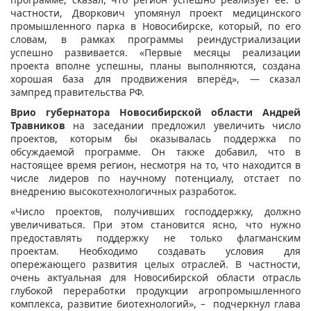
частности, Дворкович упомянул проект медицинского
промышленного парка в Новосибирске, который, по его
словам, в рамках программы реиндустриализации
успешно развивается. «Первые месяцы реализации
проекта вполне успешны, планы выполняются, создана
хорошая база для продвижения вперёд», — сказал
зампред правительства РФ.
Врио губернатора Новосибирской области Андрей
Травников
на заседании предложил увеличить число
проектов, которым бы оказывалась поддержка по
обсуждаемой программе. Он также добавил, что в
настоящее время регион, несмотря на то, что находится в
числе лидеров по научному потенциалу, отстает по
внедрению высокотехнологичных разработок.
«Число проектов, получивших господдержку, должно
увеличиваться. При этом становится ясно, что нужно
предоставлять поддержку не только флагманским
проектам. Необходимо создавать условия для
опережающего развития целых отраслей. В частности,
очень актуальная для Новосибирской области отрасль
глубокой переработки продукции агропромышленного
комплекса, развитие биотехнологий», – подчеркнул глава