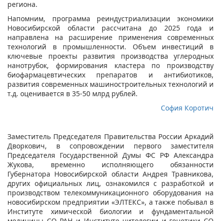
региона.
Напомним, программа реиндустриализации экономики
Новосибирской области рассчитана до 2025 года и
направлена на расширение применения современных
технологий в промышленности. Объем инвестиций в
ключевые проекты развития производства углеродных
нанотрубок, формирования кластера по производству
биофармацевтических препаратов и антибиотиков,
развития современных машиностроительных технологий и
т.д. оценивается в 35-50 млрд рублей.
София Коротич
Заместитель Председателя Правительства России Аркадий
Дворкович, в сопровождении первого заместителя
Председателя Государственной Думы ФС РФ Александра
Жукова, временно исполняющего обязанности
Губернатора Новосибирской области Андрея Травникова,
других официальных лиц, ознакомился с разработкой и
производством телекоммуникационного оборудования на
новосибирском предприятии «ЭЛТЕКС», а также побывал в
Институте химической биологии и фундаментальной
медицины СО РАН и Институте цитологии и генетики СО