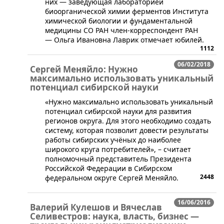
них — заведующая лабораторией
биоорганической химии ферментов Института
химической биологии и фундаментальной
медицины СО РАН член-корреспондент РАН
— Ольга Ивановна Лаврик отмечает юбилей.
1112
06/02/2018
Сергей Меняйло: Нужно
максимально использовать уникальный
потенциал сибирской науки
​«Нужно максимально использовать уникальный
потенциал сибирской науки для развития
регионов округа. Для этого необходимо создать
систему, которая позволит довести результаты
работы сибирских учёных до наиболее
широкого круга потребителей», – считает
полномочный представитель Президента
Российской Федерации в Сибирском
2448
федеральном округе Сергей Меняйло.
16/06/2016
Валерий Кулешов и Вячеслав
Селивестров: наука, власть, бизнес —