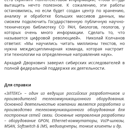
вытащить нечто полезное. К сожалению, эти работы
остановились, но если будет создан центр по хранению,
анализу и обработке больших массивов данных, мы
сможем подключить Государственную публичную научно-
техническую библиотеку СО РАН, биологов, геологов, у
которых очень много информации. Сделать то, что
называется цифровой революцией». Николай Колчанов
ответил: «Мы научились читать миллионы текстов, но
нужна междисциплинарная команда, которая настроит
эти технологии на определенные направления наук».
Аркадий Дворкович заверил сибирских исследователей в
полной федеральной поддержке их деятельности.
Для справки
«ЭЛТЕКС» – один из ведущих российских разработчиков и
производителей телекоммуникационного оборудования.
Основной деятельностью компании является разработка и
производство телекоммуникационного оборудования для
построения сетей связи. Основные направления разработки
– оборудование GPON, Ethernet-коммутаторы, VoIP-шлюзы,
MSAN, Softswitch & IMS, медиацентры, тонкие клиенты и др.