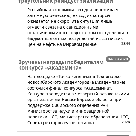
треугольник реиндустриализации
​Российская экономика сегодня переживает
затяжную рецессию, выход из которой
ожидается не скоро. Эта ситуация лишь
отчасти связана с санкционными
ограничениями и с недостатком поступления в
бюджет валютных поступлений из-за низких
2844
цен на нефть на мировом рынке.
04/03/2020
Вручены награды победителям
конкурса «Академина»
​​На площадке «Точка кипения» в Технопарке
новосибирского Академгородка (Академпарке)
состоялся финал конкурса «Академина».
Конкурс проводится в четвертый раз женскими
организациями Новосибирской области при
поддержке Сибирского отделения РАН,
министерства науки и инновационной
политики НСО, министерства образования НСО,
2076
Совета ректоров вузов региона.