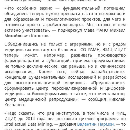
«Что особенно важно — фундаментальный потенциал
объединен, теперь нужно превратить это в возможности
для образования и технологических проектов, для чего и
готовится проект агробиотехнопарка. Мы готовы в нем
активно участвовать», — подчеркнул глава ФАНО Михаил
Михайлович Котюков.
Объединившись не только с аграриями, но и с рядом
медицинских институтов бывшего СО РАМН, ФИЦ ИЦИГ
теперь может, например, развивать производство
фармпрепаратов и субстанций, причем, предусматривая
не только доклинические, как раньше, но и клинические
исследования. Кроме того, сейчас разрабатывается
концепция фундаментальных исследований и разработок
для высокотехнологичной медицины. «Предполагается
сформировать центр персонализированной и цифровой
медицины и биоинформатики, а также, что очень важно,
центр медицинской репродукции», — сообщил Николай
Колчанов.
«Надо сказать, что ряд институтов, в том числе и ФИЦ
ИЦИГ, до 2014 года вел несколько циклов программы по
Intellectual Data Mining, — добавил
Валентин Пармон
, — то
есть скрининг полнотекстовой информации, чтобы оттуда