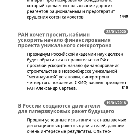
который сделает использование дорогих
реагентов рациональным и предотвратит
1440
крушения сотен самолетов.
22/01/2020
РАН хочет просить кабмин
ускорить начало финансирования
проекта уникального синхротрона
​Президиум Российской академии наук должен
будет обратиться в правительство РФ с
просьбой ускорить начало финансирования
строительства в Новосибирске уникальной
"меганаучной" установки, синхротрона
четвертого поколения СКИФ, заявил президент
810
РАН Александр Сергеев.
19/01/2018
В России создаются двигатели
для гиперзвуковых ракет будущего
​Прошли успешные испытания так называемых
детонационных ракетных двигателей, давшие
очень интересные результаты. Опытно-