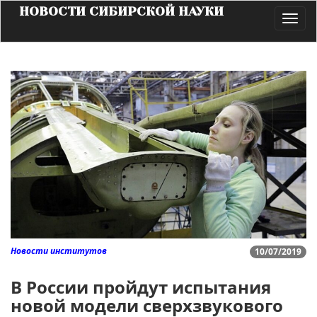
НОВОСТИ СИБИРСКОЙ НАУКИ
Toggl
navig
Новости институтов
10/07/2019
В России пройдут испытания
новой модели сверхзвукового