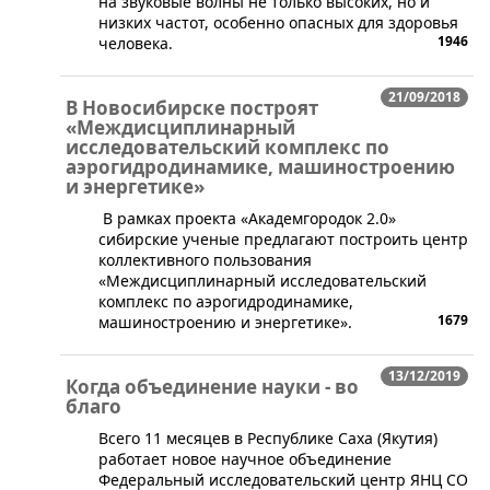
на звуковые волны не только высоких, но и
низких частот, особенно опасных для здоровья
1946
человека.
21/09/2018
В Новосибирске построят
«Междисциплинарный
исследовательский комплекс по
аэрогидродинамике, машиностроению
и энергетике»
В рамках проекта «Академгородок 2.0»
сибирские ученые предлагают построить центр
коллективного пользования
«Междисциплинарный исследовательский
комплекс по аэрогидродинамике,
1679
машиностроению и энергетике».
13/12/2019
Когда объединение науки - во
благо
​Всего 11 месяцев в Республике Саха (Якутия)
работает новое научное объединение
Федеральный исследовательский центр ЯНЦ СО