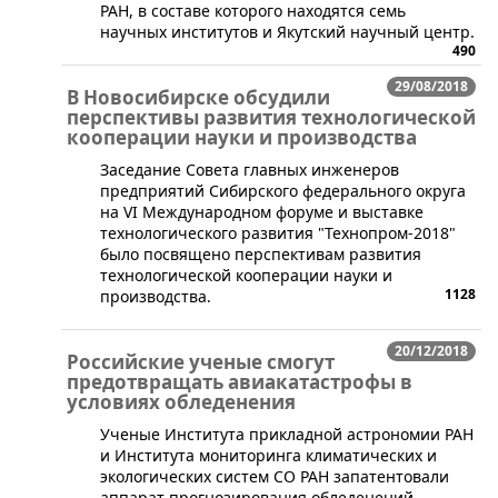
РАН, в составе которого находятся семь
научных институтов и Якутский научный центр.
490
29/08/2018
В Новосибирске обсудили
перспективы развития технологической
кооперации науки и производства
​Заседание Совета главных инженеров
предприятий Сибирского федерального округа
на VI Международном форуме и выставке
технологического развития "Технопром-2018"
было посвящено перспективам развития
технологической кооперации науки и
1128
производства.
20/12/2018
Российские ученые смогут
предотвращать авиакатастрофы в
условиях обледенения
Ученые Института прикладной астрономии РАН
и Института мониторинга климатических и
экологических систем СО РАН запатентовали
аппарат прогнозирования обледенений,