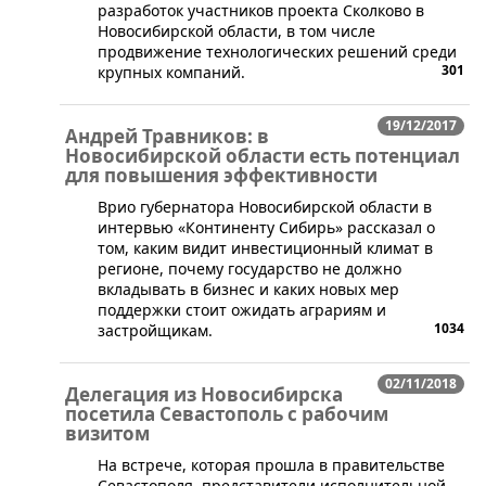
разработок участников проекта Сколково в
Новосибирской области, в том числе
продвижение технологических решений среди
301
крупных компаний.
19/12/2017
Андрей Травников: в
Новосибирской области есть потенциал
для повышения эффективности
Врио губернатора Новосибирской области в
интервью «Континенту Сибирь» рассказал о
том, каким видит инвестиционный климат в
регионе, почему государство не должно
вкладывать в бизнес и каких новых мер
поддержки стоит ожидать аграриям и
1034
застройщикам.
02/11/2018
Делегация из Новосибирска
посетила Севастополь с рабочим
визитом
​На встрече, которая прошла в правительстве
Севастополя, представители исполнительной