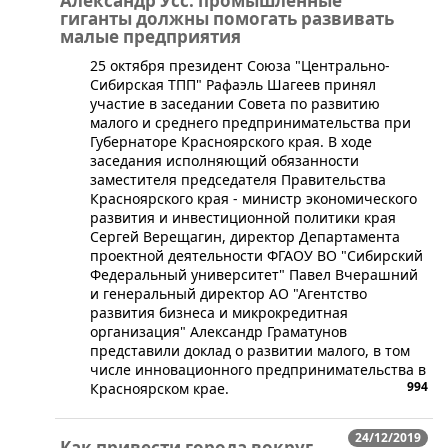
Александр Усс: промышленные
гиганты должны помогать развивать
малые предприятия
25 октября президент Союза "Центрально-
Сибирская ТПП" Рафаэль Шагеев принял
участие в заседании Совета по развитию
малого и среднего предпринимательства при
Губернаторе Красноярского края. В ходе
заседания исполняющий обязанности
заместителя председателя Правительства
Красноярского края - министр экономического
развития и инвестиционной политики края
Сергей Верещагин, директор Департамента
проектной деятельности ФГАОУ ВО "Сибирский
Федеральный университет" Павел Вчерашний
и генеральный директор АО "Агентство
развития бизнеса и микрокредитная
организация" Александр Граматунов
представили доклад о развитии малого, в том
числе инновационного предпринимательства в
994
Красноярском крае.
24/12/2019
Как привести города вокруг