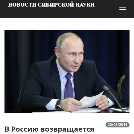
НОВОСТИ СИБИРСКОЙ НАУКИ
Toggl
navig
20/05/2019
В Россию возвращается