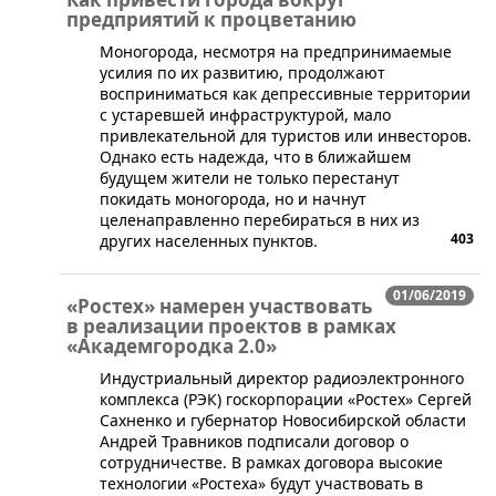
предприятий к процветанию
​Моногорода, несмотря на предпринимаемые
усилия по их развитию, продолжают
восприниматься как депрессивные территории
с устаревшей инфраструктурой, мало
привлекательной для туристов или инвесторов.
Однако есть надежда, что в ближайшем
будущем жители не только перестанут
покидать моногорода, но и начнут
целенаправленно перебираться в них из
403
других населенных пунктов.
01/06/2019
«Ростех» намерен участвовать
в реализации проектов в рамках
«Академгородка 2.0»
​Индустриальный директор радиоэлектронного
комплекса (РЭК) госкорпорации «Ростех» Сергей
Сахненко и губернатор Новосибирской области
Андрей Травников подписали договор о
сотрудничестве. В рамках договора высокие
технологии «Ростеха» будут участвовать в