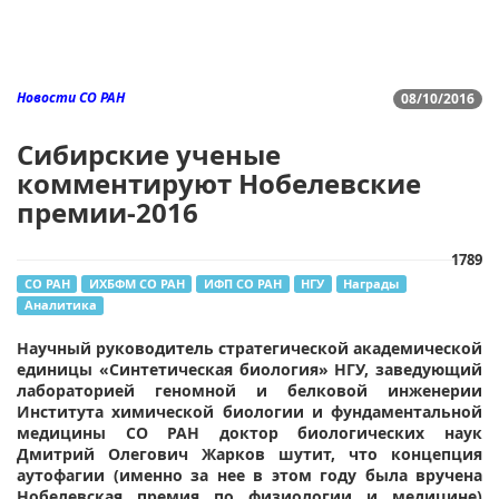
Новости СО РАН
08/10/2016
Сибирские ученые
комментируют Нобелевские
премии-2016
1789
СО РАН
ИХБФМ СО РАН
ИФП СО РАН
НГУ
Награды
Аналитика
Научный руководитель стратегической академической
единицы «Синтетическая биология» НГУ, заведующий
лабораторией геномной и белковой инженерии
Института химической биологии и фундаментальной
медицины СО РАН доктор биологических наук
Дмитрий Олегович Жарков шутит, что концепция
аутофагии (именно за нее в этом году была вручена
Нобелевская премия по физиологии и медицине)