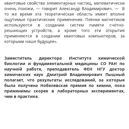
квантовые свойства элементарных частиц, математически
очень похожи, — говорит Александр Владимирович. — В
то же время эта теоретическая область имеет вполне
ощутимые практические применения. Плёнки магнетиков
используются в создании систем памяти счётно-
решающих устройств, а кроме того эти открытия
применяются в создании квантовых компьютеров, за
которыми наше будущее».
Заместитель директора Института химической
биологии и фундаментальной медицины СО РАН по
научной работе, преподаватель ФЕН НГУ доктор
химических наук Дмитрий Владимирович Пышный
полагает, что результаты исследований, за которые
была получена Нобелевская премия по химии, пока
применимы скорее в лабораторных экспериментах,
чем в практике.