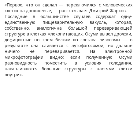
«Первое, что он сделал — переключился с человеческих
клеток на дрожжевые, — рассказывает Дмитрий Жарков. —
Последние в большинстве случаев содержат одну-
единственную пищеварительную вакуоль, которая,
собственно, аналогична большой переваривающей
структуре в клетках млекопитающих. Осуми вывел дрожжи,
дефицитные по трем белкам из состава лизосомы — в
результате она сливается с аутофагосомой, но дальше
ничего не переваривается. На электронной
микрофотографии видно: если полученную Осуми
разновидность поместить в условия голодания,
накапливаются большие структуры с частями клетки
внутри».