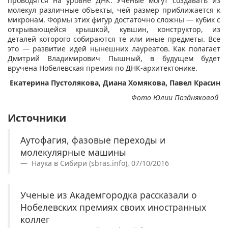
проводятся на уровне ДНК. Ученые могут создавать из
молекул различные объекты, чей размер приближается к
микронам. Формы этих фигур достаточно сложны — кубик с
открывающейся крышкой, кувшин, конструктор, из
деталей которого собираются те или иные предметы. Все
это — развитие идей нынешних лауреатов. Как полагает
Дмитрий Владимирович Пышный, в будущем будет
вручена Нобелевская премия по ДНК-архитектонике.
Екатерина Пустолякова, Диана Хомякова, Павел Красин
Фото Юлии Поздняковой
Источники
Аутофагия, фазовые переходы и
молекулярные машины
Наука в Сибири (sbras.info), 07/10/2016
Ученые из Академгородка рассказали о
Нобелевских премиях своих иностранных
коллег