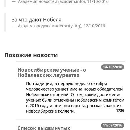
Академия новостей (academ.info), 11/10/2016
За что дают Нобеля
Академгородок (academcity.org), 12/10/2016
Похожие новости
14/10/2016
Новосибирские ученые - о
Нобелевских лауреатах
​По традиции, в первую неделю октября
человечество узнает имена новых обладателей
Нобелевских премий. О том, какие достижения
ученых были отмечены Нобелевским комитетом
в 2016 году и чем они важны, рассказывают их
1736
новосибирские коллеги.
11/09/2016
Список выдвинутых