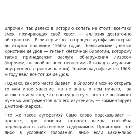
Впрочем, так далеко в историю копать не стоит: все-таки
змея, пожирающая свой хвост, — аллюзия достаточно
абстрактная. Если серьезно, то процесс аутофагии открыл
во второй половине 1950-х годов бельгийский ученый
Кристиан де Дюв — гигант клеточной биологии, которому
также принадлежит заслуга обнаружения лизосом
(впрочем, он вообще внес неоценимый вклад в изучение
внутреннего строения клетки). Термин «аутофагия» в 1963-
м году ввел все тот же де Дюв.
«Однако, как это часто бывает, в биологии можно открыть
то или иное явление, но не знать о нем ничего, за
исключением того, что оно существует, пока не возникнет
нужных инструментов для его изучения», — комментирует
Дмитрий Жарков.
Что же такое аутофагия? Само слово подсказывает —
процесс, при помощи которого клетка способна
переваривать собственное содержимое. Происходит это
либо в условиях голодания, либо если какие-либо