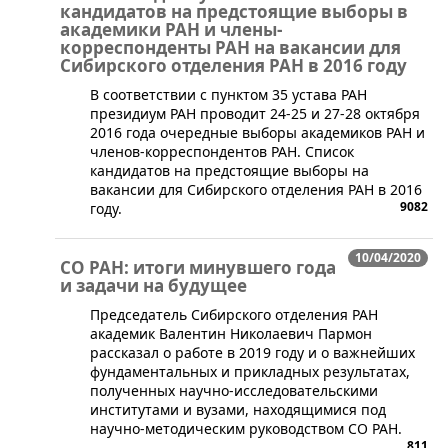
кандидатов на предстоящие выборы в
академики РАН и члены-
корреспонденты РАН на вакансии для
Сибирского отделения РАН в 2016 году
​​В соответствии с пунктом 35 устава РАН
президиум РАН проводит 24-25 и 27-28 октября
2016 года очередные выборы академиков РАН и
членов-корреспондентов РАН. ​Список
кандидатов на предстоящие выборы на
вакансии для Сибирского отделения РАН в 2016
9082
году.
10/04/2020
СО РАН: итоги минувшего года
и задачи на будущее
​​Председатель Сибирского отделения РАН
академик Валентин Николаевич Пармон
рассказал о работе в 2019 году и о важнейших
фундаментальных и прикладных результатах,
полученных научно-исследовательскими
институтами и вузами, находящимися под
научно-методическим руководством СО РАН.
811