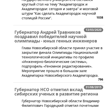
круглый стол на тему “Академгородок и
Академгородки: сегодня и завтра” и мозговой
штурм “Как сделать Академгородок научной
1038
столицей России”.
13/03/2020
Губернатор Андрей Травников
поздравил победителей научной
олимпиады - юных генных инженеров
​Глава Новосибирской области принял участие в
закрытии финала Олимпиады Национальной
технологической инициативы по профилю
«Инженерно-биологические системы»,
подпрофиль «Геномное редактирование».
Мероприятие прошло в большом зале
Академпарка Новосибирского Академгородка.
796
31/08/2015
Губернатор НСО отметил вклад
сибирских ученых в развитие региона
Губернатор Новосибирской области Владимир
Филиппович Городецкий отметил почетными