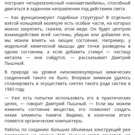
построил четырехколесный «наноавтомобиль», способный
двигаться в заданном направлении под действием света.
— Как функционируют подобные структуры? В отдельно
взятой кольцевой молекуле есть особые части, на которых
можно закрепить, скажем, атом меди. Он будет центром
взаимодействия всей системы, убирая или добавляя его,
мы можем влиять на оющее состояние. Например, у
модельной химической мышцы две точки разведены в
одном состоянии, а если добавить стимул — частицу
металла — они сойдутся, — рассказывает Дмитрий
Пышный.
В природе на уровне низкомолекулярных химических
соединений такого не было. Впервые химикам удалось
спланировать и осуществить синтез такого рода систем в
1983 году.
— Уже есть попытки использовать это в практических
целях, — говорит Дмитрий Пышный. — Если мы можем
изменять состояние вещества, это позволяет создать
некие элементы памяти. Видимо, в конечном итоге
появятся органические компьютеры.
Работы по созданию больших объемных конструкций уже