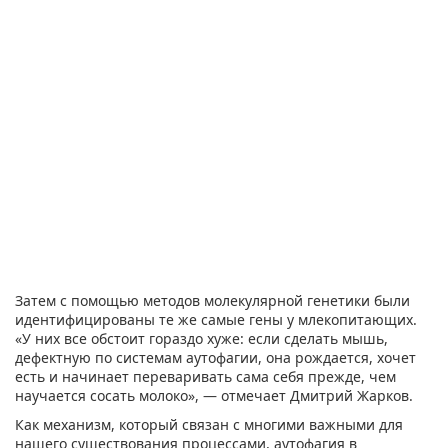
Затем с помощью методов молекулярной генетики были
идентифицированы те же самые гены у млекопитающих.
«У них все обстоит гораздо хуже: если сделать мышь,
дефектную по системам аутофагии, она рождается, хочет
есть и начинает переваривать сама себя прежде, чем
научается сосать молоко», — отмечает Дмитрий Жарков.
Как механизм, который связан с многими важными для
нашего существования процессами, аутофагия в