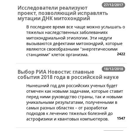
27/12/2017
Исследователи реализуют
проект, позволяющий исправлять
мутации ДНК митохондрий
​В последнее время все чаще можно услышать о
тяжелых наследственных заболеваниях
митохондриальной этиологии. Эти недуги
вызываются дефектами митохондрий, которые
являются своеобразными "энергетическими
2422
станциями" клеток организма.
18/12/2018
Выбор РИА Новости: главные
события 2018 года в российской науке
​Нынешний год для российских ученых будет
отмечен как новыми задачами, которые ставит
перед ними руководство страны, так и новыми
уникальными результатами, полученными в
самых разных областях – от разработки
подходов к лечению тяжелых болезней до
1547
астрофизики и квантовых компьютеров.