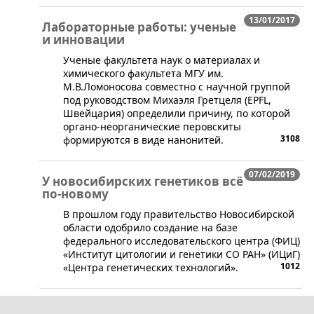
13/01/2017
Лабораторные работы: ученые
и инновации
​Ученые факультета наук о материалах и
химического факультета МГУ им.
М.В.Ломоносова совместно с научной группой
под руководством Михаэля Гретцеля (EPFL,
Швейцария) определили причину, по которой
органо-неорганические перовскиты
3108
формируются в виде нанонитей.
07/02/2019
У новосибирских генетиков всё
по-новому
В прошлом году правительство Новосибирской
области одобрило создание на базе
федерального исследовательского центра (ФИЦ)
«Институт цитологии и генетики СО РАН» (ИЦиГ)
1012
«Центра генетических технологий».