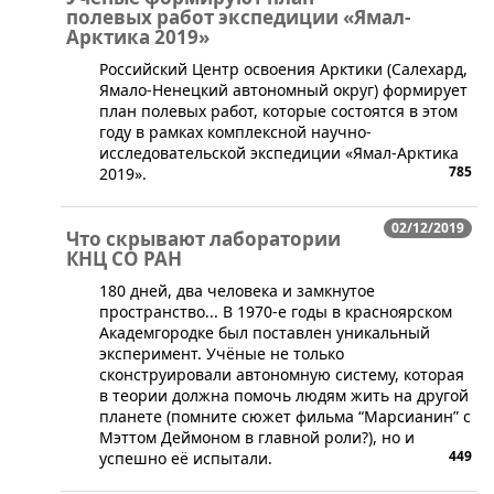
полевых работ экспедиции «Ямал-
Арктика 2019»
Российский Центр освоения Арктики (Салехард,
Ямало-Ненецкий автономный округ) формирует
план полевых работ, которые состоятся в этом
году в рамках комплексной научно-
исследовательской экспедиции «Ямал-Арктика
785
2019».
02/12/2019
Что скрывают лаборатории
КНЦ СО РАН
180 дней, два человека и замкнутое
пространство... В 1970-е годы в красноярском
Академгородке был поставлен уникальный
эксперимент. Учёные не только
сконструировали автономную систему, которая
в теории должна помочь людям жить на другой
планете (помните сюжет фильма “Марсианин” с
Мэттом Деймоном в главной роли?), но и
449
успешно её испытали.