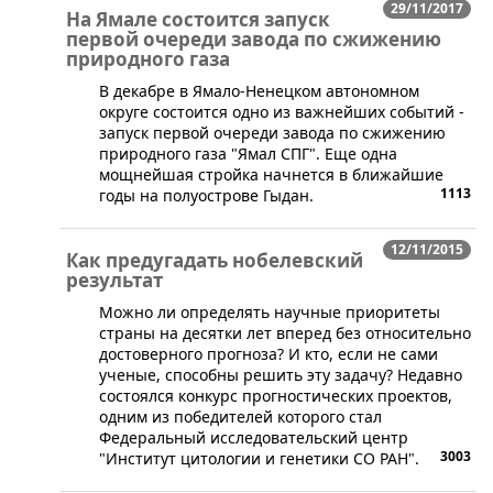
29/11/2017
На Ямале состоится запуск
первой очереди завода по сжижению
природного газа
В декабре в Ямало-Ненецком автономном
округе состоится одно из важнейших событий -
запуск первой очереди завода по сжижению
природного газа "Ямал СПГ". Еще одна
мощнейшая стройка начнется в ближайшие
1113
годы на полуострове Гыдан.
12/11/2015
Как предугадать нобелевский
результат
​Можно ли определять научные приоритеты
страны на десятки лет вперед без относительно
достоверного прогноза? И кто, если не сами
ученые, способны решить эту задачу? Недавно
состоялся конкурс прогностических проектов,
одним из победителей которого стал
Федеральный исследовательский центр
3003
"Институт цитологии и генетики СО РАН".