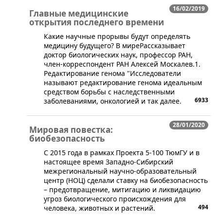
16/02/2019
Главные медицинские
открытия последнего времени
​Какие научные прорывы будут определять
медицину будущего? В миреРассказывает
доктор биологических наук, профессор РАН,
член-корреспондент РАН Алексей Москалев.1.
Редактирование генома "Исследователи
называют редактирование генома идеальным
средством борьбы с наследственными
6933
заболеваниями, онкологией и так далее.
28/01/2020
Мировая повестка:
биобезопасность
​С 2015 года в рамках Проекта 5-100 ТюмГУ и в
настоящее время Западно-Сибирский
межрегиональный научно-образовательный
центр (НОЦ) сделали ставку на биобезопасность
– предотвращение, митигацию и ликвидацию
угроз биологического происхождения для
494
человека, животных и растений.