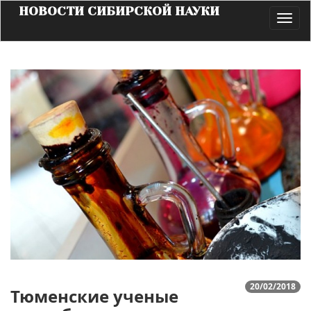
НОВОСТИ СИБИРСКОЙ НАУКИ
Toggl
navig
20/02/2018
Тюменские ученые