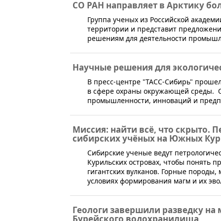
СО РАН направляет в Арктику б
​​Группа ученых из Российской академ
территории и представит предложен
решениям для деятельности промышл
Научные решения для экологиче
​В пресс-центре "ТАСС-Сибирь" прош
в сфере охраны окружающей среды. 
промышленности, инноваций и предп
Миссия: найти всё, что скрыто.
сибирских учёных на Южных Ку
Сибирские ученые ведут петрологиче
Курильских островах, чтобы понять 
гигантских вулканов. Горные породы, 
условиях формирования магм и их эво
Геологи завершили разведку на 
Бурейского водохранилища