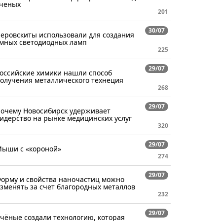
ченых
201
30/07
еровскиты использовали для создания
мных светодиодных ламп
225
29/07
оссийские химики нашли способ
олучения металлического технеция
268
29/07
очему Новосибирск удерживает
идерство на рынке медицинских услуг
320
29/07
ыши с «короной»
274
29/07
орму и свойства наночастиц можно
зменять за счет благородных металлов
232
29/07
чёные создали технологию, которая