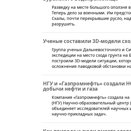
Разведку на месте большого оползня 
Теперь дело за военными. Им предст
Скалы, почти перекрывшие русло, над
разрушить.
Ученые составили 3D-модели сход
​Группа ученых Дальневосточного и С
экспедиции на место схода грунта на
построили 3D-модели ситуации, кото
осложнения паводковой обстановки на
НГУ и «Газпромнефть» создали 
добычи нефти и газа
​Компания «Газпромнефть» создала на
(НГУ) Научно-образовательный центр 
объединяет исследователей научных и
научно-прикладных задач.