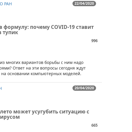
О РАН
22/04/2020
 в формулу: почему COVID-19 ставит
в тупик
996
 из многих вариантов борьбы с ним надо
ями? Ответ на эти вопросы сегодня ждут
ы на основании компьютерных моделей.
Н
20/04/2020
 лето может усугубить ситуацию с
вирусом
665