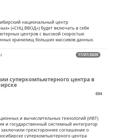
​«Сибирский национальный центр
ых» («СНЦ ВВОД») будет включать в себя
ютерных центров с высокой скоростью
енных хранилищ больших массивов данных.
Н
17/07/2020
нии суперкомпьютерного центра в
ирске
694
ционных и вычислительных технологий (ИВТ)
ния и государственный системный интегратор
 заключили трехстороннее соглашение о
овосибирске суперкомпьютерного центра