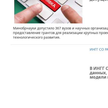
​Минобрнауки допустило 367 вузов и научных организац
предоставление грантов для реализации крупных прое
технологического развития.
ИНГГ СО Р
В ИНГГ 
данных,
модели 