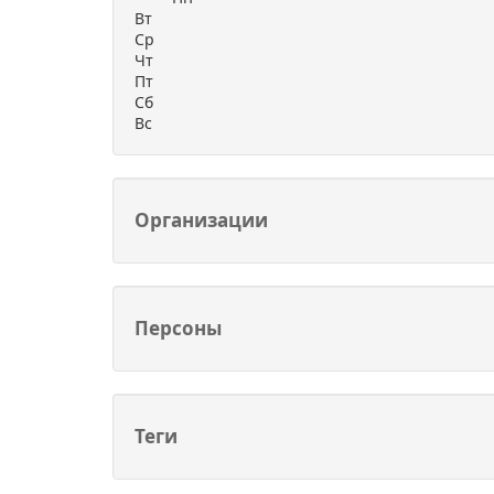
Вт
Ср
Чт
Пт
Сб
Вс
Организации
Персоны
Теги