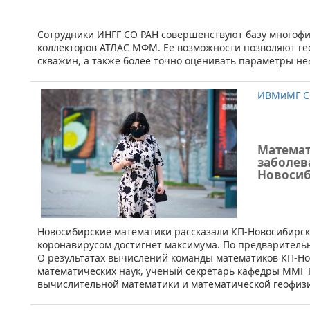
Сотрудники ИНГГ СО РАН совершенствуют базу многоф
коллекторов АТЛАС МФМ. Ее возможности позволяют г
скважин, а также более точно оценивать параметры не
ИВМиМГ С
Математ
заболев
Новосиб
Новосибирские математики рассказали КП-Новосибирск 
коронавирусом достигнет максимума. По предварительн
О результатах вычислений команды математиков КП-Но
математических наук, ученый секретарь кафедры ММГ 
вычислительной математики и математической геофизи