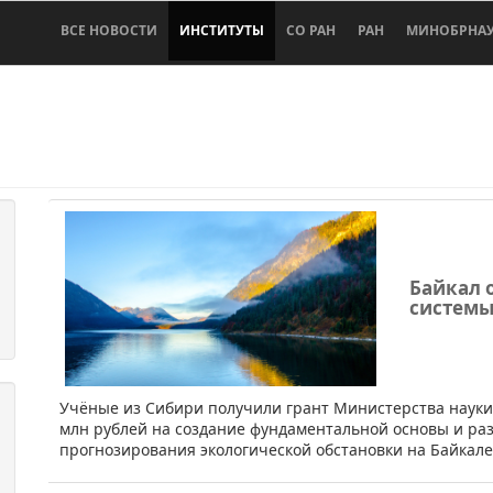
ВСЕ НОВОСТИ
ИНСТИТУТЫ
СО РАН
РАН
МИНОБРНА
Байкал 
системы
​​Учёные из Сибири получили грант Министерства наук
млн рублей на создание фундаментальной основы и ра
прогнозирования экологической обстановки на Байкале