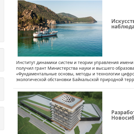
Искусст
наблюда
​​Институт динамики систем и теории управления имени
получил грант Министерства науки и высшего образов
«Фундаментальные основы, методы и технологии цифр
экологической обстановки Байкальской природной тер
Разрабо
Новосиб