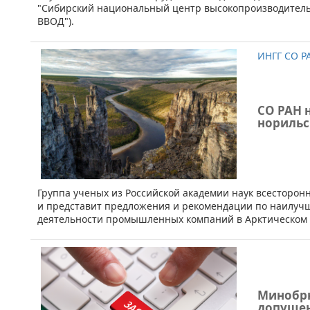
"Сибирский национальный центр высокопроизводитель
ВВОД").
ИНГГ СО Р
СО РАН 
норильс
​​Группа ученых из Российской академии наук всесторо
и представит предложения и рекомендации по наилу
деятельности промышленных компаний в Арктическом 
Минобрн
допущен