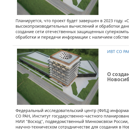
​Планируется, что проект будет завершен в 2023 году. 
высокопроизводительных вычислений и обработки данн
создание сети отечественных защищенных суперкомпь
обработки и передачи информации с наличием собств
ИВТ СО РА
О созда
Новосиб
Федеральный исследовательский центр (ФИЦ) информа
СО РАН, Институт государственно-частного планирова
НИИ "Восход", подведомственный Минкомсвязи России,
научно-техническом сотрудничестве для создания в Н