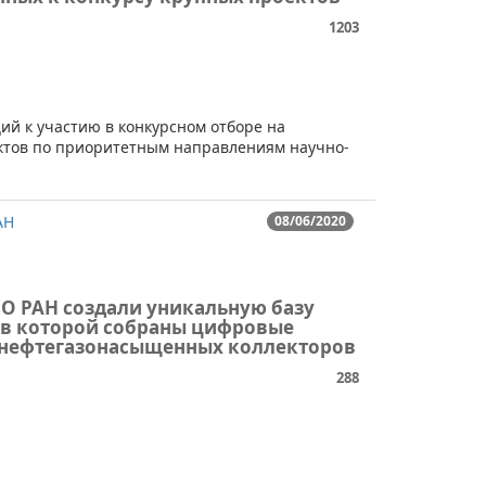
1203
ий к участию в конкурсном отборе на
ктов по приоритетным направлениям научно-
АН
08/06/2020
СО РАН создали уникальную базу
 в которой собраны цифровые
нефтегазонасыщенных коллекторов
288