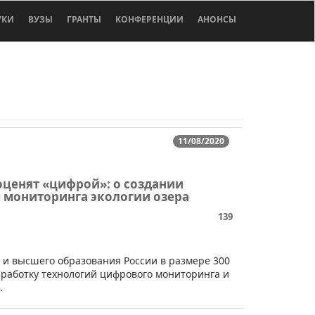
УКИ
ВУЗЫ
ГРАНТЫ
КОНФЕРЕНЦИИ
АНОНСЫ
11/08/2020
оценят «цифрой»: о создании
 мониторинга экологии озера
139
и и высшего образования России в размере 300
зработку технологий цифрового мониторинга и
.