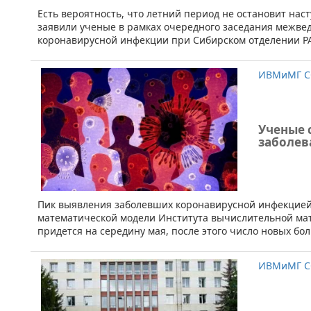
​​​​Есть вероятность, что летний период не остановит на
заявили ученые в рамках очередного заседания межве
коронавирусной инфекции при Сибирском отделении Р
ИВМиМГ С
Ученые 
заболев
​​Пик выявления заболевших коронавирусной инфекцией
математической модели Института вычислительной мат
придется на середину мая, после этого число новых бо
ИВМиМГ С