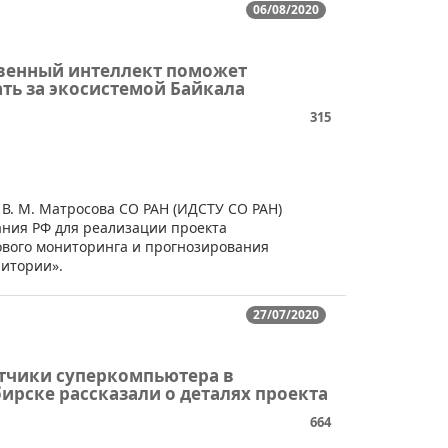
06/08/2020
венный интеллект поможет
ть за экосистемой Байкала
315
 В. М. Матросова СО РАН (ИДСТУ СО РАН)
ания РФ для реализации проекта
ового мониторинга и прогнозирования
ритории».
27/07/2020
тчики суперкомпьютера в
ирске рассказали о деталях проекта
664