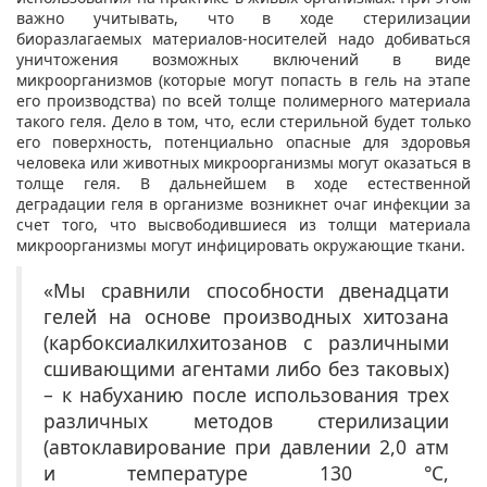
важно учитывать, что в ходе стерилизации
биоразлагаемых материалов-носителей надо добиваться
уничтожения возможных включений в виде
микроорганизмов (которые могут попасть в гель на этапе
его производства) по всей толще полимерного материала
такого геля. Дело в том, что, если стерильной будет только
его поверхность, потенциально опасные для здоровья
человека или животных микроорганизмы могут оказаться в
толще геля. В дальнейшем в ходе естественной
деградации геля в организме возникнет очаг инфекции за
счет того, что высвободившиеся из толщи материала
микроорганизмы могут инфицировать окружающие ткани.
«Мы сравнили способности двенадцати
гелей на основе производных хитозана
(карбоксиалкилхитозанов с различными
сшивающими агентами либо без таковых)
– к набуханию после использования трех
различных методов стерилизации
(автоклавирование при давлении 2,0 атм
и температуре 130 °С,