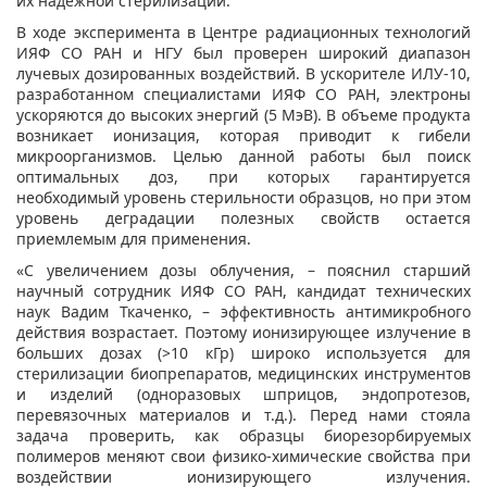
их надежной стерилизации.
В ходе эксперимента в Центре радиационных технологий
ИЯФ СО РАН и НГУ был проверен широкий диапазон
лучевых дозированных воздействий. В ускорителе ИЛУ-10,
разработанном специалистами ИЯФ СО РАН, электроны
ускоряются до высоких энергий (5 МэВ). В объеме продукта
возникает ионизация, которая приводит к гибели
микроорганизмов. Целью данной работы был поиск
оптимальных доз, при которых гарантируется
необходимый уровень стерильности образцов, но при этом
уровень деградации полезных свойств остается
приемлемым для применения.
«С увеличением дозы облучения, – пояснил старший
научный сотрудник ИЯФ СО РАН, кандидат технических
наук Вадим Ткаченко, – эффективность антимикробного
действия возрастает. Поэтому ионизирующее излучение в
больших дозах (>10 кГр) широко используется для
стерилизации биопрепаратов, медицинских инструментов
и изделий (одноразовых шприцов, эндопротезов,
перевязочных материалов и т.д.). Перед нами стояла
задача проверить, как образцы биорезорбируемых
полимеров меняют свои физико-химические свойства при
воздействии ионизирующего излучения.