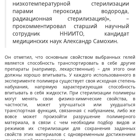
низкотемпературной стерилизации
парами пероксида водорода,
радиационная стерилизация)», –
прокомментировал старший научный
сотрудник ННИИТО, кандидат
медицинских наук Александр Самохин.
Он отметил, что основным свойством выбранных гелей
является способность транспортировать в себе другие
препараты (например, лекарственные) – для этого они
должны хорошо впитывать. У каждого использованного в
эксперименте полимера существует своя исходная степень
набухания, напрямую характеризующая способность
впитывать в себя жидкости. При стерилизации полимеры
могут менять свои физико-химические свойства, в
частности, может улучшаться или ухудшаться
транспортная функция, связанная с набуханием, либо же
вовсе может произойти разрушение полимерного
материала, в связи с чем необходим подбор видов и
режимов их стерилизации для сохранения заданных
свойств этих материалов с одновременным достижением