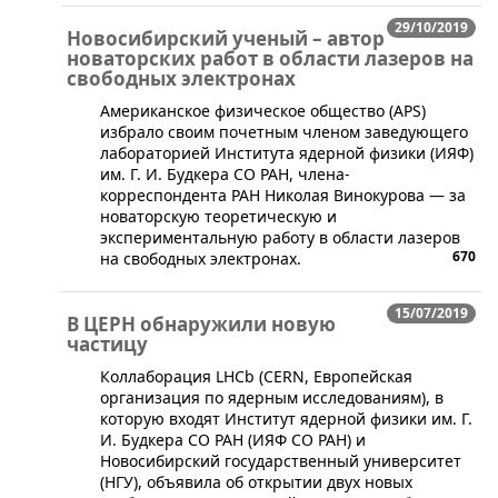
29/10/2019
Новосибирский ученый – автор
новаторских работ в области лазеров на
свободных электронах
Американское физическое общество (APS)
избрало своим почетным членом заведующего
лабораторией Института ядерной физики (ИЯФ)
им. Г. И. Будкера СО РАН, члена-
корреспондента РАН Николая Винокурова — за
новаторскую теоретическую и
экспериментальную работу в области лазеров
670
на свободных электронах.
15/07/2019
В ЦЕРН обнаружили новую
частицу
​Коллаборация LHCb (CERN, Европейская
организация по ядерным исследованиям), в
которую входят Институт ядерной физики им. Г.
И. Будкера СО РАН (ИЯФ СО РАН) и
Новосибирский государственный университет
(НГУ), объявила об открытии двух новых