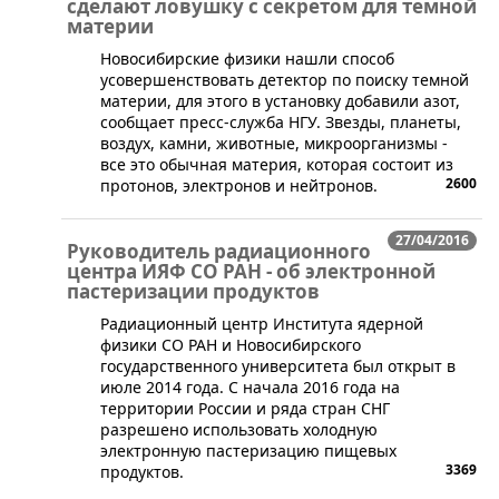
сделают ловушку с секретом для темной
материи
​Новосибирские физики нашли способ
усовершенствовать детектор по поиску темной
материи, для этого в установку добавили азот,
сообщает пресс-служба НГУ. Звезды, планеты,
воздух, камни, животные, микроорганизмы -
все это обычная материя, которая состоит из
2600
протонов, электронов и нейтронов.
27/04/2016
Руководитель радиационного
центра ИЯФ СО РАН - об электронной
пастеризации продуктов
Радиационный центр Института ядерной
физики СО РАН и Новосибирского
государственного университета был открыт в
июле 2014 года. С начала 2016 года на
территории России и ряда стран СНГ
разрешено использовать холодную
электронную пастеризацию пищевых
3369
продуктов.