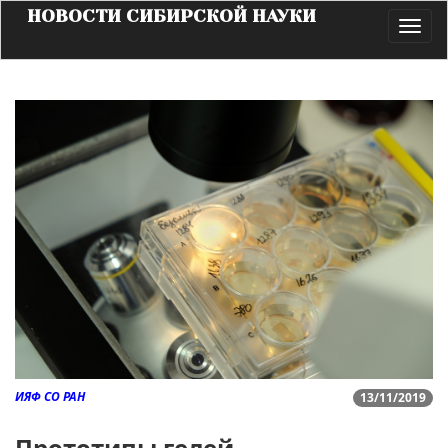
НОВОСТИ СИБИРСКОЙ НАУКИ
Toggl
navig
ИЯФ СО РАН
13/11/2019
Прототипы гелей,