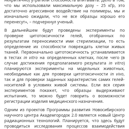
что мы использовали максимальную дозу – 25 кГр, это
достаточно агрессивное воздействие на полимеры, мы и
изначально ожидали, что не все образцы хорошо его
перенесут», – подчеркнул ученый.
В дальнейшем будут проведены эксперименты по
проверке цитотоксичности гелей, отобранных по
результатам переносимости ими стерилизации, то есть
определение их способности повреждать клетки живых
тканей. Первоначально цитотоксичность устанавливается
в тестах
in vitro
на определенных клетках, после чего (в
случае достижения предполагаемого результата
in vitro
)
планируются эксперименты на модельных животных,
необходимые как для проверки цитотоксичности
in vivo
,
так и для проверки заданных характеристик самих гелей-
носителей в условиях живой системы. Если вся серия
экспериментов покажет, что образцы выдерживают
испытания, то можно будет говорить о возможности
регистрации изделия медицинского назначения.
Одним из проектов Программы развития Новосибирского
научного центра Академгородок 2.0 является новый Центр
радиационных технологий. Планируется, что здесь будут
проводиться исследования процессов взаимодействия