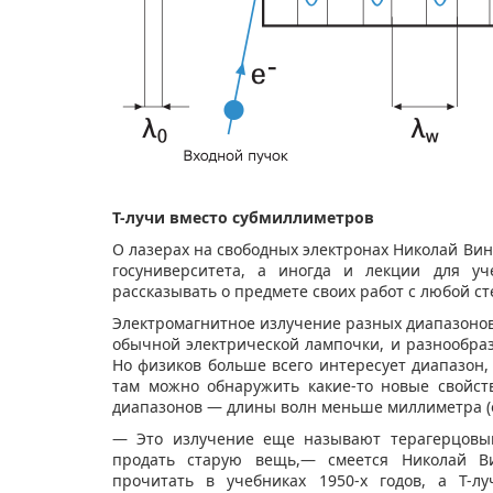
Т-лучи вместо субмиллиметров
О лазерах на свободных электронах Николай Вин
госуниверситета, а иногда и лекции для уч
рассказывать о предмете своих работ с любой с
Электромагнитное излучение разных диапазонов
обычной электрической лампочки, и разнообраз
Но физиков больше всего интересует диапазон,
там можно обнаружить какие-то новые свойст
диапазонов — длины волн меньше миллиметра (о
— Это излучение еще называют терагерцовым
продать старую вещь,— смеется Николай В
прочитать в учебниках 1950-х годов, а Т-л