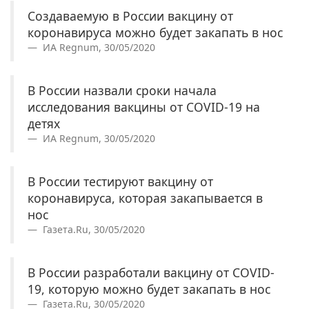
Создаваемую в России вакцину от
коронавируса можно будет закапать в нос
ИА Regnum, 30/05/2020
В России назвали сроки начала
исследования вакцины от COVID-19 на
детях
ИА Regnum, 30/05/2020
В России тестируют вакцину от
коронавируса, которая закапывается в
нос
Газета.Ru, 30/05/2020
В России разработали вакцину от COVID-
19, которую можно будет закапать в нос
Газета.Ru, 30/05/2020