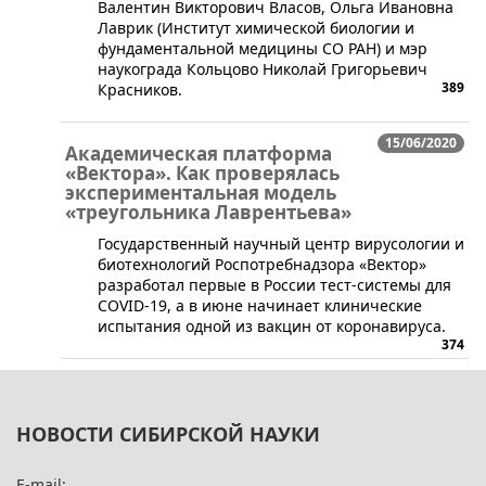
Валентин Викторович Власов, Ольга Ивановна
Лаврик (Институт химической биологии и
фундаментальной медицины СО РАН) и мэр
наукограда Кольцово Николай Григорьевич
389
Красников.
15/06/2020
Академическая платформа
«Вектора». Как проверялась
экспериментальная модель
«треугольника Лаврентьева»
Государственный научный центр вирусологии и
биотехнологий Роспотребнадзора «Вектор»
разработал первые в России тест-системы для
COVID-19, а в июне начинает клинические
испытания одной из вакцин от коронавируса.
374
НОВОСТИ СИБИРСКОЙ НАУКИ
E-mail: