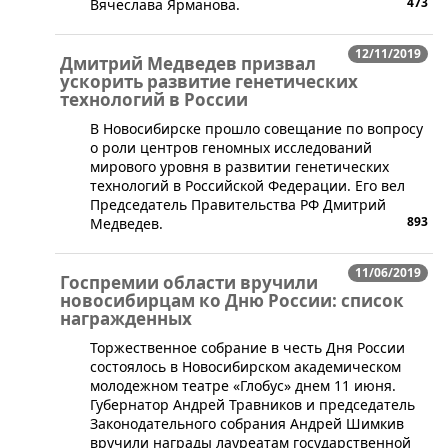
473
Вячеслава Ярманова.
12/11/2019
Дмитрий Медведев призвал
ускорить развитие генетических
технологий в России
В Новосибирске прошло совещание по вопросу
о роли центров геномных исследований
мирового уровня в развитии генетических
технологий в Российской Федерации. Его вел
Председатель Правительства РФ Дмитрий
893
Медведев.
11/06/2019
Госпремии области вручили
новосибирцам ко Дню России: список
награжденных
​Торжественное собрание в честь Дня России
состоялось в Новосибирском академическом
молодежном театре «Глобус» днем 11 июня.
Губернатор Андрей Травников и председатель
Законодательного собрания Андрей Шимкив
вручили награды лауреатам государственной