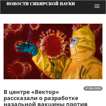
НОВОСТИ СИБИРСКОЙ НАУКИ
Toggl
navig
01/06/2020
В центре «Вектор»
рассказали о разработке
назальной вакцины против