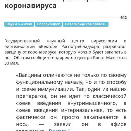
коронавируса
642
Науки о жизни
Новосибирск
Новосибирская область
Государственный научный центр вирусологии и
биотехнологии «Вектор» Роспотребнадзора разработал
вакцину от коронавируса, которую можно будет закапать в
нос. Об этом сообщил гендиректор центра Ринат Максютов
30 мая.
«Вакцины отличаются не только по своему
функциональному началу, но и по способу
и схеме иммунизации. Так, один из наших
препаратов, он не идет по классической
схеме введения внутримышечного, а
схема введения интерназальная, то есть
фактически он просто закапывается в
нос», — заявил он в эфире
телеканала
«Россия 1»
.