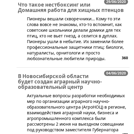
29/06/2020
Что такое нестбоксинг или
Домашняя работа для хищных птенцов
​Пионеры вешали скворечники… Кому-то эти
слова вовсе не знакомы, кто-то вспомнит, как
советские школьники делали домики для тех
птиц, кто не вьет гнезд, а селится в дуплах.
Пионеры ушли в небытие. Их заменили более
профессиональные защитники птиц: биологи,
натуралисты, орнитологи и просто
360
любознательные любители природы.
04/06/2020
В Новосибирской области
будет создан аграрный научно-
образовательный центр
Актуальные вопросы разработки необходимых
мер по организации аграрного научно-
образовательного центра (АгроНОЦ) в регионе,
взаимодействия аграрной науки, бизнеса и
агропромышленного комплекса были
рассмотрены 2 июня на выездном совещании
под руководством заместителя Губернатора