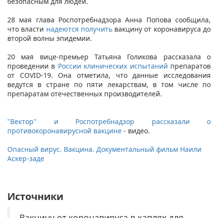
безопасным для людей.
28 мая глава Роспотребнадзора Анна Попова сообщила,
что власти
надеются получить
вакцину от коронавируса до
второй волны эпидемии.
20 мая вице-премьер Татьяна Голикова рассказала о
проведении в
России клинических испытаний
препаратов
от COVID-19. Она отметила, что данные исследования
ведутся в стране по пяти лекарствам, в том числе по
препаратам отечественных производителей.
"Вектор" и Роспотребнадзор рассказали о
противокоронавирусной вакцине
- видео.
Опасный вирус. Вакцина. Документальный фильм Наили
Аскер-заде​
Источники
Вакцину от коронавируса в каплях для