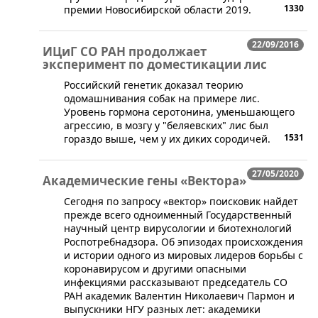
1330
премии Новосибирской области 2019.
22/09/2016
ИЦиГ СО РАН продолжает
эксперимент по доместикации лис
​Российский генетик доказал теорию
одомашнивания собак на примере лис.
Уровень гормона серотонина, уменьшающего
агрессию, в мозгу у "беляевских" лис был
1531
гораздо выше, чем у их диких сородичей.
27/05/2020
Академические гены «Вектора»
​​Сегодня по запросу «вектор» поисковик найдет
прежде всего одноименный Государственный
научный центр вирусологии и биотехнологий
Роспотребнадзора. Об эпизодах происхождения
и истории одного из мировых лидеров борьбы с
коронавирусом и другими опасными
инфекциями рассказывают председатель СО
РАН академик Валентин Николаевич Пармон​ и
выпускники НГУ разных лет: академики