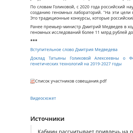
По словам Голиковой, с 2020 года российский н
созданию геномных лабораторий. "На эти цели в
Это традиционные конкурсы, которые российский
Ранее премьер-министр Дмитрий Медведев в ход
геномных исследований более 11 млрд рублей до 
***
Вступительное слово Дмитрия Медведева
Доклад Татьяны Голиковой Алексеевны о Фе
генетических технологий на 2019-2027 годы
Список участников совещания.pdf
Видеосюжет​
Источники
Кабмин рассчитывает привлечь на р