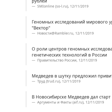
рублей
SMIonline (so-l.ru), 12/11/2019
Геномных исследований мирового у
"Вектор"
Новости@Rambler.ru, 12/11/2019
О роли центров геномных исследов
генетических технологий в России
Правительство России, 12/11/2019
Медведев в шутку предложил привит
Труд (trud.ru), 12/11/2019
В Новосибирске Медведев дал старт
Аргументы и Факты (aif.ru), 12/11/2019