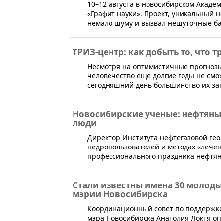
​10–12 августа в новосибирском Акаде
«Графит науки». Проект, уникальный н
немало шуму и вызвал нешуточные ба
ТРИЗ-центр: как добыть то, что 
Несмотря на оптимистичные прогнозы
человечество еще долгие годы не смож
сегодняшний день большинство их за
Новосибирские ученые: нефтяные
люди
​Директор Института нефтегазовой гео
недропользователей и методах «лечен
профессионального праздника нефтяни
Стали известны имена 30 молоды
мэрии Новосибирска
​​Координационный совет по поддержк
мэра Новосибирска Анатолия Локтя оп