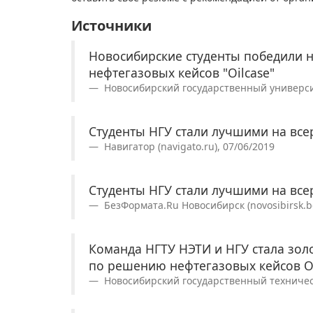
Источники
Новосибирские студенты победили 
нефтегазовых кейсов "Oilcase"
Новосибирский государственный университе
Студенты НГУ стали лучшими на все
Навигатор (navigato.ru), 07/06/2019
Студенты НГУ стали лучшими на все
БезФормата.Ru Новосибирск (novosibirsk.be
Команда НГТУ НЭТИ и НГУ стала зо
по решению нефтегазовых кейсов Oi
Новосибирский государственный техническ