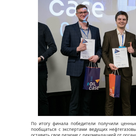
По итогу финала победители получили ценны
пообщаться с экспертами ведущих нефтегазов
оставить свое резюме с рекомендацией от орган