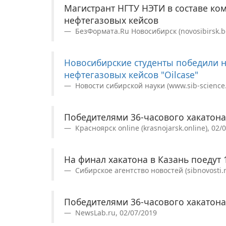
Магистрант НГТУ НЭТИ в составе к
нефтегазовых кейсов
БезФормата.Ru Новосибирск (novosibirsk.be
Новосибирские студенты победили 
нефтегазовых кейсов "Oilcase"
Новости сибирской науки (www.sib-science.i
Победителями 36-часового хакатона
Красноярск online (krasnojarsk.online), 02/
На финал хакатона в Казань поедут 
Сибирское агентство новостей (sibnovosti.r
Победителями 36-часового хакатона
NewsLab.ru, 02/07/2019