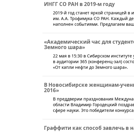
ИНГГ СО РАН в 2019-м году
​​​​2019-й год станет яркой страницей
им. А.А. Трофимука СО РАН. Каждый де
наполнен событиями. Предлагаем ваш
«Академический час для студент
Земного шара»
​​22 мая в 15:30 в Сибирском институте
в аудитории 365 (конференц-зал) сос
«От капли нефти до Земного шара».
В Новосибирске женщинам-учен
2016»
В преддверии празднования Междунар
области Владимир Городецкий поздра
сфере науки. Это победители конкурса
Граффити как способ завлечь в 