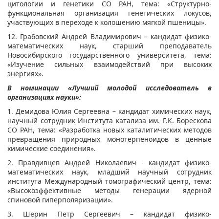
цитологии и генетики СО РАН, тема: «Структурно-
функциональная организация генетических локусов,
участвующих в переходе к колошению мягкой пшеницы».
12. Грабовский Андрей Владимирович – кандидат физико-
математических наук, старший преподаватель
Новосибирского государственного университета, тема:
«Изучение сильных взаимодействий при высоких
энергиях».
В номинации «Лучший молодой исследователь в
организациях науки»:
1. Демидова Юлия Сергеевна – кандидат химических наук,
научный сотрудник Института катализа им. Г.К. Борескова
СО РАН, тема: «Разработка новых каталитических методов
превращения природных монотерпеноидов в ценные
химические соединения».
2. Правдивцев Андрей Николаевич - кандидат физико-
математических наук, младший научный сотрудник
института Международный томографический центр, тема:
«Высокоэффективные методы генерации ядерной
спиновой гиперполяризации».
3. Шерин Петр Сергеевич – кандидат физико-