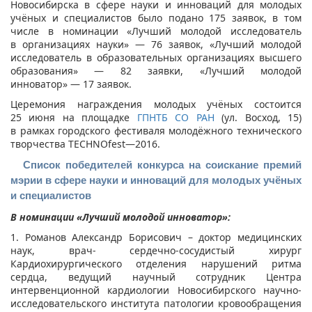
Новосибирска в сфере науки и инноваций для молодых
учёных и специалистов было подано 175 заявок, в том
числе в номинации «Лучший молодой исследователь
в организациях науки» — 76 заявок, «Лучший молодой
исследователь в образовательных организациях высшего
образования» — 82 заявки, «Лучший молодой
инноватор» — 17 заявок.
Церемония награждения молодых учёных состоится
25 июня на площадке
ГПНТБ СО РАН​
(ул. Восход, 15)
в рамках городского фестиваля молодёжного технического
творчества TECHNOfest—2016.
Список победителей конкурса на соискание премий
мэрии в сфере науки и инноваций для молодых учёных
и специалистов
В номинации «Лучший молодой инноватор»:
1. Романов Александр Борисович – доктор медицинских
наук, врач- сердечно-сосудистый хирург
Кардиохирургического отделения нарушений ритма
сердца, ведущий научный сотрудник Центра
интервенционной кардиологии Новосибирского научно-
исследовательского института патологии кровообращения