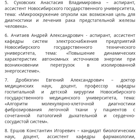
5. Суховских Анастасия Владимировна – аспирант,
ассистент Новосибирского государственного университета,
тема: «Микроокружение опухоли как возможная цель для
диагностики и лечения рака предстательной железы
человека».
6. Ачитаев Андрей Александрович - аспирант, ассистент
кафедры систем электроснабжения предприятий
Новосибирского государственного технического
университета, тема: «Повышение динамических
характеристик автономных источников энергии при
возникновении перегрузок в изолированной
энергосистеме».
7. Дробязгин Евгений Александрович – доктор
медицинских наук, доцент, профессор кафедры
госпитальной и детской хирургии Новосибирского
государственного медицинского университета, тема:
«Алгоритм молекулярно-клеточной диагностики
фиброзирования легочной ткани у пациентов с
сочетанной патологией дыхательной и сердечно-
сосудистой систем».
8. Ершов Константин Игоревич – кандидат биологических
наук, доцент, ассистент кафедры фармакологии,