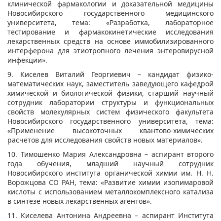
клинической фармакологии и доказательной медицины
Новосибирского государственного медицинского
университета, тема: «Разработка, лабораторное
тестирование и фармакокинетические исследования
лекарственных средств на основе иммобилизированного
интерферона для этиотропного лечения энтеровирусной
инфекции».
9. Киселев Виталий Георгиевич – кандидат физико-
математических наук, заместитель заведующего кафедрой
химической и биологической физики, старший научный
сотрудник лаборатории структуры и функциональных
свойств молекулярных систем физического факультета
Новосибирского государственного университета, тема:
«Применение высокоточных квантово-химических
расчетов для исследования свойств новых материалов».
10. Тимошенко Мария Александровна – аспирант второго
года обучения, младший научный сотрудник
Новосибирского института органической химии им. Н. Н.
Ворожцова СО РАН, тема: «Развитие химии изопимаровой
кислоты с использованием металлокомплексного катализа
в синтезе новых лекарственных агентов».
11. Киселева Антонина Андреевна – аспирант Института