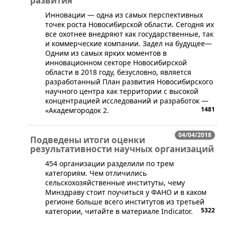
развития
​Инновации — одна из самых перспективных
точек роста Новосибирской области. Сегодня их
все охотнее внедряют как государственные, так
и коммерческие компании. Задел на будущее—
Одним из самых ярких моментов в
инновационном секторе Новосибирской
области в 2018 году, безусловно, является
разработанный План развития Новосибирского
научного центра как территории с высокой
концентрацией исследований и разработок —
1481
«Академгородок 2.
04/04/2018
Подведены итоги оценки
результативности научных организаций
454 организации разделили по трем
категориям. Чем отличились
сельскохозяйственные институты, чему
Минздраву стоит поучиться у ФАНО и в каком
регионе больше всего институтов из третьей
5322
категории, читайте в материале Indicator.