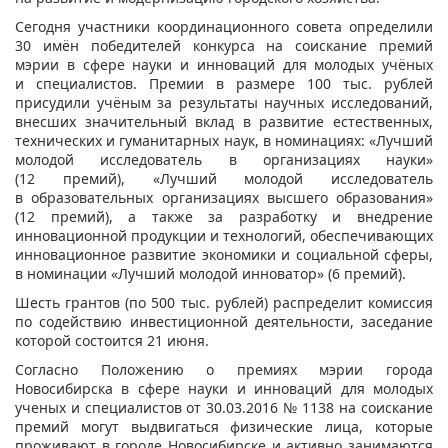
Сегодня участники координационного совета определили
30 имён победителей конкурса на соискание премий
мэрии в сфере науки и инноваций для молодых учёных
и специалистов. Премии в размере 100 тыс. рублей
присудили учёным за результаты научных исследований,
внесших значительный вклад в развитие естественных,
технических и гуманитарных наук, в номинациях: «Лучший
молодой исследователь в организациях науки»
(12 премий), «Лучший молодой исследователь
в образовательных организациях высшего образования»
(12 премий), а также за разработку и внедрение
инновационной продукции и технологий, обеспечивающих
инновационное развитие экономики и социальной сферы,
в номинации «Лучший молодой инноватор» (6 премий).
Шесть грантов (по 500 тыс. рублей) распределит комиссия
по содействию инвестиционной деятельности, заседание
которой состоится 21 июня.
Согласно Положению о премиях мэрии города
Новосибирска в сфере науки и инноваций для молодых
ученых и специалистов от 30.03.2016 № 1138 на соискание
премий могут выдвигаться физические лица, которые
проживают в городе Новосибирске и активно занимаются