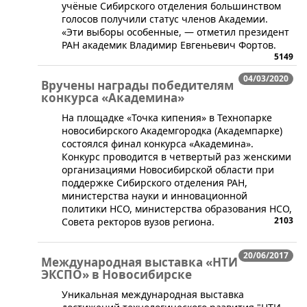
учёные Сибирского отделения большинством
голосов получили статус членов Академии.
«Эти выборы особенные, ― отметил президент
РАН академик Владимир Евгеньевич Фортов.
5149
04/03/2020
Вручены награды победителям
конкурса «Академина»
​​На площадке «Точка кипения» в Технопарке
новосибирского Академгородка (Академпарке)
состоялся финал конкурса «Академина».
Конкурс проводится в четвертый раз женскими
организациями Новосибирской области при
поддержке Сибирского отделения РАН,
министерства науки и инновационной
политики НСО, министерства образования НСО,
2103
Совета ректоров вузов региона.
20/06/2017
Международная выставка «НТИ
ЭКСПО» в Новосибирске
​​​Уникальная международная выставка