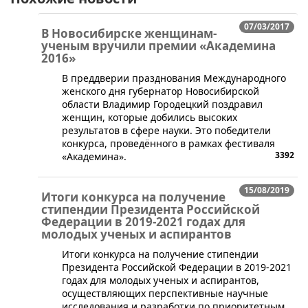
07/03/2017
В Новосибирске женщинам-
ученым вручили премии «Академина
2016»
В преддверии празднования Международного
женского дня губернатор Новосибирской
области Владимир Городецкий поздравил
женщин, которые добились высоких
результатов в сфере науки. Это победители
конкурса, проведённого в рамках фестиваля
3392
«Академина».
15/08/2019
Итоги конкурса на получение
стипендии Президента Российской
Федерации в 2019-2021 годах для
молодых ученых и аспирантов
Итоги конкурса на получение стипендии
Президента Российской Федерации в 2019-2021
годах для молодых ученых и аспирантов,
осуществляющих перспективные научные
исследования и разработки по приоритетным