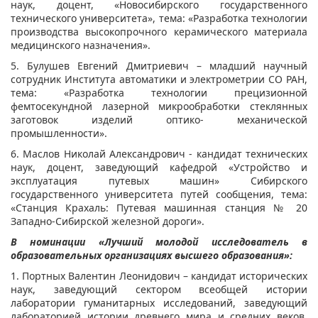
наук, доцент, «Новосибирского государственного
технического университета», тема: «Разработка технологии
производства высокопрочного керамического материала
медицинского назначения».
5. Булушев Евгений Дмитриевич – младший научный
сотрудник Института автоматики и электрометрии СО РАН,
тема: «Разработка технологии прецизионной
фемтосекундной лазерной микрообработки стеклянных
заготовок изделий оптико- механической
промышленности».
6. Маслов Николай Александрович - кандидат технических
наук, доцент, заведующий кафедрой «Устройство и
эксплуатация путевых машин» Сибирского
государственного университета путей сообщения, тема:
«Станция Крахаль: Путевая машинная станция № 20
Западно-Сибирской железной дороги».
В номинации «Лучший молодой исследователь в
образовательных организациях высшего образования»:
1. Портных Валентин Леонидович – кандидат исторических
наук, заведующий сектором всеобщей истории
лаборатории гуманитарных исследований, заведующий
лабораторией истории древнего мира и средних веков,