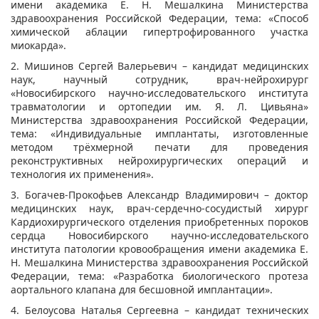
имени академика Е. Н. Мешалкина Министерства
здравоохранения Российской Федерации, тема: «Способ
химической аблации гипертрофированного участка
миокарда».
2. Мишинов Сергей Валерьевич – кандидат медицинских
наук, научный сотрудник, врач-нейрохирург
«Новосибирского научно-исследовательского института
травматологии и ортопедии им. Я. Л. Цивьяна»
Министерства здравоохранения Российской Федерации,
тема: «Индивидуальные имплантаты, изготовленные
методом трёхмерной печати для проведения
реконструктивных нейрохирургических операций и
технология их применения».
3. Богачев-Прокофьев Александр Владимирович – доктор
медицинских наук, врач-сердечно-сосудистый хирург
Кардиохирургического отделения приобретенных пороков
сердца Новосибирского научно-исследовательского
института патологии кровообращения имени академика Е.
Н. Мешалкина Министерства здравоохранения Российской
Федерации, тема: «Разработка биологического протеза
аортального клапана для бесшовной имплантации».
4. Белоусова Наталья Сергеевна – кандидат технических