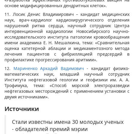
основе модифицированных дендритных клеток».
11. Лосик Денис Владимирович – кандидат медицинских
наук, врач-кардиолог кардиохирургического отделения
нарушений ритма сердца, научный сотрудник Центра
интервенционной кардиологии Новосибирского научно-
исследовательского института патологии кровообращения
имени академика Е. Н. Мешалкина, тема: «Сравнительная
оценка катетерной аблации и медикаментозного метода
лечения пациентов с фибрилляцией предсердий в
профилактике прогрессирования аритмии».
12.
Мариненко Аркадий Вадимович​
- кандидат физико-
математических наук, младший научный сотрудник
Института нефтегазовой геологии и геофизики им. А. А.
Трофимука, тема: «Способ морской электроразведки
нефтегазовых месторождений с применением установки с
двумя источниками».
Источники
Стали известны имена 30 молодых ученых
- обладателей премий мэрии