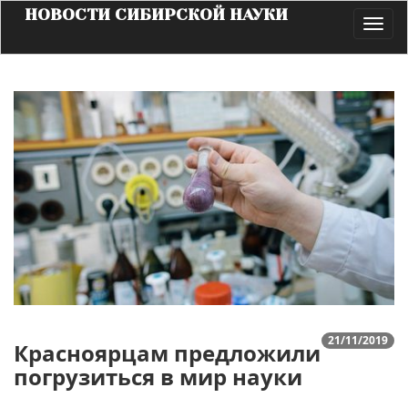
НОВОСТИ СИБИРСКОЙ НАУКИ
Toggl
navig
21/11/2019
Красноярцам предложили
погрузиться в мир науки