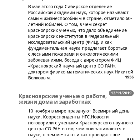
​В мае этого года Сибирское отделение
Российской академии наук, которое называют
самым жизнеспособным в стране, отметило 60-
летний юбилей. О том, в чем секрет
красноярских ученых, что дало объединение
красноярских институтов в Федеральный
исследовательский центр (ФИЦ), и как
фундаментальная наука предлагает бороться
с лесными пожарами и онкологическими
заболеваниями, беседа с директором ФИЦ
«Красноярский научный центр СО РАН»,
доктором физико-математических наук Никитой
1956
Волковым.
12/11/2019
Красноярские ученые о работе,
жизни дома и заработках
10 ноября в мире празднуют Всемирный день
науки. Корреспонденты НГС.Новости
поговорили с учеными Красноярского научного
центра СО РАН о том, чем они занимаются в
науке, о чем мечтают и как проводят свое
518