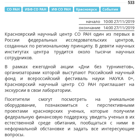
533
СО РАН
ИБФ СО РАН
ИФ СО РАН
Красноярск
События
начало
10:00 27/11/2019
окончание
14:00 27/11/2019
Красноярский научный центр СО РАН один из первых в
России федеральных исследовательских центров,
созданных по региональному принципу. В девяти научных
институтах центра трудится около тысячи научных
сотрудников.
В рамках ежегодной акции «Дни без турникетов»,
организаторами которой выступают Российский научный
фонд и всероссийский фестиваль науки НАУКА 0+,
Красноярский научный центр СО РАН приглашает на
экскурсии в свои лаборатории.
Посетители смогут посмотреть на уникальное
оборудование, познакомиться с перспективными
проектами красноярских ученых, которые получили
федеральную финансовую поддержку, увидеть ученых в их
естественной среде обитания, пообщаться с ними в
неформальной обстановке и задать все интересующие
вопросы.