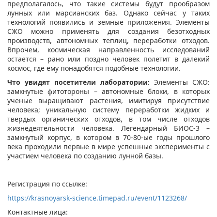
предполагалось, что такие системы будут прообразом
лунных или марсианских баз. Однако сейчас у таких
технологий появились и земные приложения. Элементы
СЖО можно применять для создания безотходных
производств, автономных теплиц, переработки отходов.
Впрочем, космическая направленность исследований
остается – рано или поздно человек полетит в далекий
космос, где ему понадобятся подобные технологии.
Что увидят посетители лаборатории:
Элементы СЖО:
замкнутые фитотороны – автономные блоки, в которых
ученые выращивают растения, имитируя присутствие
человека; уникальную систему переработки жидких и
твердых органических отходов, в том числе отходов
жизнедеятельности человека. Легендарный БИОС-3 –
замкнутый корпус, в котором в 70-80-ые годы прошлого
века проходили первые в мире успешные эксперименты с
участием человека по созданию лунной базы.
Регистрация по ссылке:
https://krasnoyarsk-science.timepad.ru/event/1123268/
Контактные лица: