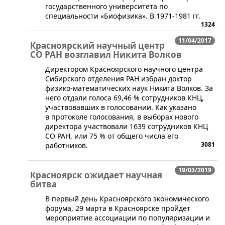
государственного университета по
специальности «Биофизика». В 1971-1981 гг.
1324
11/04/2017
Красноярский научный центр
СО РАН возглавил Никита Волков
Директором Красноярского научного центра
Сибирского отделения РАН избран доктор
физико-математических наук Никита Волков. За
него отдали голоса 69,46 % сотрудников КНЦ,
участвовавших в голосовании. Как указано
в протоколе голосования, в выборах нового
директора участвовали 1639 сотрудников КНЦ
СО РАН, или 75 % от общего числа его
3081
работников.
19/03/2019
Красноярск ожидает научная
битва
​В первый день Красноярского экономического
форума, 29 марта в Красноярске пройдет
мероприятие ассоциации по популяризации и