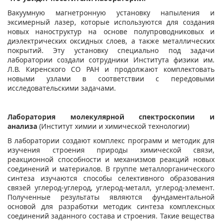
Вакуумную магнетронную установку напыления и
эксимерный лазер, которые используются для создания
новых наноструктур на основе полупроводниковых и
диэлектрических оксидных слоев, а также металлических
покрытий. Эту установку специально под задачи
лаборатории создали сотрудники Института физики им.
Л.В. Киренского СО РАН и продолжают комплектовать
новыми узлами в соответствии с передовыми
исследовательскими задачами.
Лаборатория молекулярной спектроскопии и
анализа
(Институт химии и химической технологии)
В лаборатории создают комплекс программ и методик для
изучения строения природы химической связи,
реакционной способности и механизмов реакций новых
соединений и материалов. В группе металлорганического
синтеза изучаются способы селективного образования
связей углерод-углерод, углерод-металл, углерод-элемент.
Полученные результаты являются фундаментальной
основой для разработки методик синтеза комплексных
соединений заданного состава и строения. Такие вещества