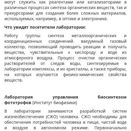
могут служить как реагентами или катализаторами в
различных процессах синтеза органических веществ, так и
прекурсорами для создания более сложных материалов,
используемых, например, в оптике и электронике.
Что увидят посетители лаборатории:
Работу группы синтеза металлоорганических и
координационных соединений. вакуумный газовый
коллектор, позволяющий проводить реакции и получать
вещества, чувствительные к кислороду и воде из
атмосферного воздуха. Процесс очистки органических
растворителей от следов воды, синтезируемые в
лаборатории комплексы, и их кристаллы, а также приборы,
на которых изучаются физико-химические свойства
веществ.
Лаборатория управления биосинтезом
фототрофов
(Институт биофизики)
В лаборатории занимаются разработкой систем
жизнеобеспечения (СЖО) человека. СЖО необходимы для
обеспечения потребностей человека в пище, чистой воде
и воздухе в автономном режиме. Первоначально