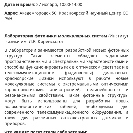
Дата и время
: 27 ноября, 10:00-14:00
Адрес:
Академгородок 50. Красноярский научный центр СО
РАН
Лаборатория фотоники молекулярных систем
(Институт
физики им. Л.В. Киренского)
В лаборатории занимаются разработкой новых фотонных
структур. Такие элементы обладают заданными
пространственными и спектральными характеристиками и
способны функционировать как в оптическом (свет) так и в
телекоммуникационном (радиоволны) диапазонах.
Красноярские физики используют в работе новые
молекулярные системы с экстремальными оптическими
характеристиками: анизотропией, нелинейностью и
резонансными свойствами. Такие фотонные структуры
могут быть использованы для разработки новых
волоконно-оптических кабелей, необходимых для
современного телекоммуникационного оборудования, а
также для различных оптоэлектронных датчиков и
приборов.
Что увидят посетители лаборатории: