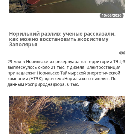
10/06/2020
Норилький разлив: ученые рассказали,
как можно восстановить экосистему
Заполярья
496
​29 мая в Норильске из резервуара на территории ТЭЦ-3
выплеснулось около 21 тыс. т дизеля. Электростанция
принадлежит Норильско-Таймырской энергетической
компании (НТЭК), «дочке» «Норильского никеля». По
данным Росприроднадзора, 6 тыс.