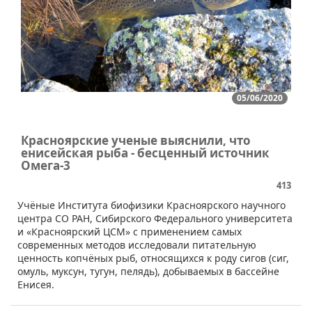
05/06/2020
Красноярские ученые выяснили, что
енисейская рыба - бесценный источник
Омега-3
413
​Учёные Института биофизики Красноярского научного
центра СО РАН, Сибирского Федерального университета
и «Красноярский ЦСМ» с применением самых
современных методов исследовали питательную
ценность копчёных рыб, относящихся к роду сигов (сиг,
омуль, муксун, тугун, пелядь), добываемых в бассейне
Енисея.