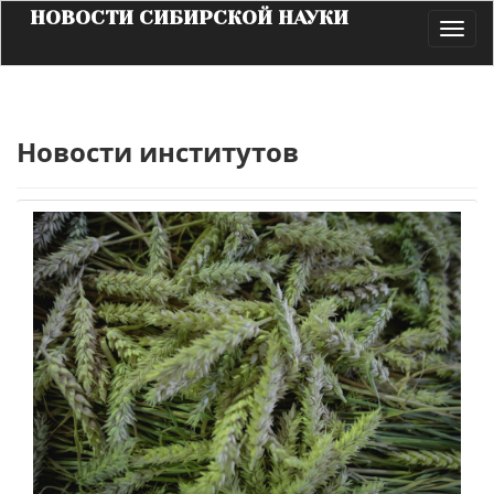
НОВОСТИ СИБИРСКОЙ НАУКИ
Toggl
navig
Новости институтов