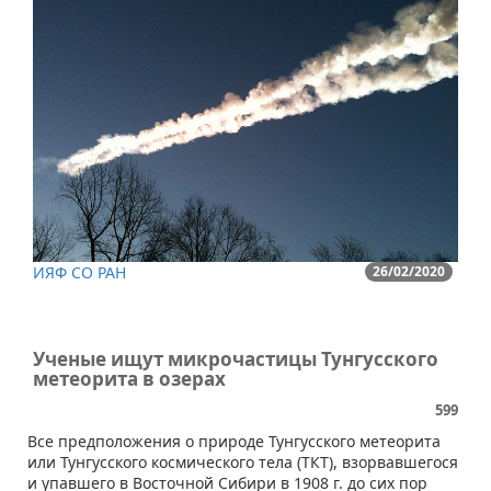
ИЯФ СО РАН
26/02/2020
Ученые ищут микрочастицы Тунгусского
метеорита в озерах
599
Все предположения о природе Тунгусского метеорита
или Тунгусского космического тела (ТКТ), взорвавшегося
и упавшего в Восточной Сибири в 1908 г. до сих пор