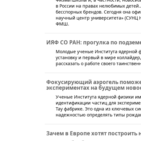
в России на правах нелюбимых детей.
бесспорных брендов. Сегодня она оф
научный центр университета» (СУНЦ Н
ФМШ.
ИЯФ СО РАН: прогулка по подзем
Молодые ученые Института ядерной 
установку и первый в мире коллайдер
рассказать о работе своего таинствен
Фокусирующий аэрогель поможет
экспериментах на будущем нов
​Ученые Института ядерной физики им
идентификации частиц для эксперимен
Тау фабрике. Это одна из ключевых си
надежностью определять типы рожда
Зачем в Европе хотят построить