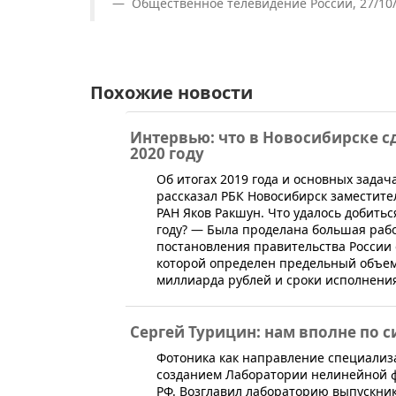
Общественное телевидение России, 27/10
Похожие новости
Интервью: что в Новосибирске с
2020 году
​Об итогах 2019 года и основных зада
рассказал РБК Новосибирск заместит
РАН Яков Ракшун. Что удалось добить
году? — Была проделана большая рабо
постановления правительства России
которой определен предельный объем
миллиарда рублей и сроки исполнения
Сергей Турицин: нам вполне по 
Фотоника как направление специализа
созданием Лаборатории нелинейной фо
РФ. Возглавил лабораторию выпускник