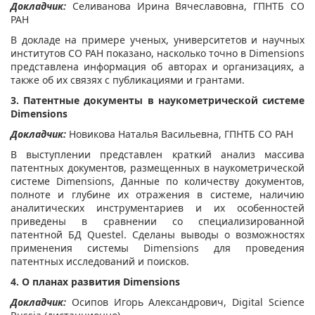
Докладчик:
Селиванова Ирина Вячеславовна, ГПНТБ СО
РАН
В докладе на примере ученых, университетов и научных
институтов СО РАН показано, насколько точно в Dimensions
представлена информация об авторах и организациях, а
также об их связях с публикациями и грантами.
3. Патентные документы в наукометрической системе
Dimensions
Докладчик:
Новикова Наталья Васильевна, ГПНТБ СО РАН
В выступлении представлен краткий анализ массива
патентных документов, размещенных в наукометрической
системе Dimensions, Данные по количеству документов,
полноте и глубине их отражения в системе, наличию
аналитических инструментариев и их особенностей
приведены в сравнении со специализированной
патентной БД Questel. Сделаны выводы о возможностях
применения системы Dimensions для проведения
патентных исследований и поисков.
4. О планах развития Dimensions
Докладчик:
Осипов Игорь Александрович, Digital Science