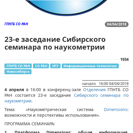
ГПНТБ СО РАН
04/04/2018
23-е заседание Сибирского
семинара по наукометрии
1934
ГПНТБ СО РАН
СО РАН
НГУ
Информационные технологии
Новосибирск
начало
16:00 04/04/2018
4 апреля
в 16:00 в конференц-зале
Отделения
ГПНТБ СО
РАН состоится 23-е заседание
Сибирского семинара по
наукометрии
.
Тема: «Наукометрическая система
Dimensions
:
возможности и перспективы использования».
ПРОГРАММА СЕМИНАРА:
1.
Платформа Dimensions: общая информация,