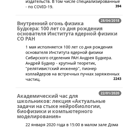
издательств. В том числе специализированные
394
- по COVID-19.
28/04/2018
Внутренний огонь физика
Будкера: 100 лет со дня рождения
основателя Института ядерной физики
СО РАН
​​1 мая исполняется 100 лет со дня рождения
основателя Института ядерной физики
Сибирского отделения РАН Андрея Будкера.
Андрей Будкер - крупный теоретик,
"релятивистский инженер", пионер
коллайдеров на встречных пучках заряженных
2243
частиц.
22/01/2020
Академический час для
школьников: лекция «Актуальные
задачи на стыке нейробиологии,
биофизики и компьютерного
моделирования»
​22 января 2020 года в 15:00 в малом зале Дома