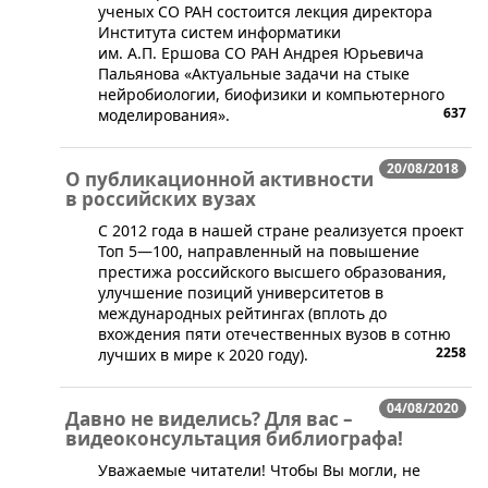
ученых СО РАН состоится лекция директора
Института систем информатики
им. А.П. Ершова СО РАН Андрея Юрьевича
Пальянова «Актуальные задачи на стыке
нейробиологии, биофизики и компьютерного
637
моделирования».
20/08/2018
О публикационной активности
в российских вузах
​С 2012 года в нашей стране реализуется проект
Топ 5—100, направленный на повышение
престижа российского высшего образования,
улучшение позиций университетов в
международных рейтингах (вплоть до
вхождения пяти отечественных вузов в сотню
2258
лучших в мире к 2020 году).
04/08/2020
Давно не виделись? Для вас –
видеоконсультация библиографа!
Уважаемые читатели! Чтобы Вы могли, не