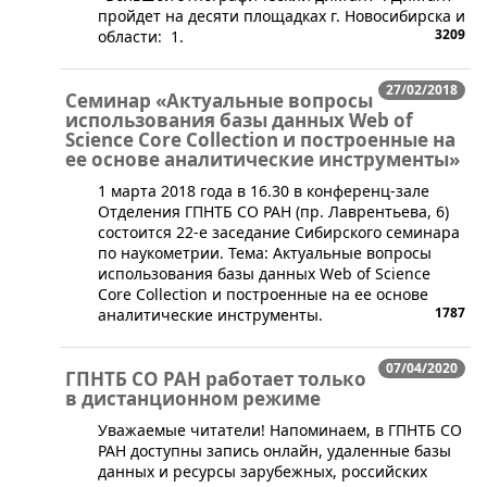
пройдет на десяти площадках г. Новосибирска и
3209
области: 1.
27/02/2018
Семинар «Актуальные вопросы
использования базы данных Web of
Science Core Collection и построенные на
ее основе аналитические инструменты»
1 марта 2018 года в 16.30 в конференц-зале
Отделения ГПНТБ СО РАН (пр. Лаврентьева, 6)
состоится 22-е заседание Сибирского семинара
по наукометрии. ​Тема: Актуальные вопросы
использования базы данных Web of Science
Core Collection и построенные на ее основе
1787
аналитические инструменты.
07/04/2020
ГПНТБ СО РАН работает только
в дистанционном режиме
​​Уважаемые читатели! Напоминаем, в ГПНТБ СО
РАН доступны запись онлайн, удаленные базы
данных и ресурсы зарубежных, российских