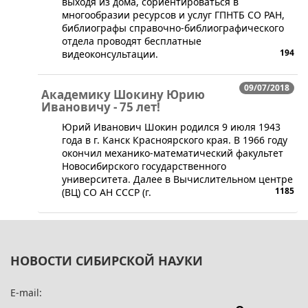
выходя из дома, сориентироваться в
многообразии ресурсов и услуг ГПНТБ СО РАН,
библиографы справочно-библиографического
отдела проводят бесплатные
194
видеоконсультации.
09/07/2018
Академику Шокину Юрию
Ивановичу - 75 лет!
​​​​Юрий Иванович Шокин родился 9 июля 1943
года в г. Канск Красноярского края. В 1966 году
окончил механико-математический факультет
Новосибирского государственного
университета. Далее в Вычислительном центре
1185
(ВЦ) СО АН СССР (г.
НОВОСТИ СИБИРСКОЙ НАУКИ
E-mail: