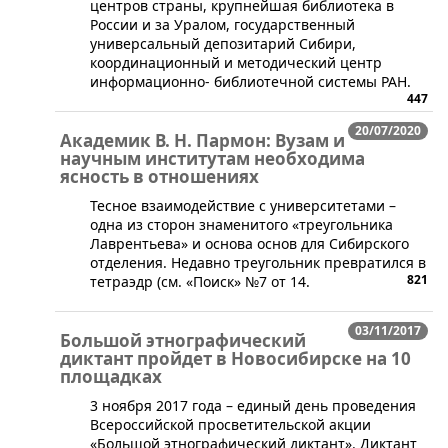
центров страны, крупнейшая библиотека в
России и за Уралом, государственный
универсальный депозитарий Сибири,
координационный и методический центр
информационно- библиотечной системы РАН.
447
20/07/2020
Академик В. Н. Пармон: Вузам и
научным институтам необходима
ясность в отношениях
​​Тесное взаимодействие с университетами –
одна из сторон знаменитого «треугольника
Лаврентьева» и основа основ для Сибирского
отделения. Недавно треугольник превратился в
821
тетраэдр (см. «Поиск» №7 от 14.
03/11/2017
Большой этнографический
диктант пройдет в Новосибирске на 10
площадках
​​3 ноября 2017 года – единый день проведения
Всероссийской просветительской акции
«Большой этнографический диктант». Диктант