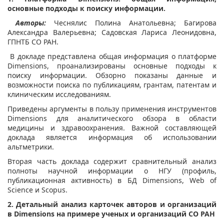
основные подходы к поиску информации.
Авторы:
Чеснялис Полина Анатольевна; Багирова
Александра Валерьевна; Садовская Лариса Леонидовна,
ГПНТБ СО РАН.
В докладе представлена общая информация о платформе
Dimensions, проанализированы основные подходы к
поиску информации. Обзорно показаны данные и
возможности поиска по публикациям, грантам, патентам и
клиническим исследованиям.
Приведены аргументы в пользу применения инструментов
Dimensions для аналитического обзора в области
медицины и здравоохранения. Важной составляющей
доклада является информация об использовании
альтметрики.
Вторая часть доклада содержит сравнительный анализ
полноты научной информации о НГУ (профиль,
публикационная активность) в БД Dimensions, Web of
Science и Scopus.
2. Детальный анализ карточек авторов и организаций
в Dimensions на примере ученых и организаций СО РАН