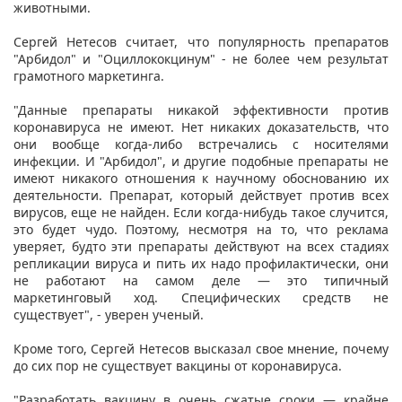
животными.
Сергей Нетесов считает, что популярность препаратов
"Арбидол" и "Оциллококцинум" - не более чем результат
грамотного маркетинга.
"Данные препараты никакой эффективности против
коронавируса не имеют. Нет никаких доказательств, что
они вообще когда-либо встречались с носителями
инфекции. И "Арбидол", и другие подобные препараты не
имеют никакого отношения к научному обоснованию их
деятельности. Препарат, который действует против всех
вирусов, еще не найден. Если когда-нибудь такое случится,
это будет чудо. Поэтому, несмотря на то, что реклама
уверяет, будто эти препараты действуют на всех стадиях
репликации вируса и пить их надо профилактически, они
не работают на самом деле — это типичный
маркетинговый ход. Специфических средств не
существует", - уверен ученый.
Кроме того, Сергей Нетесов высказал свое мнение, почему
до сих пор не существует вакцины от коронавируса.
"Разработать вакцину в очень сжатые сроки — крайне