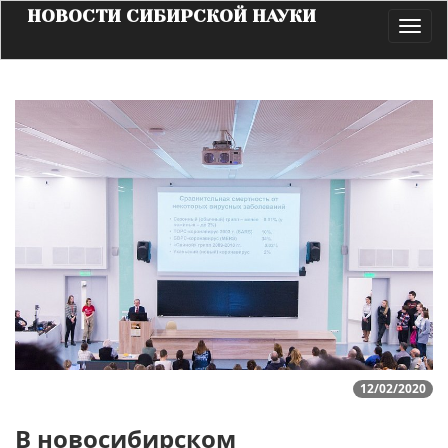
НОВОСТИ СИБИРСКОЙ НАУКИ
Toggl
navig
12/02/2020
В новосибирском