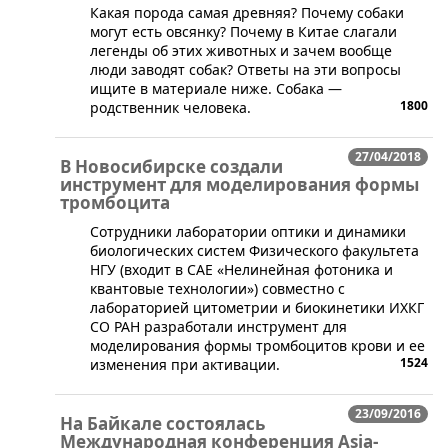
Какая порода самая древняя? Почему собаки
могут есть овсянку? Почему в Китае слагали
легенды об этих животных и зачем вообще
люди заводят собак? Ответы на эти вопросы
ищите в материале ниже. Собака —
1800
родственник человека.
27/04/2018
В Новосибирске создали
инструмент для моделирования формы
тромбоцита
​Сотрудники лаборатории оптики и динамики
биологических систем Физического факультета
НГУ (входит в САЕ «Нелинейная фотоника и
квантовые технологии») совместно с
лабораторией цитометрии и биокинетики ИХКГ
СО РАН разработали инструмент для
моделирования формы тромбоцитов крови и ее
1524
изменения при активации.
23/09/2016
На Байкале состоялась
Международная конференция Asia-