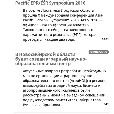
Pacific EPR/ESR Symposium 2016
​В посёлке Листвянка Иркутской области
прошла X международная конференция Asia-
Pacific EPR/ESR Symposium 2016. APES 2016 —
официальная конференция Азиатско-
Тихоокеанского общества электронного
парамагнитного резонанса (ЭПР), которая
4521
проводится каждые два года.
04/06/2020
В Новосибирской области
будет создан аграрный научно-
образовательный центр
Актуальные вопросы разработки необходимых
мер по организации аграрного научно-
образовательного центра (АгроНОЦ) в регионе,
взаимодействия аграрной науки, бизнеса и
агропромышленного комплекса были
рассмотрены 2 июня на выездном совещании
под руководством заместителя Губернатора
341
Вячеслава Ярманова.