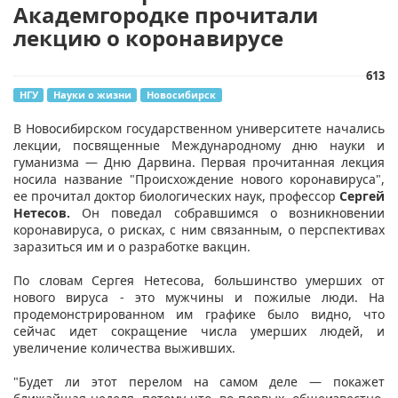
Академгородке прочитали
лекцию о коронавирусе
613
НГУ
Науки о жизни
Новосибирск
В Новосибирском государственном университете начались
лекции, посвященные Международному дню науки и
гуманизма — Дню Дарвина. Первая прочитанная лекция
носила название "Происхождение нового коронавируса",
ее прочитал доктор биологических наук, профессор
Сергей
Нетесов.
Он поведал собравшимся о возникновении
коронавируса, о рисках, с ним связанным, о перспективах
заразиться им и о разработке вакцин.
По словам Сергея Нетесова, большинство умерших от
нового вируса - это мужчины и пожилые люди. На
продемонстрированном им графике было видно, что
сейчас идет сокращение числа умерших людей, и
увеличение количества выживших.
"Будет ли этот перелом на самом деле — покажет