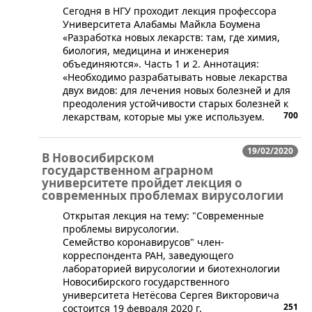
​Сегодня в НГУ проходит лекция профессора
Университета Алабамы Майкла Боумена
«Разработка новых лекарств: там, где химия,
биология, медицина и инженерия
объединяются». Часть 1 и 2. Аннотация:
«Необходимо разрабатывать новые лекарства
двух видов: для лечения новых болезней и для
преодоления устойчивости старых болезней к
700
лекарствам, которые мы уже используем.
19/02/2020
В Новосибирском
государственном аграрном
университете пройдет лекция о
современных проблемах вирусологии
Открытая лекция на тему: "Современные
проблемы вирусологии.
Семейство коронавирусов" член-
корреспондента РАН, заведующего
лабораторией вирусологии и биотехнологии
Новосибирского государственного
университета Нетёсова Сергея Викторовича
251
состоится 19 февраля 2020 г.