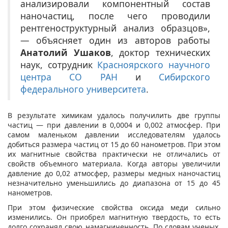
анализировали компонентный состав
наночастиц, после чего проводили
рентгеноструктурный анализ образцов»,
— объясняет один из авторов работы
Анатолий Ушаков
, доктор технических
наук, сотрудник
Красноярского научного
центра СО РАН
и
Сибирского
федерального университета
.
В результате химикам удалось получилить две группы
частиц — при давлении в 0,0004 и 0,002 атмосфер. При
самом маленьком давлении исследователям удалось
добиться размера частиц от 15 до 60 нанометров. При этом
их магнитные свойства практически не отличались от
свойств объемного материала. Когда авторы увеличили
давление до 0,02 атмосфер, размеры медных наночастиц
незначительно уменьшились до диапазона от 15 до 45
нанометров.
При этом физические свойства оксида меди сильно
изменились. Он приобрел магнитную твердость, то есть
долго сохранял свою намагниченность. По словам ученых,