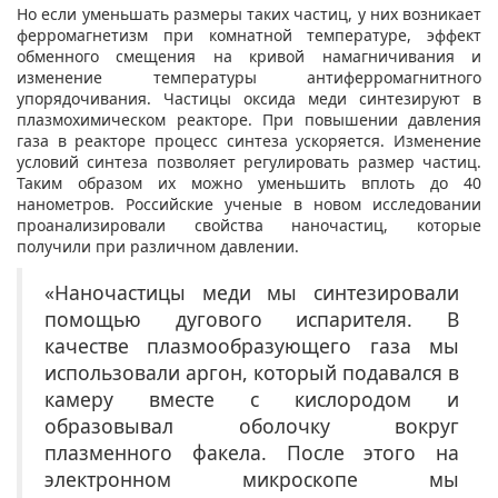
Но если уменьшать размеры таких частиц, у них возникает
ферромагнетизм при комнатной температуре, эффект
обменного смещения на кривой намагничивания и
изменение температуры антиферромагнитного
упорядочивания. Частицы оксида меди синтезируют в
плазмохимическом реакторе. При повышении давления
газа в реакторе процесс синтеза ускоряется. Изменение
условий синтеза позволяет регулировать размер частиц.
Таким образом их можно уменьшить вплоть до 40
нанометров. Российские ученые в новом исследовании
проанализировали свойства наночастиц, которые
получили при различном давлении.
«Наночастицы меди мы синтезировали
помощью дугового испарителя. В
качестве плазмообразующего газа мы
использовали аргон, который подавался в
камеру вместе с кислородом и
образовывал оболочку вокруг
плазменного факела. После этого на
электронном микроскопе мы