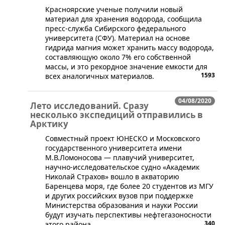
Красноярские ученые получили новый
материал для хранения водорода, сообщила
пресс-служба Сибирского федерального
университета (СФУ). Материал на основе
гидрида магния может хранить массу водорода,
составляющую около 7% его собственной
массы, и это рекордное значение емкости для
1593
всех аналогичных материалов.
04/08/2020
Лето исследований. Сразу
несколько экспедиций отправились в
Арктику
Совместный проект ЮНЕСКО и Московского
государственного университета имени
М.В.Ломоносова — плавучий университет,
научно-исследовательское судно «Академик
Николай Страхов» вошло в акваторию
Баренцева моря, где более 20 студентов из МГУ
и других российских вузов при поддержке
Министерства образования и науки России
будут изучать перспективы нефтегазоносности
340
этого района.