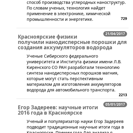
способ производства углеродных наноструктур.
По словам ученых, технология найдет
применение в электронике, химической
729
промышленности и энергетике.
21/04/2017
Красноярские физики
получили нанодисперсные порошки для
создания аккумуляторов водорода
Ученые Сибирского федерального
университета и Института физики имени Л.В.
Киренского СО РАН разработали технологию
синтеза нанодисперсных порошков магния,
которые могут стать перспективным
материалом для изготовления аккумуляторов
водорода для автомобильного транспорта.
2213
05/01/2017
Егор Задереев: научные итоги
2016 года в Красноярске
​Ученый и популяризатор науки Егор Задереев
подводит традиционные научные итоги года в
Красноярске. Премии года Для анализа я