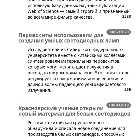
использую базу данных научных публикаций
Web of Science — самый строгий и признанный
2533
во всём мире фильтр качества.
30/07/2020
Перовскиты использовали для
создания умных светодиодных ламп
Исследователи из Сибирского федерального
университета вместе с китайскими коллегами
синтезировали материалы из перовскитов,
которые могут менять цвет излучения в
рекордно широком диапазоне. Этот показатель
регулируется содержанием ионов европия и
длиной волны падающего ультрафиолетового
256
излучения.
10/04/2019
Красноярские ученые открыли
новый материал для белых светодиодов
​Российско-китайская группа ученых
обнаружила и описала новое соединение для
производства белых светодиодов, способных