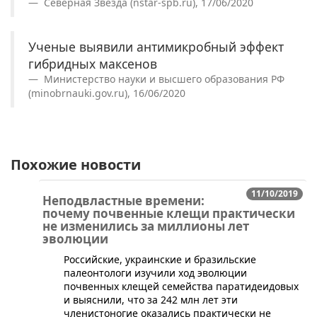
Северная Звезда (nstar-spb.ru), 17/06/2020
Ученые выявили антимикробный эффект
гибридных максенов
Министерство науки и высшего образования РФ
(minobrnauki.gov.ru), 16/06/2020
Похожие новости
11/10/2019
Неподвластные времени:
почему почвенные клещи практически
не изменились за миллионы лет
эволюции
Российские, украинские и бразильские
палеонтологи изучили ход эволюции
почвенных клещей семейства паратидеидовых
и выяснили, что за 242 млн лет эти
членистоногие оказались практически не