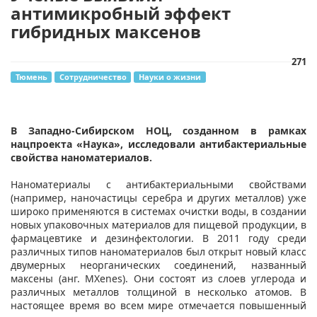
антимикробный эффект
гибридных максенов
271
Тюмень
Сотрудничество
Науки о жизни
В Западно-Сибирском НОЦ, созданном в рамках
нацпроекта «Наука», исследовали антибактериальные
свойства наноматериалов.
Наноматериалы с антибактериальными свойствами
(например, наночастицы серебра и других металлов) уже
широко применяются в системах очистки воды, в создании
новых упаковочных материалов для пищевой продукции, в
фармацевтике и дезинфектологии. В 2011 году среди
различных типов наноматериалов был открыт новый класс
двумерных неорганических соединений, названный
максены (анг. MXenes). Они состоят из слоев углерода и
различных металлов толщиной в несколько атомов. В
настоящее время во всем мире отмечается повышенный