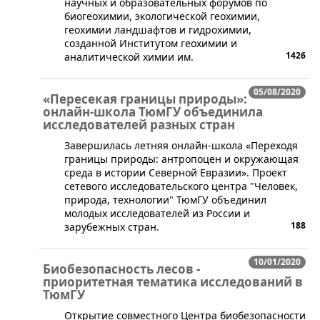
научных и образовательных форумов по
биогеохимии, экологической геохимии,
геохимии ландшафтов и гидрохимии,
созданной Институтом геохимии и
1426
аналитической химии им.
05/08/2020
«Пересекая границы природы»:
онлайн-школа ТюмГУ объединила
исследователей разных стран
​Завершилась летняя онлайн-школа «Переходя
границы природы: антропоцен и окружающая
среда в истории Северной Евразии». Проект
сетевого исследовательского центра "Человек,
природа, технологии" ТюмГУ объединил
молодых исследователей из России и
188
зарубежных стран.
10/01/2020
Биобезопасность лесов -
приоритетная тематика исследований в
ТюмГУ
​Открытие совместного Центра биобезопасности