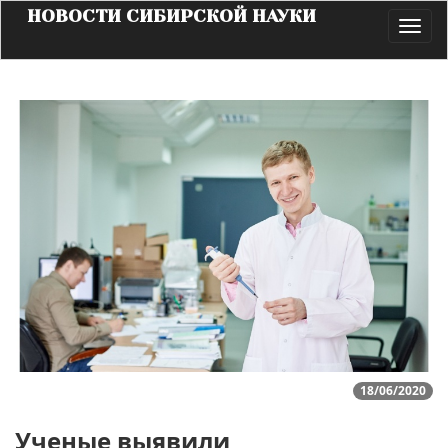
НОВОСТИ СИБИРСКОЙ НАУКИ
Toggl
navig
18/06/2020
Ученые выявили