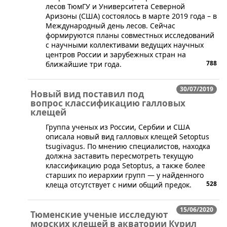
лесов ТюмГУ и Университета Северной
Аризоны (США) состоялось в марте 2019 года – в
Международный день лесов. Сейчас
формируются планы совместных исследований
с научными коллективами ведущих научных
центров России и зарубежных стран на
788
ближайшие три года.
30/07/2019
Новый вид поставил под
вопрос классификацию галловых
клещей
Группа ученых из России, Сербии и США
описала новый вид галловых клещей Setoptus
tsugivagus. По мнению специалистов, находка
должна заставить пересмотреть текущую
классификацию рода Setoptus, а также более
старших по иерархии групп — у найденного
528
клеща отсутствует с ними общий предок.
15/06/2020
Тюменские ученые исследуют
морских клещей в акватории Курил