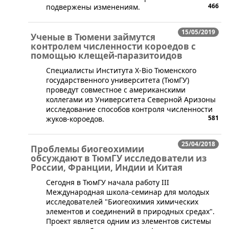
466
подвержены изменениям.
15/05/2019
Ученые в Тюмени займутся
контролем численности короедов с
помощью клещей-паразитоидов
​Специалисты Института Х-Bio Тюменского
государственного университета (ТюмГУ)
проведут совместное с американскими
коллегами из Университета Северной Аризоны
исследование способов контроля численности
581
жуков-короедов.
25/04/2018
Проблемы биогеохимии
обсуждают в ТюмГУ исследователи из
России, Франции, Индии и Китая
​Сегодня в ТюмГУ начала работу III
Международная школа-семинар для молодых
исследователей "Биогеохимия химических
элементов и соединений в природных средах".
Проект является одним из элементов системы