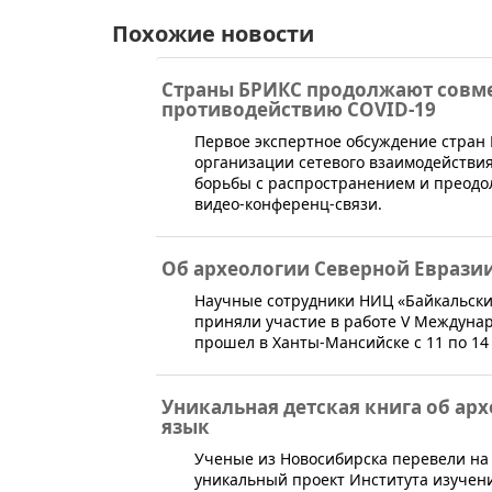
Похожие новости
Страны БРИКС продолжают совме
противодействию COVID-19
​Первое экспертное обсуждение стран
организации сетевого взаимодействия
борьбы с распространением и преодо
видео-конференц-связи.
Об археологии Северной Еврази
​Научные сотрудники НИЦ «Байкальски
приняли участие в работе V Междунар
прошел в Ханты-Мансийске с 11 по 14
Уникальная детская книга об ар
язык
Ученые из Новосибирска перевели на 
уникальный проект Института изучен