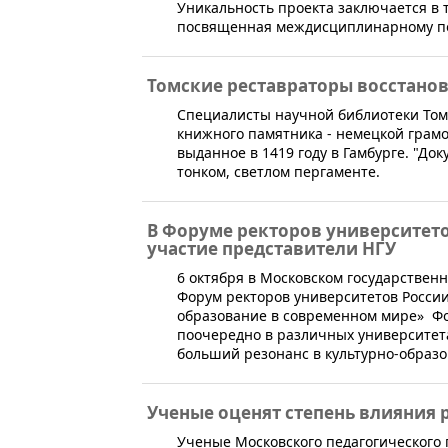
Уникальность проекта заключается в т
посвященная междисциплинарному под
Томские реставраторы восстанов
​Специалисты научной библиотеки Том
книжного памятника - немецкой грамот
выданное в 1419 году в Гамбурге. "До
тонком, светлом пергаменте.
В Форуме ректоров университет
участие представители НГУ
​6 октября в Московском государствен
Форум ректоров университетов России
образование в современном мире» Фор
поочередно в различных университета
больший резонанс в культурно-образо
Ученые оценят степень влияния 
​Ученые Московского педагогического 