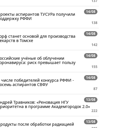
137
14/08
роекты аспирантов ТУСУРа получили
оддержку РФФИ
138
14/08
орф станет основой для производства
екарств в Томске
142
14/08
оссийские учёные об облучении
оронавируса: риск превышает пользу
155
14/08
 числе победителей конкурса РФФИ -
осемь аспирантов СВФУ
87
13/08
ндрей Травников: «Реновация НГУ
риоритетна в программе Академгородок 2.0»
222
13/08
родукты после обработки радиацией