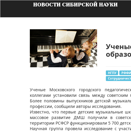
НОВОСТИ СИБИРСКОЙ НАУКИ
Учены
образо
НГПУ
РФФ
Сотрудничес
Ученые Московского городского педагогичес
коллегами установили связь между советским
Более половины выпускников детской музыкал
профессии, сообщили авторы исследования.
Известно, что первые детские музыкальные шк
массовое развитие ДМШ получили в советск
территории РСФСР функционировали 5 700 детск
Научная группа провела исследование с участи