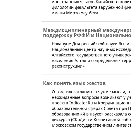
иностранных языков Китайского поли
филологии факультета зарубежной фи
имени Мирзо Улугбека.
Междисциплинарный междунаро
поддержку РФФИ и Национально
​Накануне Дня российской науки были
Национальный центр научных исследо
Алтайского государственного универс
населения Алтая и сопредельных тер
реконструкции».
Как понять язык жестов
​О том, как заглянуть в чужие мысли, 
неожиданные вопросы возникают у уч
проекта Indicator.Ru и Координационн
образовательной сферах Совета при П
образованию «Я в науке» рассказала 
дискурса (СКоДис) и Когнитивной ла
Московском государственном лингвис