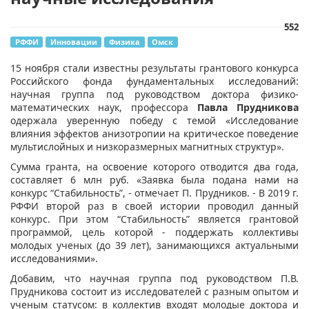
552
РФФИ
Инновации
Физика
Омск
​15 ноября стали известны результаты грантового конкурса
Российского фонда фундаментальных исследований:
научная группа под руководством доктора физико-
математических наук, профессора
Павла Прудникова
одержала уверенную победу с темой «Исследование
влияния эффектов анизотропии на критическое поведение
мультислойных и низкоразмерных магнитных структур».
Сумма гранта, на освоение которого отводится два года,
составляет 6 млн руб. «Заявка была подана нами на
конкурс “Стабильность”, - отмечает П. Прудников. - В 2019 г.
РФФИ второй раз в своей истории проводил данный
конкурс. При этом “Стабильность” является грантовой
программой, цель которой - поддержать коллективы
молодых ученых (до 39 лет), занимающихся актуальными
исследованиями».
Добавим, что научная группа под руководством П.В.
Прудникова состоит из исследователей с разным опытом и
ученым статусом: в коллектив входят молодые доктора и