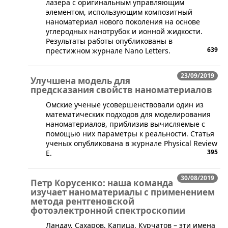
лазера с оригинальным управляющим
элементом, использующим композитный
наноматериал нового поколения на основе
углеродных нанотрубок и ионной жидкости.
Результаты работы опубликованы в
639
престижном журнале Nano Letters.
23/09/2019
Улучшена модель для
предсказания свойств наноматериалов
​Омские ученые усовершенствовали один из
математических подходов для моделирования
наноматериалов, приблизив вычисляемые с
помощью них параметры к реальности. Статья
ученых опубликована в журнале Physical Review
395
E.
30/08/2019
Петр Корусенко: наша команда
изучает наноматериалы с применением
метода рентгеновской
фотоэлектронной спектроскопии
​Ландау, Сахаров, Капица, Курчатов – эти имена