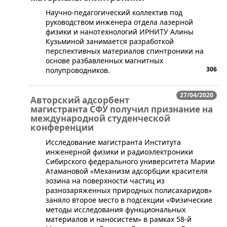
​Научно-педагогический коллектив под
руководством инженера отдела лазерной
физики и нанотехнологий ИРНИТУ Алины
Кузьминой занимается разработкой
перспективных материалов спинтроники на
основе разбавленных магнитных
306
полупроводников.
27/04/2020
Авторский адсорбент
магистранта СФУ получил признание на
международной студенческой
конференции
​Исследование магистранта Института
инженерной физики и радиоэлектроники
Сибирского федерального университета Марии
Атамановой «Механизм адсорбции красителя
эозина на поверхности частиц из
разнозаряженных природных полисахаридов»
заняло второе место в подсекции «Физические
методы исследования функциональных
материалов и наносистем» в рамках 58-й