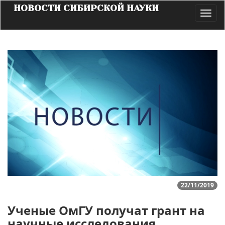
НОВОСТИ СИБИРСКОЙ НАУКИ
Toggl
navig
22/11/2019
Ученые ОмГУ получат грант на
научные исследования