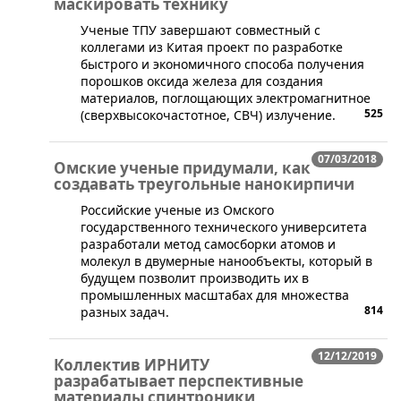
маскировать технику
​Ученые ТПУ завершают совместный с
коллегами из Китая проект по разработке
быстрого и экономичного способа получения
порошков оксида железа для создания
материалов, поглощающих электромагнитное
525
(сверхвысокочастотное, СВЧ) излучение.
07/03/2018
Омские ученые придумали, как
создавать треугольные нанокирпичи
​Российские ученые из Омского
государственного технического университета
разработали метод самосборки атомов и
молекул в двумерные нанообъекты, который в
будущем позволит производить их в
промышленных масштабах для множества
814
разных задач.
12/12/2019
Коллектив ИРНИТУ
разрабатывает перспективные
материалы спинтроники