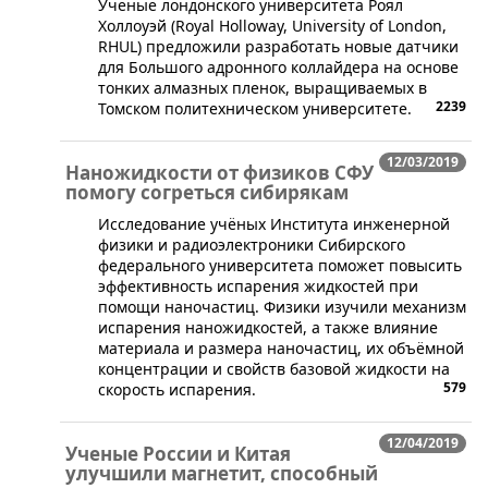
​Ученые лондонского университета Роял
Холлоуэй (Royal Holloway, University of London,
RHUL) предложили разработать новые датчики
для Большого адронного коллайдера на основе
тонких алмазных пленок, выращиваемых в
2239
Томском политехническом университете.
12/03/2019
Наножидкости от физиков СФУ
помогу согреться сибирякам
Исследование учёных Института инженерной
физики и радиоэлектроники Сибирского
федерального университета поможет повысить
эффективность испарения жидкостей при
помощи наночастиц. Физики изучили механизм
испарения наножидкостей, а также влияние
материала и размера наночастиц, их объёмной
концентрации и свойств базовой жидкости на
579
скорость испарения.
12/04/2019
Ученые России и Китая
улучшили магнетит, способный