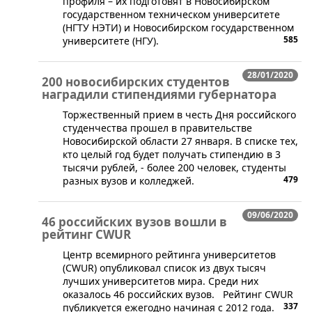
профиля – их подготовят в Новосибирском
государственном техническом университете
(НГТУ НЭТИ) и Новосибирском государственном
585
университете (НГУ).
28/01/2020
200 новосибирских студентов
наградили стипендиями губернатора
Торжественный прием в честь Дня российского
студенчества прошел в правительстве
Новосибирской области 27 января. В списке тех,
кто целый год будет получать стипендию в 3
тысячи рублей, - более 200 человек, студенты
479
разных вузов и колледжей.
09/06/2020
46 российских вузов вошли в
рейтинг CWUR
​Центр всемирного рейтинга университетов
(CWUR) опубликовал список из двух тысяч
лучших университетов мира. Среди них
оказалось 46 российских вузов. Рейтинг CWUR
337
публикуется ежегодно начиная с 2012 года.