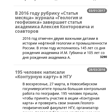
03/01/2017
В 2016 году рубрику «Статья
месяца» журнала «Геология и
геофизика» завершает статья
академика Алексея Конторовича и
соавторов
2016 год отмечен двумя важными датами в
истории нефтяной геологии и промышленности
России. В этом году исполнилось 145 лет со дня
рождения академика И.М. Губкина и 105 лет со
3290
дня рождения академика А.
28/03/2016
195 человек написали
«Контурную карту» в НГУ
​​В воскресенье, 27 марта, в Новосибирском
госуниверситете прошла большая контрольная
работа по географии. 195 человек пришли,
чтобы принять участие в акции «Контурная
карта» и проверить свои знания.Геолого-
геофизический факультет НГУ, организатор