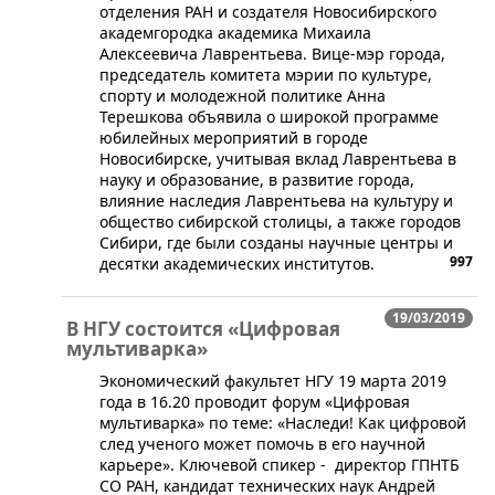
отделения РАН и создателя Новосибирского
академгородка академика Михаила
Алексеевича Лаврентьева. Вице-мэр города,
председатель комитета мэрии по культуре,
спорту и молодежной политике Анна
Терешкова объявила о широкой программе
юбилейных мероприятий в городе
Новосибирске, учитывая вклад Лаврентьева в
науку и образование, в развитие города,
влияние наследия Лаврентьева на культуру и
общество сибирской столицы, а также городов
Сибири, где были созданы научные центры и
997
десятки академических институтов.
19/03/2019
В НГУ состоится «Цифровая
мультиварка»
Экономический факультет НГУ 19 марта 2019
года в 16.20 проводит форум «Цифровая
мультиварка» по теме: «Наследи! Как цифровой
след ученого может помочь в его научной
карьере». Ключевой спикер - директор ГПНТБ
СО РАН, кандидат технических наук Андрей