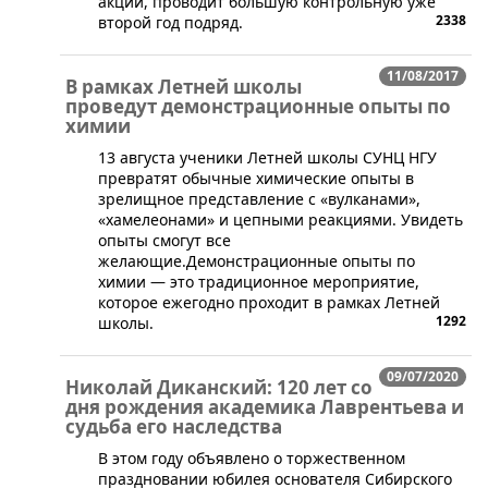
акции, проводит большую контрольную уже
2338
второй год подряд.
11/08/2017
В рамках Летней школы
проведут демонстрационные опыты по
химии
13 августа ученики Летней школы СУНЦ НГУ
превратят обычные химические опыты в
зрелищное представление с «вулканами»,
«хамелеонами» и цепными реакциями. Увидеть
опыты смогут все
желающие.Демонстрационные опыты по
химии — это традиционное мероприятие,
которое ежегодно проходит в рамках Летней
1292
школы.
09/07/2020
Николай Диканский: 120 лет со
дня рождения академика Лаврентьева и
судьба его наследства
В этом году объявлено о торжественном
праздновании юбилея основателя Сибирского