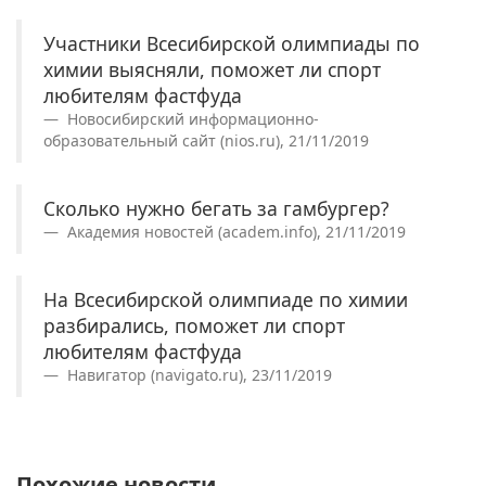
Участники Всесибирской олимпиады по
химии выясняли, поможет ли спорт
любителям фастфуда
Новосибирский информационно-
образовательный сайт (nios.ru), 21/11/2019
Сколько нужно бегать за гамбургер?
Академия новостей (academ.info), 21/11/2019
На Всесибирской олимпиаде по химии
разбирались, поможет ли спорт
любителям фастфуда
Навигатор (navigato.ru), 23/11/2019
Похожие новости