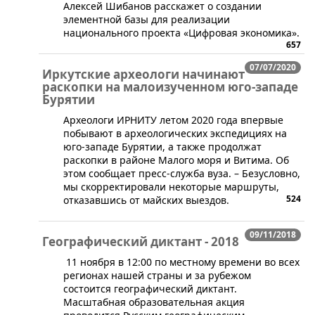
Алексей Шибанов расскажет о создании
элементной базы для реализации
национального проекта «Цифровая экономика».
657
07/07/2020
Иркутские археологи начинают
раскопки на малоизученном юго-западе
Бурятии
Археологи ИРНИТУ​ летом 2020 года впервые
побывают в археологических экспедициях на
юго-западе Бурятии, а также продолжат
раскопки в районе Малого моря и Витима. Об
этом сообщает пресс-служба вуза. ​– Безусловно,
мы скорректировали некоторые маршруты,
524
отказавшись от майских выездов.
09/11/2018
Географический диктант - 2018
11 ноября в 12:00 по местному времени во всех
регионах нашей страны и за рубежом
состоится географический диктант.
Масштабная образовательная акция