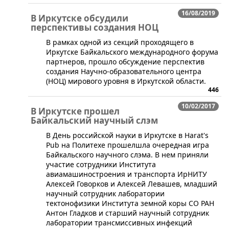
16/08/2019
В Иркутске обсудили
перспективы создания НОЦ
В рамках одной из секций проходящего в
Иркутске Байкальского международного форума
партнеров, прошло обсуждение перспектив
создания Научно-образовательного центра
(НОЦ) мирового уровня в Иркутской области.
446
10/02/2017
В Иркутске прошел
Байкальский научный слэм
​В День российской науки в Иркутске в Harat's
Pub на Политехе прошелшла очередная игра
Байкальского научного слэма. В нем приняли
участие сотрудники Института
авиамашиностроения и транспорта ИрНИТУ
Алексей Говорков и Алексей Левашев, младший
научный сотрудник лаборатории
тектонофизики Института земной коры СО РАН
Антон Гладков и старший научный сотрудник
лаборатории трансмиссивных инфекций