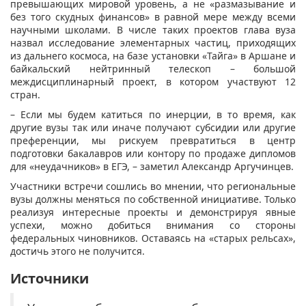
превышающих мировой уровень, а не «размазывание и
без того скудных финансов» в равной мере между всеми
научными школами. В числе таких проектов глава вуза
назвал исследование элементарных частиц, приходящих
из дальнего космоса, на базе установки «Тайга» в Аршане и
байкальский нейтринный телескоп – большой
междисциплинарный проект, в котором участвуют 12
стран.
– Если мы будем катиться по инерции, в то время, как
другие вузы так или иначе получают субсидии или другие
преференции, мы рискуем превратиться в центр
подготовки бакалавров или контору по продаже дипломов
для «неудачников» в ЕГЭ, – заметил Александр Аргучинцев.
Участники встречи сошлись во мнении, что региональные
вузы должны меняться по собственной инициативе. Только
реализуя интересные проекты и демонстрируя явные
успехи, можно добиться внимания со стороны
федеральных чиновников. Оставаясь на «старых рельсах»,
достичь этого не получится.
Источники