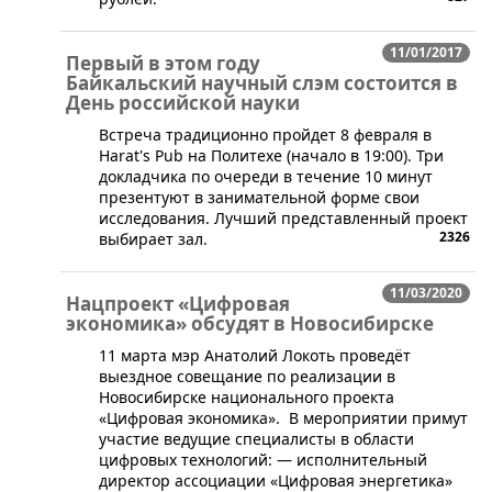
11/01/2017
Первый в этом году
Байкальский научный слэм состоится в
День российской науки
​Встреча традиционно пройдет 8 февраля в
Harat's Pub на Политехе (начало в 19:00). Три
докладчика по очереди в течение 10 минут
презентуют в занимательной форме свои
исследования. Лучший представленный проект
2326
выбирает зал.
11/03/2020
Нацпроект «Цифровая
экономика» обсудят в Новосибирске
​11 марта мэр Анатолий Локоть проведёт
выездное совещание по реализации в
Новосибирске национального проекта
«Цифровая экономика». В мероприятии примут
участие ведущие специалисты в области
цифровых технологий: — исполнительный
директор ассоциации «Цифровая энергетика»