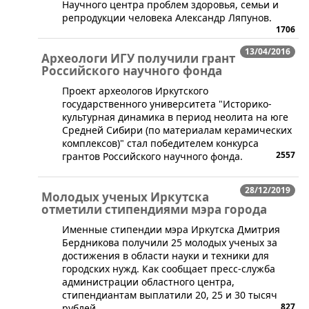
Научного центра проблем здоровья, семьи и
репродукции человека Александр Ляпунов.
1706
13/04/2016
Археологи ИГУ получили грант
Российского научного фонда
​Проект археологов Иркутского
государственного университета "Историко-
культурная динамика в период неолита на юге
Средней Сибири (по материалам керамических
комплексов)" стал победителем конкурса
2557
грантов Российского научного фонда.
28/12/2019
Молодых ученых Иркутска
отметили стипендиями мэра города
​Именные стипендии мэра Иркутска Дмитрия
Бердникова получили 25 молодых ученых за
достижения в области науки и техники для
городских нужд. Как сообщает пресс-служба
администрации областного центра,
стипендиантам выплатили 20, 25 и 30 тысяч
827
рублей.