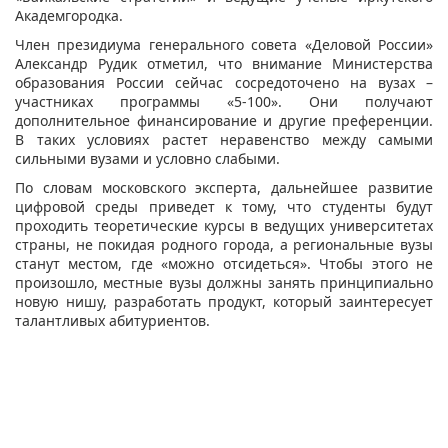
Академгородка.
Член президиума генерального совета «Деловой России»
Александр Рудик отметил, что внимание Министерства
образования России сейчас сосредоточено на вузах –
участниках программы «5-100». Они получают
дополнительное финансирование и другие преференции.
В таких условиях растет неравенство между самыми
сильными вузами и условно слабыми.
По словам московского эксперта, дальнейшее развитие
цифровой среды приведет к тому, что студенты будут
проходить теоретические курсы в ведущих университетах
страны, не покидая родного города, а региональные вузы
станут местом, где «можно отсидеться». Чтобы этого не
произошло, местные вузы должны занять принципиально
новую нишу, разработать продукт, который заинтересует
талантливых абитуриентов.