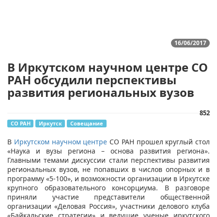
16/06/2017
В Иркутском научном центре СО
РАН обсудили перспективы
развития региональных вузов
852
СО РАН
Иркутск
Совещание
В
Иркутском научном центре
СО РАН прошел круглый стол
«Наука и вузы региона – основа развития региона».
Главными темами дискуссии стали перспективы развития
региональных вузов, не попавших в числов опорных и в
программу «5-100», и возможности организации в Иркутске
крупного образовательного консорциума. В разговоре
приняли участие представители общественной
организации «Деловая Россия», участники делового клуба
«Байкальские стратегии» и ведущие ученые иркутского