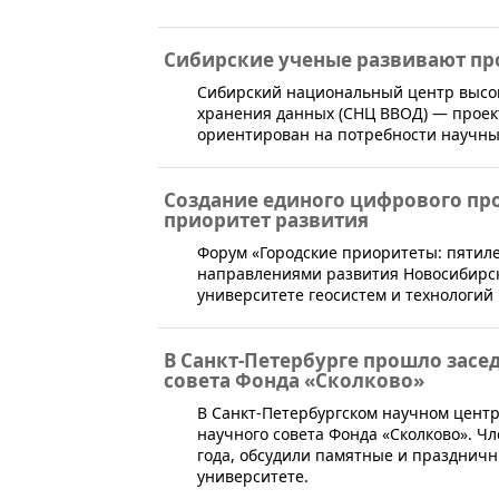
Сибирские ученые развивают пр
​Сибирский национальный центр высо
хранения данных (СНЦ ВВОД) — проек
ориентирован на потребности научных 
Создание единого цифрового пр
приоритет развития
​Форум «Городские приоритеты: пяти
направлениями развития Новосибирска
университете геосистем и технологий
В Санкт-Петербурге прошло засе
совета Фонда «Сколково»
​В Санкт-Петербургском научном цент
научного совета Фонда «Сколково». Ч
года, обсудили памятные и празднич
университете.