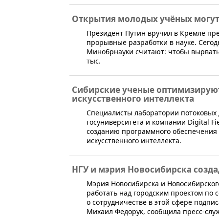
Открытия молодых учёных могут
​Президент Путин вручил в Кремле пр
прорывные разработки в науке. Сегодн
Минобрнауки считают: чтобы вырвать
тыс.
Сибирские ученые оптимизируют
искусственного интеллекта
​Специалисты лаборатории потоковых
госуниверситета и компании Digital F
созданию программного обеспечения 
искусственного интеллекта.
НГУ и мэрия Новосибирска созда
​Мэрия Новосибирска и Новосибирског
работать над городским проектом по
о сотрудничестве в этой сфере подпи
Михаил Федорук, сообщила пресс-слу