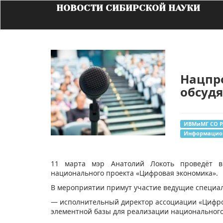
НОВОСТИ СИБИРСКОЙ НАУКИ
Нацпр
обсудя
ИВМиМГ СО 
Информацион
​11 марта мэр Анатолий Локоть проведёт 
национального проекта «Цифровая экономика».
В мероприятии примут участие ведущие специал
— исполнительный директор ассоциации «Цифро
элементной базы для реализации национального