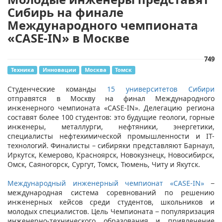
Сибирь на финале
Международного чемпионата
«CASE-IN» в Москве
749
Техника
Инновации
Москва
Томск
Студенческие команды
15 университетов Сибири
отправятся в Москву на финал Международного
инженерного чемпионата «CASE-IN». Делегацию региона
составят более 100 студентов: это будущие геологи, горные
инженеры, металлурги, нефтяники, энергетики,
специалисты нефтехимической промышленности и IT-
технологий. Финалисты – сибиряки представляют Барнаул,
Иркутск, Кемерово, Красноярск, Новокузнецк, Новосибирск,
Омск, Саяногорск, Сургут, Томск, Тюмень, Читу и Якутск.
Международный инженерный чемпионат «CASE-IN»
−
международная система соревнований по решению
инженерных кейсов среди студентов, школьников и
молодых специалистов. Цель Чемпионата − популяризация
инженерно-технического образования и привлечение