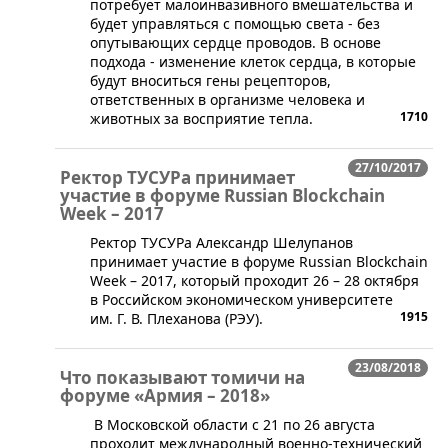
потребует малоинвазивного вмешательства и
будет управляться с помощью света - без
опутывающих сердце проводов. В основе
подхода - изменение клеток сердца, в которые
будут вноситься гены рецепторов,
ответственных в организме человека и
1710
животных за восприятие тепла.
27/10/2017
Ректор ТУСУРа принимает
участие в форуме Russian Blockchain
Week – 2017
Ректор ТУСУРа Александр Шелупанов
принимает участие в форуме Russian Blockchain
Week – 2017, который проходит 26 – 28 октября
в Российском экономическом университете
1915
им. Г. В. Плеханова (РЭУ).
23/08/2018
Что показывают томичи на
форуме «Армия – 2018»
В Московской области с 21 по 26 августа
проходит международный военно-технический