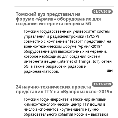
01/07/2019
Томский вуз представил на
форуме «Армия» оборудование для
создания интернета вещей и 5G
​Томский государственный университет систем
управления и радиоэлектроники (ТУСУР)
совместно с компанией "Тесарт" представил на
военно-техническом форуме "Армия-2019"
оборудование для высокоточных измерений,
которое необходимо для создания систем
интернета вещей (Internet of Things, IoT), сетей
5G, а также разработки радаров и
804
радионавигаторов.
17/12/2019
24 научно-технических проекта
представил ТГУ на «Вузпромэкспо–2019»
​Томский госуниверситет и Инжиниринговый
химико-технологический центр ТГУ вошли в
число экспонентов крупнейшего научно-
образовательного события России – выставки