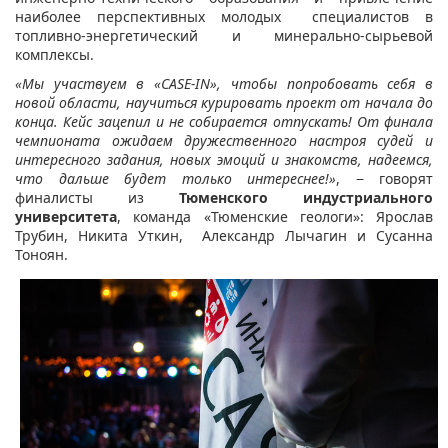
наиболее перспективных молодых специалистов в
топливно-энергетический и минерально-сырьевой
комплексы.
«Мы участвуем в «CASE-IN», чтобы попробовать себя в
новой области, научиться курировать проект от начала до
конца. Кейс зацепил и не собирается отпускать! От финала
чемпионата ожидаем дружественного настроя судей и
интересного задания, новых эмоций и знакомств, надеемся,
что дальше будет только интереснее!»
, − говорят
финалисты из
Тюменского индустриального
университета
, команда «Тюменские геологи»: Ярослав
Трубин, Никита Уткин, Александр Лычагин и Сусанна
Тоноян.