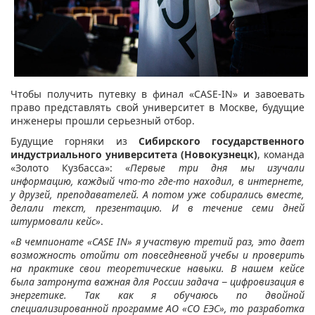
Чтобы получить путевку в финал «CASE-IN» и завоевать
право представлять свой университет в Москве, будущие
инженеры прошли серьезный отбор.
Будущие горняки из
Сибирского государственного
индустриального университета (Новокузнецк)
, команда
«Золото Кузбасса»: «
Первые три дня мы изучали
информацию, каждый что-то где-то находил, в интернете,
у друзей, преподавателей. А потом уже собирались вместе,
делали текст, презентацию. И в течение семи дней
штурмовали кейс»
.
«В чемпионате «CASE IN» я участвую третий раз, это дает
возможность отойти от повседневной учебы и проверить
на практике свои теоретические навыки. В нашем кейсе
была затронута важная для России задача − цифровизация в
энергетике. Так как я обучаюсь по двойной
специализированной программе АО «СО ЕЭС», то разработка