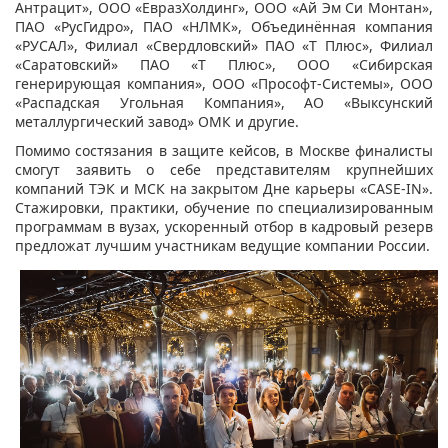
Антрацит», ООО «ЕвразХолдинг», ООО «Ай Эм Си Монтан»,
ПАО «РусГидро», ПАО «НЛМК», Объединённая компания
«РУСАЛ», Филиал «Свердловский» ПАО «Т Плюс», Филиал
«Саратовский» ПАО «Т Плюс», ООО «Сибирская
генерирующая компания», ООО «Прософт-Системы», ООО
«Распадская Угольная Компания», АО «Выксунский
металлургический завод» ОМК и другие.
Помимо состязания в защите кейсов, в Москве финалисты
смогут заявить о себе представителям крупнейших
компаний ТЭК и МСК на закрытом Дне карьеры «CASE-IN».
Стажировки, практики, обучение по специализированным
программам в вузах, ускоренный отбор в кадровый резерв
предложат лучшим участникам ведущие компании России.