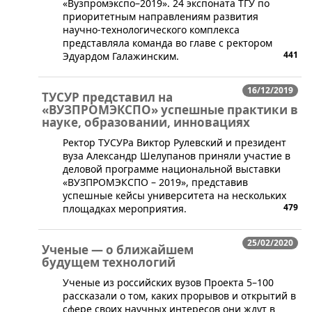
«Вузпромэкспо–2019». 24 экспоната ТГУ по
приоритетным направлениям развития
научно-технологического комплекса
представляла команда во главе с ректором
441
Эдуардом Галажинским.
16/12/2019
ТУСУР представил на
«ВУЗПРОМЭКСПО» успешные практики в
науке, образовании, инновациях
​Ректор ТУСУРа Виктор Рулевский и президент
вуза Александр Шелупанов приняли участие в
деловой программе национальной выставки
«ВУЗПРОМЭКСПО – 2019», представив
успешные кейсы университета на нескольких
479
площадках мероприятия.
25/02/2020
Ученые — о ближайшем
будущем технологий
​Ученые из российских вузов Проекта 5–100
рассказали о том, каких прорывов и открытий в
сфере своих научных интересов они ждут в