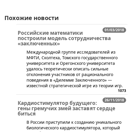
Похожие новости
01/03/2018
Российские математики
построили модель сотрудничества
«заключенных»
​Международной группе исследователей из
МФТИ, Сколтеха, Томского государственного
университета и Орегонского университета
удалось теоретически описать сильные
отклонения участников от рационального
поведения в «Дилемме Заключенного» —
известной стратегической игре из теории игр.
1073
26/11/2018
Кардиостимулятор будущего:
гены гремучих змей заставят сердце
биться
В России приступили к созданию уникального
биологического кардиостимулятора, который