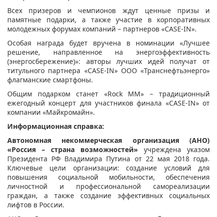
Всех призеров и чемпионов ждут ценные призы и
памятные подарки, а также участие в корпоративных
молодежных форумах компаний – партнеров «CASE-IN».
Особая награда будет вручена в номинации «Лучшее
решение, направленное на энергоэффективность
(энергосбережение)»: авторы лучших идей получат от
титульного партнера «CASE-IN» ООО «Транснефтьэнерго»
флагманские смартфоны.
Общим подарком станет «Rock MM» – традиционный
ежегодный концерт для участников финала «CASE-IN» от
компании «Майкромайн».
Информационная справка:
Автономная некоммерческая организация (АНО)
«Россия – страна возможностей»
учреждена указом
Президента РФ Владимира Путина от 22 мая 2018 года.
Ключевые цели организации: создание условий для
повышения социальной мобильности, обеспечения
личностной и профессиональной самореализации
граждан, а также создание эффективных социальных
лифтов в России.