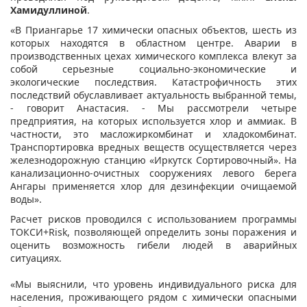
Хамидуллиной
.
«В Приангарье 17 химически опасных объектов, шесть из
которых находятся в областном центре. Аварии в
производственных цехах химического комплекса влекут за
собой серьезные социально-экономические и
экологические последствия. Катастрофичность этих
последствий обуславливает актуальность выбранной темы,
- говорит Анастасия. - Мы рассмотрели четыре
предприятия, на которых используется хлор и аммиак. В
частности, это масложиркомбинат и хладокомбинат.
Транспортировка вредных веществ осуществляется через
железнодорожную станцию «Иркутск Сортировочный». На
канализационно-очистных сооружениях левого берега
Ангары применяется хлор для дезинфекции очищаемой
воды».
Расчет рисков проводился с использованием программы
ТОКСИ+Risk, позволяющей определить зоны поражения и
оценить возможность гибели людей в аварийных
ситуациях.
«Мы выяснили, что уровень индивидуального риска для
населения, проживающего рядом с химически опасными