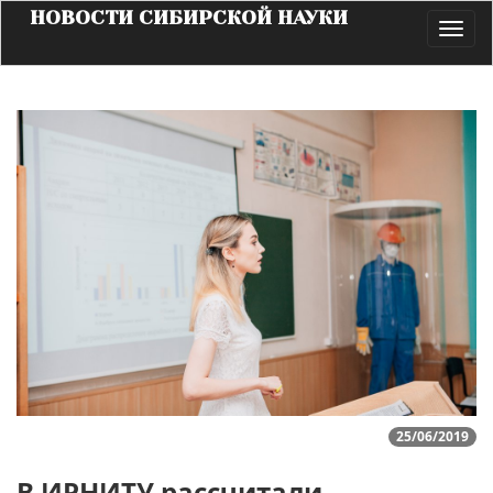
НОВОСТИ СИБИРСКОЙ НАУКИ
Toggl
navig
25/06/2019
В ИРНИТУ рассчитали