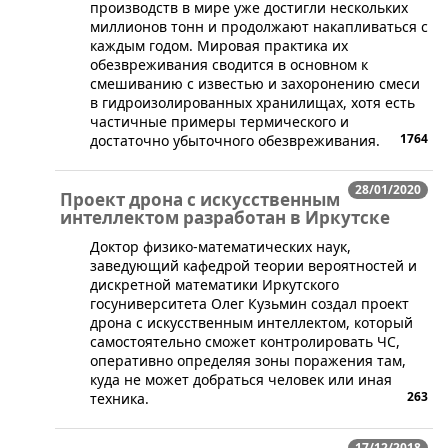
производств в мире уже достигли нескольких
миллионов тонн и продолжают накапливаться с
каждым годом. Мировая практика их
обезвреживания сводится в основном к
смешиванию с известью и захоронению смеси
в гидроизолированных хранилищах, хотя есть
частичные примеры термического и
1764
достаточно убыточного обезвреживания.
28/01/2020
Проект дрона с искусственным
интеллектом разработан в Иркутске
Доктор физико-математических наук,
заведующий кафедрой теории вероятностей и
дискретной математики Иркутского
госуниверситета Олег Кузьмин создал проект
дрона с искусственным интеллектом, который
самостоятельно сможет контролировать ЧС,
оперативно определяя зоны поражения там,
куда не может добраться человек или иная
263
техника.
17/12/2018