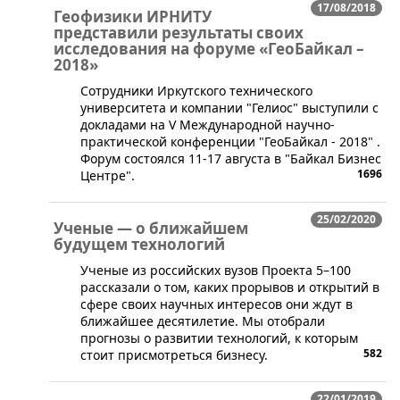
17/08/2018
Геофизики ИРНИТУ
представили результаты своих
исследования на форуме «ГеоБайкал –
2018»
​Сотрудники Иркутского технического
университета и компании "Гелиос" выступили с
докладами на V Международной научно-
практической конференции "ГеоБайкал - 2018" .
Форум состоялся 11-17 августа в "Байкал Бизнес
1696
Центре".
25/02/2020
Ученые — о ближайшем
будущем технологий
​Ученые из российских вузов Проекта 5–100
рассказали о том, каких прорывов и открытий в
сфере своих научных интересов они ждут в
ближайшее десятилетие. Мы отобрали
прогнозы о развитии технологий, к которым
582
стоит присмотреться бизнесу.
22/01/2019