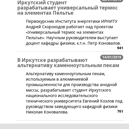
Иркутский студент
разрабатывает универсальный термос
на элементах Пельтье
​Первокурсник Института энергетики ИРНИТУ
Андрей Скороходов работает над проектом
«Универсальный термос на элементах
Пельтье». Научным руководителем выступает
доцент кафедры физики, к.т.н. Петр Коновалов.
941
14/01/2019
В Иркутске разрабатывают
альтернативу каменноугольным пекам
​Альтернативу каменноугольным пекам,
используемым в алюминиевой
промышленности для производства анодной
массы, разрабатывает студент Иркутского
национального исследовательского
технического университета Евгений Козлов под
руководством заведующего кафедрой физики
761
Николая Коновалова.