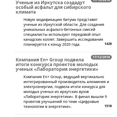
Ученые из Иркутска создадут
особый асфальт для сибирского
климата
Новую модификацию битума представят
ученые из Иркутской области. Для создания
уникальных асфальто-бетонных смесей
специалисты используют передовой опыт
канадских коллег. Завершить исследования
1428
планируется к концу 2020 года.
17/12/2018
Компания En+ Group подвела
итоги конкурса проектов молодых
ученых «Лаборатория энергетики»
​Компания En+ Group, ведущий вертикально
интегрированный производитель алюминия и
электроэнергии, подвела итоги конкурса для
молодых ученых из иркутских вузов
«Лаборатория энергетики». В финал вышли 9
проектов улучшений по теме «Цифровые
1518
технологии в энергетике».