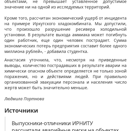
объектами, не превышает уставленное допустимое
значение ни на одной из исследуемых территорий.
Кроме того, рассчитан экономический ущерб от инцидента
на примере Иркутского хладокомбината. Мы допустили,
что произошло разрушение ресивера холодильной
установки. В результате выхода аммиака может погибнуть
один работник, еще один человек пострадает. Сумма
экономических потерь предприятия составит более одного
миллиона рублей», - добавила студентка.
Анастасия уточнила, что, несмотря на приведенные
выводы, количество пострадавших в результате аварии на
химически опасном объекте определяется не только зоной
поражения, но и действиями людей. При правильно
организованной эвакуации персонала и населения число
жертв может быть значительно меньше.
Людмила Портнова
Источники
Выпускники-отличники ИРНИТУ
рассчитали аварийные риски на объектах