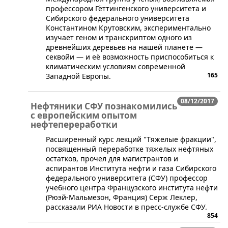
профессором Гёттингенского университета и
Сибирского федерального университета
Константином Крутовским, экспериментально
изучает геном и транскриптом одного из
древнейших деревьев на нашей планете —
секвойи — и её возможность приспособиться к
климатическим условиям современной
165
Западной Европы.
08/12/2017
Нефтяники СФУ познакомились
с европейским опытом
нефтепереработки
​Расширенный курс лекций "Тяжелые фракции",
посвященный переработке тяжелых нефтяных
остатков, прочел для магистрантов и
аспирантов Института нефти и газа Сибирского
федерального университета (СФУ) профессор
учебного центра Французского института нефти
(Рюэй-Мальмезон, Франция) Серж Леклер,
рассказали РИА Новости в пресс-службе СФУ.
854