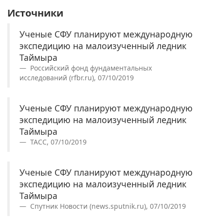
Источники
Ученые СФУ планируют международную
экспедицию на малоизученный ледник
Таймыра
Российский фонд фундаментальных
исследований (rfbr.ru), 07/10/2019
Ученые СФУ планируют международную
экспедицию на малоизученный ледник
Таймыра
ТАСС, 07/10/2019
Ученые СФУ планируют международную
экспедицию на малоизученный ледник
Таймыра
Спутник Новости (news.sputnik.ru), 07/10/2019