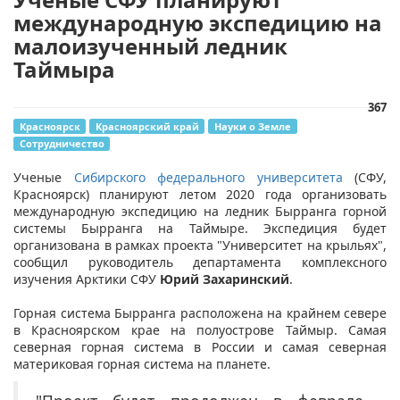
международную экспедицию на
малоизученный ледник
Таймыра
367
Красноярск
Красноярский край
Науки о Земле
Сотрудничество
Ученые
Сибирского федерального университета
(СФУ,
Красноярск) планируют летом 2020 года организовать
международную экспедицию на ледник Бырранга горной
системы Бырранга на Таймыре. Экспедиция будет
организована в рамках проекта "Университет на крыльях",
сообщил руководитель департамента комплексного
изучения Арктики СФУ
Юрий Захаринский
.
Горная система Бырранга расположена на крайнем севере
в Красноярском крае на полуострове Таймыр. Самая
северная горная система в России и самая северная
материковая горная система на планете.