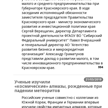
малого и среднего предпринимательства при
Губернаторе Красноярского края. В ходе
заседания исполняющий обязанности
заместителя председателя Правительства
Красноярского края - министр экономического
развития и инвестиционной политики края
Сергей Верещагин, директор Департамента
проектной деятельности ФГАОУ ВО "Сибирский
Федеральный университет" Павел Вчерашний
и генеральный директор АО "Агентство
развития бизнеса и микрокредитная
организация" Александр Граматунов
представили доклад о развитии малого, в том
числе инновационного предпринимательства в
994
Красноярском крае.
21/03/2019
Ученые изучили
«космические» алмазы, рожденные при
падении метеоритов
Российские ученые совместно с коллегами из
Южной Кореи, Франции и Германии впервые
изучили свойства импактных алмазов, которые