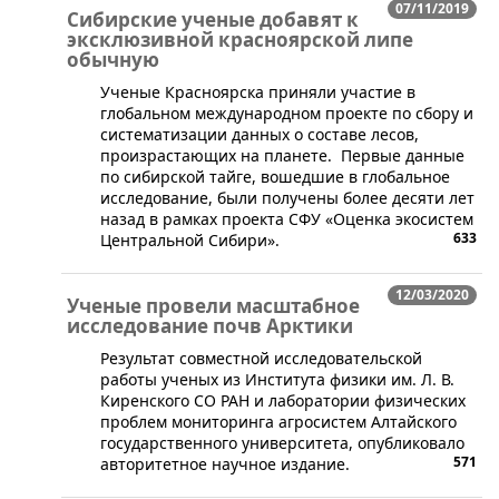
07/11/2019
Сибирские ученые добавят к
эксклюзивной красноярской липе
обычную
Ученые Красноярска приняли участие в
глобальном международном проекте по сбору и
систематизации данных о составе лесов,
произрастающих на планете. Первые данные
по сибирской тайге, вошедшие в глобальное
исследование, были получены более десяти лет
назад в рамках проекта СФУ «Оценка экосистем
633
Центральной Сибири».
12/03/2020
Ученые провели масштабное
исследование почв Арктики
​Результат совместной исследовательской
работы ученых из Института физики им. Л. В.
Киренского СО РАН и лаборатории физических
проблем мониторинга агросистем Алтайского
государственного университета, опубликовало
571
авторитетное научное издание.