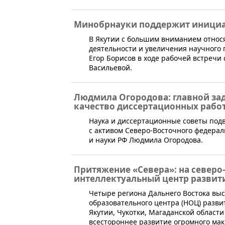
Минобрнауки поддержит инициа
В Якутии с большим вниманием относ
деятельности и увеличения научного 
Егор Борисов в ходе рабочей встречи
Васильевой.
Людмила Огородова: главной за
качество диссертационных рабо
​Наука и диссертационные советы под
с активом Северо-Восточного федерал
и науки РФ Людмила Огородова.
Притяжение «Севера»: на северо
интеллектуальный центр развит
Четыре региона Дальнего Востока вы
образовательного центра (НОЦ) разви
Якутии, Чукотки, Магаданской области
всестороннее развитие огромного ма