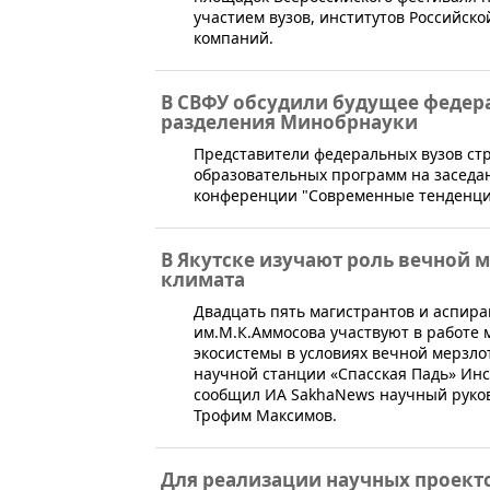
участием вузов, институтов Российск
компаний.
В СВФУ обсудили будущее федер
разделения Минобрнауки
Представители федеральных вузов ст
образовательных программ на заседа
конференции "Современные тенденции
В Якутске изучают роль вечной 
климата
​Двадцать пять магистрантов и аспира
им.М.К.Аммосова участвуют в работе
экосистемы в условиях вечной мерзлот
научной станции «Спасская Падь» Инс
сообщил ИА SakhaNews научный руков
Трофим Максимов.
Для реализации научных проекто