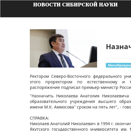
НОВОСТИ СИБИРСКОЙ НАУКИ
Назна
Минобрнаук
​Ректором Северо-Восточного федерального у
этого проректором по естественному и т
распоряжение подписал премьер-министр Росси
"Назначить Николаева Анатолия Николаевича 
образовательного учреждения высшего образ
имени М.К. Аммосова" сроком на пять лет", - гов
СПРАВКА:
Николаев Анатолий Николаевич в 1994 г. окончи
Якутского государственного университета им.