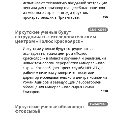
испытывают технологию вакуумной экстракции
пектина для производства целебных напитков
из местного сырья — ягод и фруктов,
695
произрастающих в Приангарье.
22/01/2019
Иркутские ученые будут
сотрудничать с исследовательским
центром «Полюс Красноярск»
​Иркутские ученые будут сотрудничать с
исследовательским центром «Полюс
Красноярск» в области изучения и реализации
новых технологий переработки минерального
сырья. Как сообщает пресс-служба ИРНИТУ, с
рабочим визитом университет посетили
директор исследовательского центра компании
Роман Аширов и заведующий лабораторией
обогащения минерального сырья Роман
1370
Елизаров.
15/04/2016
Иркутские ученые обезвредят
фторсырьё