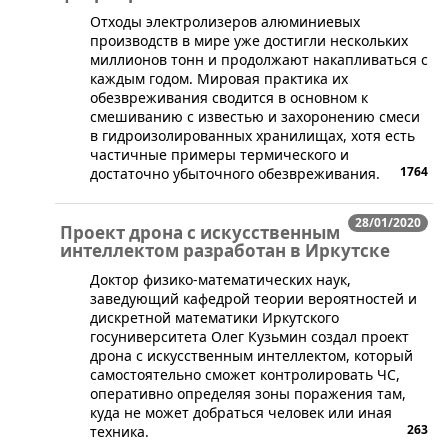
​Отходы электролизеров алюминиевых
производств в мире уже достигли нескольких
миллионов тонн и продолжают накапливаться с
каждым годом. Мировая практика их
обезвреживания сводится в основном к
смешиванию с известью и захоронению смеси
в гидроизолированных хранилищах, хотя есть
частичные примеры термического и
1764
достаточно убыточного обезвреживания.
28/01/2020
Проект дрона с искусственным
интеллектом разработан в Иркутске
Доктор физико-математических наук,
заведующий кафедрой теории вероятностей и
дискретной математики Иркутского
госуниверситета Олег Кузьмин создал проект
дрона с искусственным интеллектом, который
самостоятельно сможет контролировать ЧС,
оперативно определяя зоны поражения там,
куда не может добраться человек или иная
263
техника.