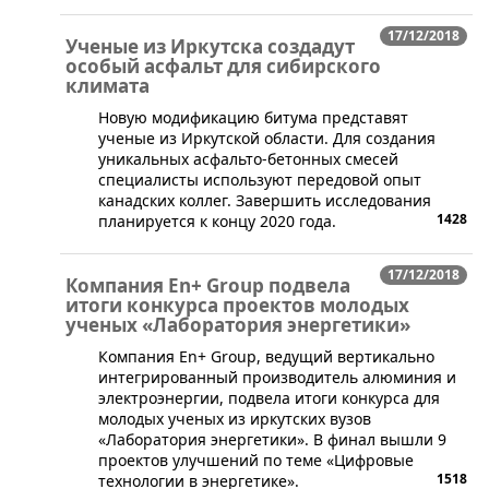
17/12/2018
Ученые из Иркутска создадут
особый асфальт для сибирского
климата
Новую модификацию битума представят
ученые из Иркутской области. Для создания
уникальных асфальто-бетонных смесей
специалисты используют передовой опыт
канадских коллег. Завершить исследования
1428
планируется к концу 2020 года.
17/12/2018
Компания En+ Group подвела
итоги конкурса проектов молодых
ученых «Лаборатория энергетики»
​Компания En+ Group, ведущий вертикально
интегрированный производитель алюминия и
электроэнергии, подвела итоги конкурса для
молодых ученых из иркутских вузов
«Лаборатория энергетики». В финал вышли 9
проектов улучшений по теме «Цифровые
1518
технологии в энергетике».