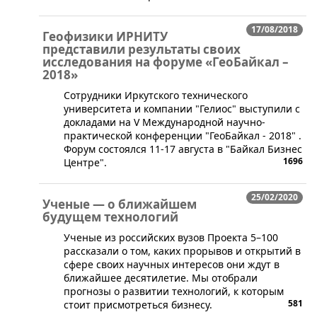
17/08/2018
Геофизики ИРНИТУ
представили результаты своих
исследования на форуме «ГеоБайкал –
2018»
​Сотрудники Иркутского технического
университета и компании "Гелиос" выступили с
докладами на V Международной научно-
практической конференции "ГеоБайкал - 2018" .
Форум состоялся 11-17 августа в "Байкал Бизнес
1696
Центре".
25/02/2020
Ученые — о ближайшем
будущем технологий
​Ученые из российских вузов Проекта 5–100
рассказали о том, каких прорывов и открытий в
сфере своих научных интересов они ждут в
ближайшее десятилетие. Мы отобрали
прогнозы о развитии технологий, к которым
581
стоит присмотреться бизнесу.