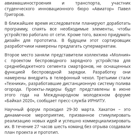
авиамашиностроения и транспорта, участник
студенческого инновационного бюро «Авиатор» Павел
Григоров.
В ближайшее время исследователи планируют доработать
программу, спаять все необходимые элементы, чтобы
устройство работало от сети. Кроме того, важно придумать
дизайн для прототипа. В будущем этот сортировщик
разработчики намерены предлагать супермаркетам.
Второе место заняли представители коллектива «Молния»
с проектом беспроводного зарядного устройства для
среднебюджетного сегмента смартфонов, не оснащенных
функцией беспроводной зарядки. Разработку они
намерены внедрить в телефонный чехол. Третьими стали
«Техники», разработавшие дистанционную систему полива
огорода. Проекты-лидеры будут представлены в июне
этого года на Международном молодежном форуме
«Байкал 2020», сообщает пресс-служба ИРНИТУ.
Научный форум проходил 29-30 марта. Хакатон – это
динамичное мероприятие, призванное стимулировать
реализацию новых идей и успешно коммерциализировать
их. В течение 27 часов шесть команд без отрыва создавали
план проекта и прототип.