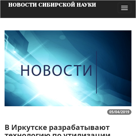
НОВОСТИ СИБИРСКОЙ НАУКИ
Toggl
navig
05/04/2019
В Иркутске разрабатывают
технологию по утилизации