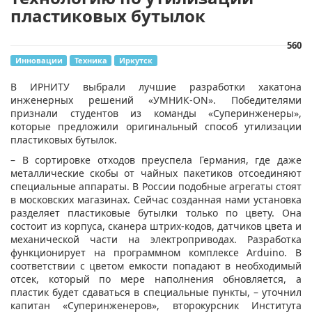
пластиковых бутылок
560
Инновации
Техника
Иркутск
В ИРНИТУ выбрали лучшие разработки хакатона
инженерных решений «УМНИК-ON». Победителями
признали студентов из команды «Суперинженеры»,
которые предложили оригинальный способ утилизации
пластиковых бутылок.
– В сортировке отходов преуспела Германия, где даже
металлические скобы от чайных пакетиков отсоединяют
специальные аппараты. В России подобные агрегаты стоят
в московских магазинах. Сейчас созданная нами установка
разделяет пластиковые бутылки только по цвету. Она
состоит из корпуса, сканера штрих-кодов, датчиков цвета и
механической части на электроприводах. Разработка
функционирует на программном комплексе Arduino. В
соответствии с цветом емкости попадают в необходимый
отсек, который по мере наполнения обновляется, а
пластик будет сдаваться в специальные пункты, – уточнил
капитан «Суперинженеров», второкурсник Института