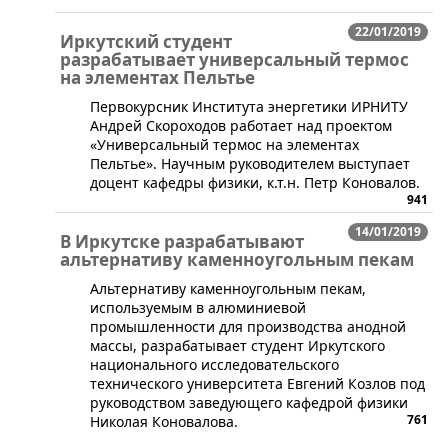
22/01/2019
Иркутский студент
разрабатывает универсальный термос
на элементах Пельтье
​Первокурсник Института энергетики ИРНИТУ
Андрей Скороходов работает над проектом
«Универсальный термос на элементах
Пельтье». Научным руководителем выступает
доцент кафедры физики, к.т.н. Петр Коновалов.
941
14/01/2019
В Иркутске разрабатывают
альтернативу каменноугольным пекам
​Альтернативу каменноугольным пекам,
используемым в алюминиевой
промышленности для производства анодной
массы, разрабатывает студент Иркутского
национального исследовательского
технического университета Евгений Козлов под
руководством заведующего кафедрой физики
761
Николая Коновалова.