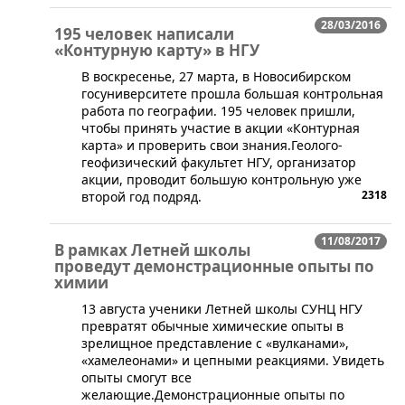
28/03/2016
195 человек написали
«Контурную карту» в НГУ
​​В воскресенье, 27 марта, в Новосибирском
госуниверситете прошла большая контрольная
работа по географии. 195 человек пришли,
чтобы принять участие в акции «Контурная
карта» и проверить свои знания.Геолого-
геофизический факультет НГУ, организатор
акции, проводит большую контрольную уже
2318
второй год подряд.
11/08/2017
В рамках Летней школы
проведут демонстрационные опыты по
химии
13 августа ученики Летней школы СУНЦ НГУ
превратят обычные химические опыты в
зрелищное представление с «вулканами»,
«хамелеонами» и цепными реакциями. Увидеть
опыты смогут все
желающие.Демонстрационные опыты по