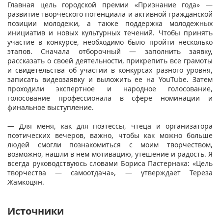
Главная цель городской премии «Признание года» —
развитие творческого потенциала и активной гражданской
позиции молодежи, а также поддержка молодежных
инициатив и новых культурных течений. Чтобы принять
участие в конкурсе, необходимо было пройти несколько
этапов. Сначала отборочный — заполнить заявку,
рассказать о своей деятельности, прикрепить все грамоты
и свидетельства об участии в конкурсах разного уровня,
записать видеозаявку и выложить ее на YouTube. Затем
проходили экспертное и народное голосование,
голосование профессионала в сфере номинации и
финальное выступление.
— Для меня, как для поэтессы, чтеца и организатора
поэтических вечеров, важно, чтобы как можно больше
людей смогли познакомиться с моим творчеством,
возможно, нашли в нем мотивацию, утешение и радость. Я
всегда руководствуюсь словами Бориса Пастернака: «Цель
творчества — самоотдача», — утверждает Тереза
Жамкоцян.
Источники