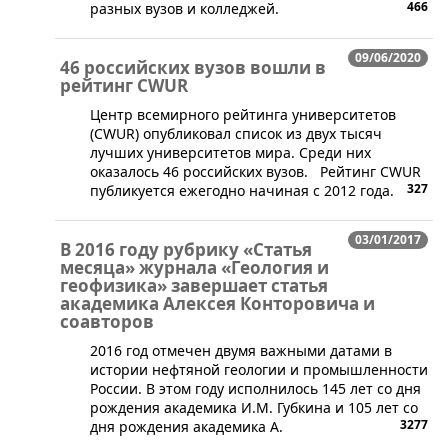
466
разных вузов и колледжей.
09/06/2020
46 российских вузов вошли в
рейтинг CWUR
​Центр всемирного рейтинга университетов
(CWUR) опубликовал список из двух тысяч
лучших университетов мира. Среди них
оказалось 46 российских вузов. Рейтинг CWUR
327
публикуется ежегодно начиная с 2012 года.
03/01/2017
В 2016 году рубрику «Статья
месяца» журнала «Геология и
геофизика» завершает статья
академика Алексея Конторовича и
соавторов
2016 год отмечен двумя важными датами в
истории нефтяной геологии и промышленности
России. В этом году исполнилось 145 лет со дня
рождения академика И.М. Губкина и 105 лет со
3277
дня рождения академика А.