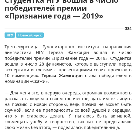
победителей премии
«Признание года — 2019»
384
НГУ
Новосибирск
Третьекурсница Гуманитарного института направления
лингвистики НГУ Тереза Жамкоцян вошла в число
победителей премии «Признание года — 2019». Студентка
вошла в число 28 финалистов, которые выступили перед
экспертами и гостями с презентациями своих проектов в
10 номинациях.
Тереза Жамкоцян
стала победителем в
номинации «Скажи».
— Для меня это, в первую очередь, огромная возможность
рассказать людям о своем творчестве, дать им взглянуть
на поэзию с новой стороны, ведь поэзия не может быть
скучной, если ее преподносить со всей душой и сердцем,
что я и стараюсь делать. Я пытаюсь быть активной,
совмещать учебу и творчество, так как не представляю
свою жизнь без этого, — поделилась победительница.