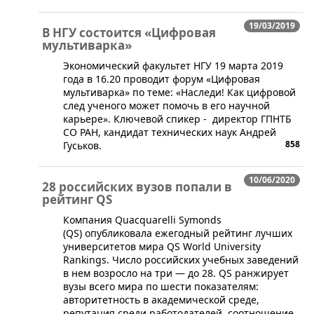
19/03/2019
В НГУ состоится «Цифровая
мультиварка»
Экономический факультет НГУ 19 марта 2019
года в 16.20 проводит форум «Цифровая
мультиварка» по теме: «Наследи! Как цифровой
след ученого может помочь в его научной
карьере». Ключевой спикер - директор ГПНТБ
СО РАН, кандидат технических наук Андрей
858
Гуськов.
10/06/2020
28 российских вузов попали в
рейтинг QS
​Компания Quacquarelli Symonds
(QS) опубликовала ежегодный рейтинг лучших
университетов мира QS World University
Rankings. Число российских учебных заведений
в нем возросло на три — до 28. QS ранжирует
вузы всего мира по шести показателям:
авторитетность в академической среде,
репутация среди работодателей, соотношение