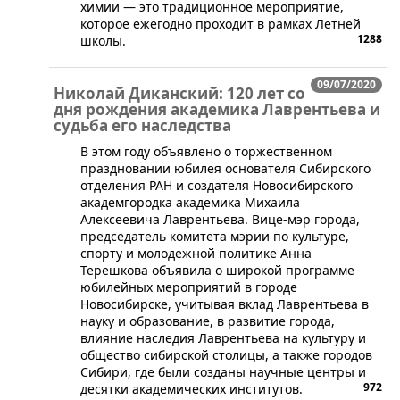
химии — это традиционное мероприятие,
которое ежегодно проходит в рамках Летней
1288
школы.
09/07/2020
Николай Диканский: 120 лет со
дня рождения академика Лаврентьева и
судьба его наследства
В этом году объявлено о торжественном
праздновании юбилея основателя Сибирского
отделения РАН и создателя Новосибирского
академгородка академика Михаила
Алексеевича Лаврентьева. Вице-мэр города,
председатель комитета мэрии по культуре,
спорту и молодежной политике Анна
Терешкова объявила о широкой программе
юбилейных мероприятий в городе
Новосибирске, учитывая вклад Лаврентьева в
науку и образование, в развитие города,
влияние наследия Лаврентьева на культуру и
общество сибирской столицы, а также городов
Сибири, где были созданы научные центры и
972
десятки академических институтов.