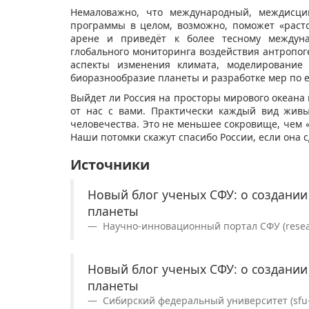
Немаловажно, что международный, междисци
программы в целом, возможно, поможет «раст
арене и приведёт к более тесному междуна
глобального мониторинга воздействия антропо
аспекты изменения климата, моделирование 
биоразнообразие планеты и разработке мер по 
Выйдет ли Россия на просторы мирового океана 
от нас с вами. Практически каждый вид жив
человечества. Это не меньшее сокровище, чем 
Наши потомки скажут спасибо России, если она 
Источники
Новый блог ученых СФУ: о создании
планеты
Научно-инновационный портал СФУ (researc
Новый блог ученых СФУ: о создании
планеты
Сибирский федеральный университет (sfu-k