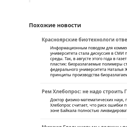
Похожие новости
Красноярские биотехнологи отве
​Информационным поводом для коммен
университета стала дискуссия в СМИ 
среды. Так, в августе этого года в га
пластик: биоразлагаемые полимеры ст
федерального университета Наталья
принципы производства биоразлагаем
Рем Хлебопрос: не надо строить 
​Доктор физико-математических наук,
Хлебопрос считает, что риск ошибки 
зоне Байкала полностью ликвидирова