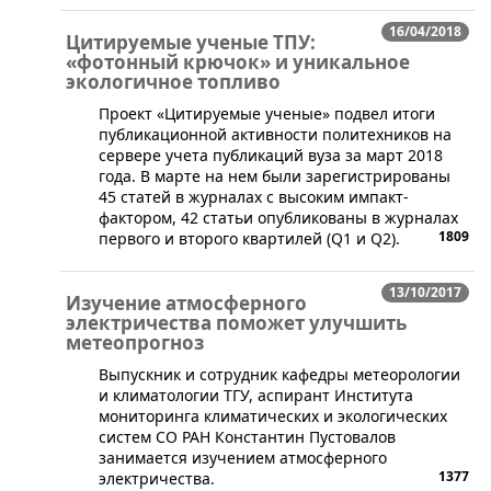
16/04/2018
Цитируемые ученые ТПУ:
«фотонный крючок» и уникальное
экологичное топливо
​Проект «Цитируемые ученые» подвел итоги
публикационной активности политехников на
сервере учета публикаций вуза за март 2018
года. В марте на нем были зарегистрированы
45 статей в журналах с высоким импакт-
фактором, 42 статьи опубликованы в журналах
1809
первого и второго квартилей (Q1 и Q2).
13/10/2017
Изучение атмосферного
электричества поможет улучшить
метеопрогноз
Выпускник и сотрудник кафедры метеорологии
и климатологии ТГУ, аспирант Института
мониторинга климатических и экологических
систем СО РАН Константин Пустовалов
занимается изучением атмосферного
1377
электричества.