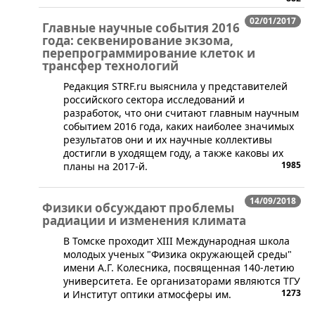
02/01/2017
Главные научные события 2016
года: секвенирование экзома,
перепрограммирование клеток и
трансфер технологий
Редакция STRF.ru выяснила у представителей
российского сектора исследований и
разработок, что они считают главным научным
событием 2016 года, каких наиболее значимых
результатов они и их научные коллективы
достигли в уходящем году, а также каковы их
1985
планы на 2017-й.
14/09/2018
Физики обсуждают проблемы
радиации и изменения климата
​В Томске проходит XIII Международная школа
молодых ученых "Физика окружающей среды"
имени А.Г. Колесника, посвященная 140-летию
университета. Ее организаторами являются ТГУ
1273
и Институт оптики атмосферы им.