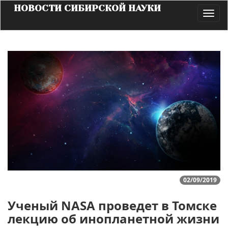
НОВОСТИ СИБИРСКОЙ НАУКИ
Toggl
navig
02/09/2019
Ученый NASA проведет в Томске
лекцию об инопланетной жизни