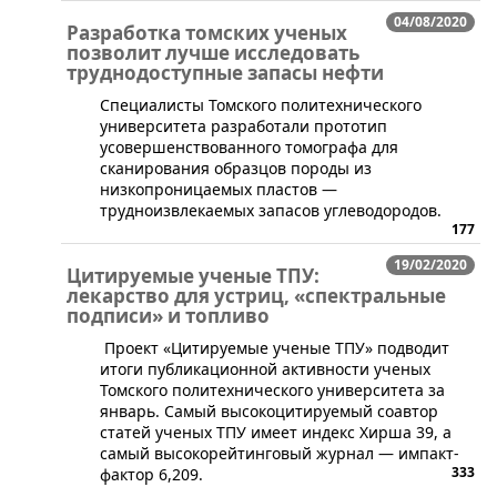
04/08/2020
Разработка томских ученых
позволит лучше исследовать
труднодоступные запасы нефти
​Специалисты Томского политехнического
университета разработали прототип
усовершенствованного томографа для
сканирования образцов породы из
низкопроницаемых пластов —
трудноизвлекаемых запасов углеводородов.
177
19/02/2020
Цитируемые ученые ТПУ:
лекарство для устриц, «спектральные
подписи» и топливо
Проект «Цитируемые ученые ТПУ» подводит
итоги публикационной активности ученых
Томского политехнического университета за
январь. Самый высокоцитируемый соавтор
статей ученых ТПУ имеет индекс Хирша 39, а
самый высокорейтинговый журнал — импакт-
333
фактор 6,209.