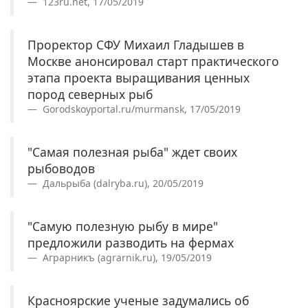
123ru.net, 17/05/2019
Проректор СФУ Михаил Гладышев в
Москве анонсировал старт практического
этапа проекта выращивания ценных
пород северных рыб
Gorodskoyportal.ru/murmansk, 17/05/2019
"Самая полезная рыба" ждет своих
рыбоводов
Дальрыба (dalryba.ru), 20/05/2019
"Самую полезную рыбу в мире"
предложили разводить на фермах
Аграрникъ (agrarnik.ru), 19/05/2019
Красноярские ученые задумались об