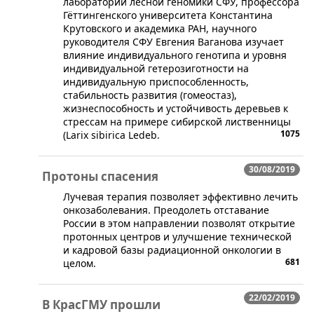
лаборатории лесной геномики СФУ, профессора
Гёттингенского университета Константина
Крутовского и академика РАН, научного
руководителя СФУ Евгения Ваганова изучает
влияние индивидуального генотипа и уровня
индивидуальной гетерозиготности на
индивидуальную приспособленность,
стабильность развития (гомеостаз),
жизнеспособность и устойчивость деревьев к
стрессам на примере сибирской лиственницы
1075
(Larix sibirica Ledeb.
30/08/2019
Протоны спасения
​Лучевая терапия позволяет эффективно лечить
онкозаболевания. Преодолеть отставание
России в этом направлении позволят открытие
протонных центров и улучшение технической
и кадровой базы радиационной онкологии в
681
целом.
22/02/2019
В КрасГМУ прошли