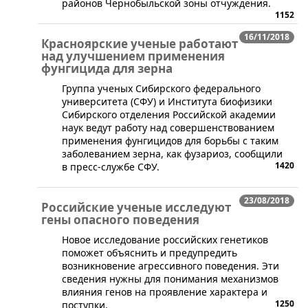
районов Чернобыльской зоны отчуждения.
1152
16/11/2018
Красноярские ученые работают
над улучшением применения
фунгицида для зерна
​Группа ученых Сибирского федерального
университета (СФУ) и Института биофизики
Сибирского отделения Российской академии
наук ведут работу над совершенствованием
применения фунгицидов для борьбы с таким
заболеванием зерна, как фузариоз, сообщили
1420
в пресс-службе СФУ.
23/08/2018
Российские ученые исследуют
гены опасного поведения
​Новое исследование российских генетиков
поможет объяснить и предупредить
возникновение агрессивного поведения. Эти
сведения нужны для понимания механизмов
влияния генов на проявление характера и
1250
поступки.