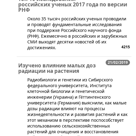
российских ученых 2017 года по версии
РНФ
Около 35 тысяч российских ученых проводили
и проводят фундаментальные исследования
при поддержке Российского научного фонда
(РНФ). Ежемесячно в российских и зарубежных
СМИ выходят десятки новостей об их
4215
достижениях.
21/02/2019
Изучено влияние малых доз
радиации на растения
Радиобиологи и генетики из Сибирского
федерального университета, Института
клеточной биологии и генетической
инженерии (Украина) и Гёттингенского
университета (Германия) выяснили, как малые
дозы радиации влияют на процессы
жизнедеятельности и развития растений и как
этот механизм в перспективе поспособствует
использованию сельскохозяйственных
растений для очищения и восстановления