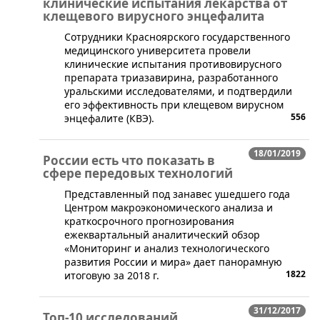
клинические испытания лекарства от
клещевого вирусного энцефалита
​Сотрудники Красноярского государственного
медицинского университета провели
клинические испытания противовирусного
препарата триазавирина, разработанного
уральскими исследователями, и подтвердили
его эффективность при клещевом вирусном
556
энцефалите (КВЭ).
18/01/2019
России есть что показать в
сфере передовых технологий
Представленный под занавес ушедшего года
Центром макроэкономического анализа и
краткосрочного прогнозирования
ежеквартальный аналитический обзор
«Мониторинг и анализ технологического
развития России и мира» дает панорамную
1822
итоговую за 2018 г.
31/12/2017
Топ-10 исследований