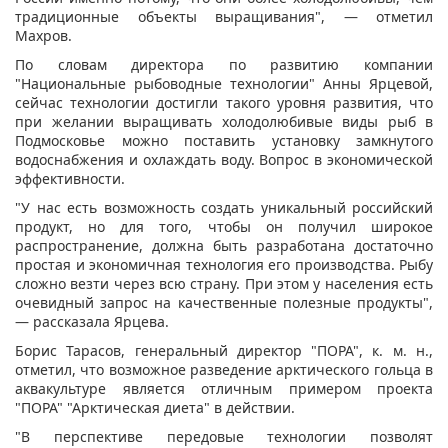
традиционные объекты выращивания", — отметил
Махров.
По словам директора по развитию компании
"Национальные рыбоводные технологии" Анны Ярцевой,
сейчас технологии достигли такого уровня развития, что
при желании выращивать холодолюбивые виды рыб в
Подмосковье можно поставить установку замкнутого
водоснабжения и охлаждать воду. Вопрос в экономической
эффективности.
"У нас есть возможность создать уникальный российский
продукт, но для того, чтобы он получил широкое
распространение, должна быть разработана достаточно
простая и экономичная технология его производства. Рыбу
сложно везти через всю страну. При этом у населения есть
очевидный запрос на качественные полезные продукты",
— рассказала Ярцева.
Борис Тарасов, генеральный директор "ПОРА", к. м. н.,
отметил, что возможное разведение арктического гольца в
аквакультуре является отличным примером проекта
"ПОРА" "Арктическая диета" в действии.
"В перспективе передовые технологии позволят