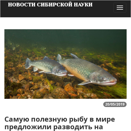
НОВОСТИ СИБИРСКОЙ НАУКИ
Toggl
navig
20/05/2019
Самую полезную рыбу в мире
предложили разводить на