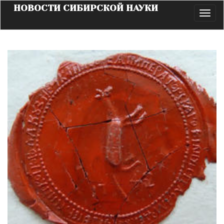
НОВОСТИ СИБИРСКОЙ НАУКИ
Toggl
navig