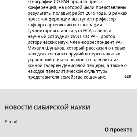
этнографии СО РАН прошла пресс-
конференция, на которой были представлены
результаты полевых работ 2019 года. В рамках
пресс-конференции выступил профессор
кафедры археологии и этнографии
Гуманитарного института НГУ, главный
научный сотрудник ИАЭТ СО РАН, доктор
исторических наук, член-корреспондент РАН
Михаил Шуньков, который рассказал о новых
находках костяных орудий и персональных
украшений начала верхнего палеолита из
южной галереи Денисовой пещеры, а также о
находке палеолитической скульптуры
628
представителя семейства кошачьих.
НОВОСТИ СИБИРСКОЙ НАУКИ
E-mail:
О проекте