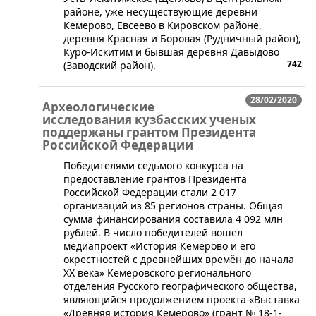
районе, уже несуществующие деревни
Кемерово, Евсеево в Кировском районе,
деревня Красная и Боровая (Рудничный район),
Куро-Искитим и бывшая деревня Давыдово
742
(Заводский район).
28/02/2020
Археологические
исследования кузбасских ученых
поддержаны грантом Президента
Российской Федерации
​Победителями седьмого конкурса на
предоставление грантов Президента
Российской Федерации стали 2 017
организаций из 85 регионов страны. Общая
сумма финансирования составила 4 092 млн
рублей. В число победителей вошёл
медиапроект «История Кемерово и его
окрестностей с древнейших времён до начала
XX века» Кемеровского регионального
отделения Русского географического общества,
являющийся продолжением проекта «Выставка
«Древняя история Кемерово» (грант № 18-1-