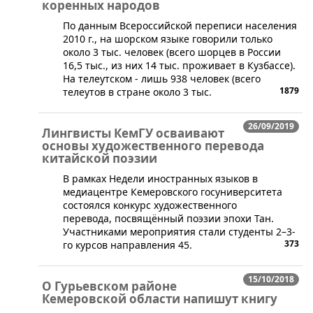
коренных народов
​По данным Всероссийской переписи населения
2010 г., на шорском языке говорили только
около 3 тыс. человек (всего шорцев в России
16,5 тыс., из них 14 тыс. проживает в Кузбассе).
На телеутском - лишь 938 человек (всего
1879
телеутов в стране около 3 тыс.
26/09/2019
Лингвисты КемГУ осваивают
основы художественного перевода
китайской поэзии
​​В рамках Недели иностранных языков в
медиацентре Кемеровского госуниверситета
состоялся конкурс художественного
перевода, посвящённый поэзии эпохи Тан.
Участниками мероприятия стали студенты 2–3-
373
го курсов направления 45.
15/10/2018
О Гурьевском районе
Кемеровской области напишут книгу