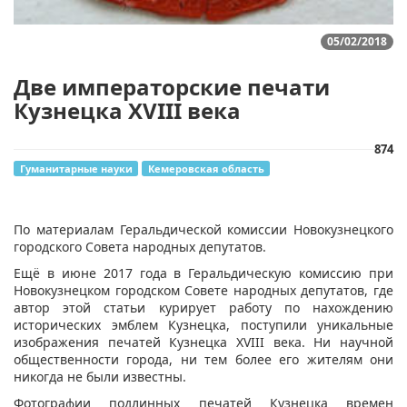
05/02/2018
Две императорские печати
Кузнецка XVIII века
874
Гуманитарные науки
Кемеровская область
По материалам Геральдической комиссии Новокузнецкого
городского Совета народных депутатов.
Ещё в июне 2017 года в Геральдическую комиссию при
Новокузнецком городском Совете народных депутатов, где
автор этой статьи курирует работу по нахождению
исторических эмблем Кузнецка, поступили уникальные
изображения печатей Кузнецка XVIII века. Ни научной
общественности города, ни тем более его жителям они
никогда не были известны.
Фотографии подлинных печатей Кузнецка времен