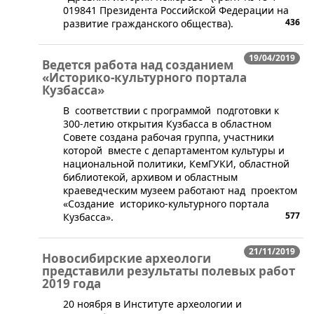
019841 Президента Российской Федерации на
436
развитие гражданского общества).
19/04/2019
Ведется работа над созданием
«Историко-культурного портала
Кузбасса»
​В соответствии с программой подготовки к
300-летию открытия Кузбасса в областном
Совете создана рабочая группа, участники
которой вместе с департаментом культуры и
национальной политики, КемГУКИ, областной
библиотекой, архивом и областным
краеведческим музеем работают над проектом
«Создание историко-культурного портала
577
Кузбасса».
21/11/2019
Новосибирские археологи
представили результаты полевых работ
2019 года
20 ноября в Институте археологии и