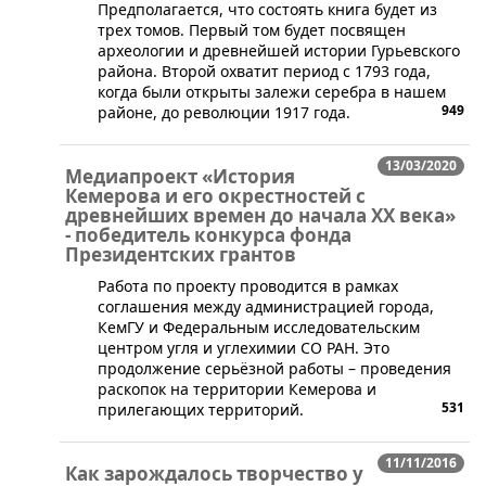
​Предполагается, что состоять книга будет из
трех томов. Первый том будет посвящен
археологии и древнейшей истории Гурьевского
района. Второй охватит период с 1793 года,
когда были открыты залежи серебра в нашем
949
районе, до революции 1917 года.
13/03/2020
Медиапроект «История
Кемерова и его окрестностей с
древнейших времен до начала XX века»
- победитель конкурса фонда
Президентских грантов
​Работа по проекту проводится в рамках
соглашения между администрацией города,
КемГУ и Федеральным исследовательским
центром угля и углехимии СО РАН. Это
продолжение серьёзной работы – проведения
раскопок на территории Кемерова и
531
прилегающих территорий.
11/11/2016
Как зарождалось творчество у