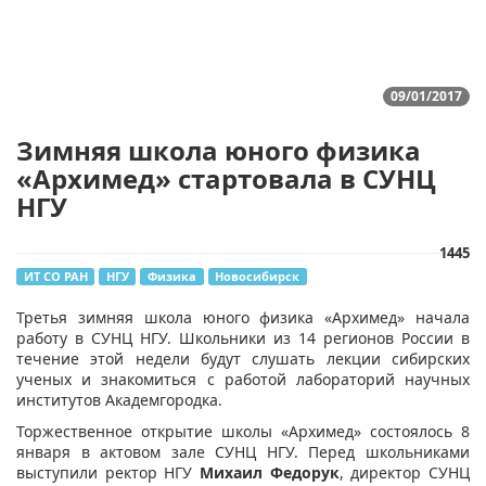
09/01/2017
Зимняя школа юного физика
«Архимед» стартовала в СУНЦ
НГУ
1445
ИТ СО РАН
НГУ
Физика
Новосибирск
Третья зимняя школа юного физика «Архимед» начала
работу в СУНЦ НГУ. Школьники из 14 регионов России в
течение этой недели будут слушать лекции сибирских
ученых и знакомиться с работой лабораторий научных
институтов Академгородка.
Торжественное открытие школы «Архимед» состоялось 8
января в актовом зале СУНЦ НГУ. Перед школьниками
выступили ректор НГУ
Михаил Федорук
, директор СУНЦ