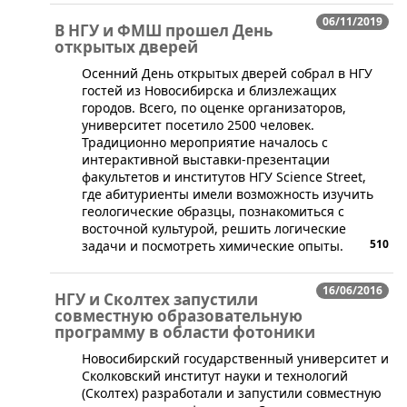
06/11/2019
В НГУ и ФМШ прошел День
открытых дверей
Осенний День открытых дверей собрал в НГУ
гостей из Новосибирска и близлежащих
городов. Всего, по оценке организаторов,
университет посетило 2500 человек.
Традиционно мероприятие началось с
интерактивной выставки-презентации
факультетов и институтов НГУ Science Street,
где абитуриенты имели возможность изучить
геологические образцы, познакомиться с
восточной культурой, решить логические
510
задачи и посмотреть химические опыты.
16/06/2016
НГУ и Сколтех запустили
совместную образовательную
программу в области фотоники
Новосибирский государственный университет и
Сколковский институт науки и технологий
(Сколтех) разработали и запустили совместную