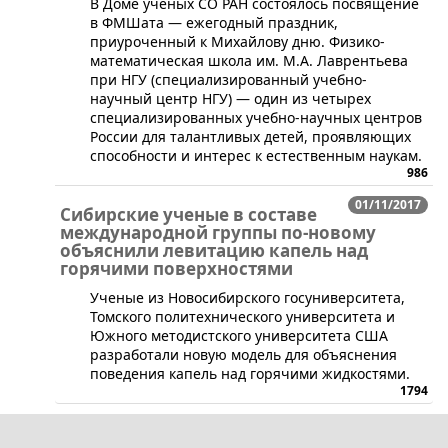
​В Доме ученых СО РАН состоялось посвящение
в ФМШата — ежегодный праздник,
приуроченный к Михайлову дню. ​Физико-
математическая школа им. М.А. Лаврентьева
при НГУ (специализированный учебно-
научный центр НГУ) — один из четырех
специализированных учебно-научных центров
России для талантливых детей, проявляющих
способности и интерес к естественным наукам.
986
01/11/2017
Сибирские ученые в составе
международной группы по-новому
объяснили левитацию капель над
горячими поверхностями
​Ученые из Новосибирского госуниверситета,
Томского политехнического университета и
Южного методистского университета США
разработали новую модель для объяснения
поведения капель над горячими жидкостями.
1794