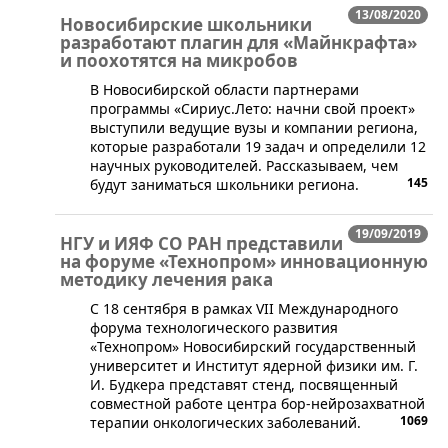
13/08/2020
Новосибирские школьники
разработают плагин для «Майнкрафта»
и поохотятся на микробов
В Новосибирской области партнерами
программы «Сириус.Лето: начни свой проект»
выступили ведущие вузы и компании региона,
которые разработали 19 задач и определили 12
научных руководителей. Рассказываем, чем
145
будут заниматься школьники региона.
19/09/2019
НГУ и ИЯФ СО РАН представили
на форуме «Технопром» инновационную
методику лечения рака
​​C 18 сентября в рамках VII Международного
форума технологического развития
«Технопром» Новосибирский государственный
университет и Институт ядерной физики им. Г.
И. Будкера представят стенд, посвященный
совместной работе центра бор-нейрозахватной
1069
терапии онкологических заболеваний.