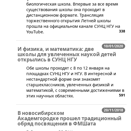
биологическая школа. Впервые за все время
существования школы она проходит в
дистанционном формате. Трансляция
торжественного открытия Летней школы
прошла на официальном канале СУНЦ НГУ на
338
YouTube.
10/01/2020
И физика, и математика: две
школы для увлеченных наукой детей
открылись в СУНЦ НГУ
Обе школы проходят с 8 по 12 января на
площадках СУНЦ НГУ и НГУ. В интересной и
нестандартной форме они знакомят
старшеклассников, увлеченных физикой и
математикой, с современными достижениями в
591
этих научных областях.
20/11/2018
В новосибирском
Академгородке прошел традиционный
обряд посвящения в ФМШата