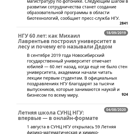
магистратуру по фотонике. Следующим шагом в
развитии сотрудничества станет создание
образовательной программы в области
биотехнологий, сообщает пресс-служба НГУ.
2841
18/09/2019
НГУ 60 лет: как Михаил
Лаврентьев построил университет в
лесу и почему его называли Дедом
В сентябре 2019 года Новосибирский
государственный университет отмечает
юбилей — 60 лет назад, когда ещё не было стен
университета, академики начали читать
лекции первым студентам. В официальных
поздравлениях НГУ благодарят за тысячи
выпускников, которые занимаются наукой и
924
бизнесом по всему миру.
04/08/2020
Летняя школа СУНЦ НГУ:
впервые — в онлайн-формате
​1 августа в СУНЦ НГУ открылась 59 Летняя
физико-математическая и химико-