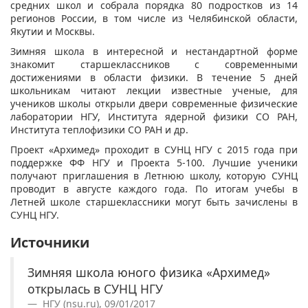
средних школ и собрала порядка 80 подростков из 14
регионов России, в том числе из Челябинской области,
Якутии и Москвы.
Зимняя школа в интересной и нестандартной форме
знакомит старшеклассников с современными
достижениями в области физики. В течение 5 дней
школьникам читают лекции известные ученые, для
учеников школы открыли двери современные физические
лаборатории НГУ, Института ядерной физики СО РАН,
Института теплофизики СО РАН и др.
Проект «Архимед» проходит в СУНЦ НГУ с 2015 года при
поддержке ФФ НГУ и Проекта 5-100. Лучшие ученики
получают приглашения в Летнюю школу, которую СУНЦ
проводит в августе каждого года. По итогам учебы в
Летней школе старшеклассники могут быть зачислены в
СУНЦ НГУ.
Источники
Зимняя школа юного физика «Архимед»
открылась в СУНЦ НГУ
НГУ (nsu.ru), 09/01/2017