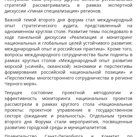
стратегий рассматривались в рамках экспертной
дискуссии «Умная специализация» регионов.
Важной темой второго дня форума стал международный
опыт стратегического аудита, представленный на
одноименном круглом столе. Развитие темы последовало в
ходе панельной дискуссии «Реализация и мониторинг
национальных и глобальных целей устойчивого развития:
международный опыт и российская практика». Кроме того,
вопросы международного сотрудничества были подняты в
рамках круглых столов «Международный опыт развития
морской («синей», океанской) экономики и перспективы
формирования российской национальной позиции» и
«Перспективы многостороннего сотрудничества в регионе
Черного моря».
Текущее состояние проектной методологии и
эффективность мониторинга национальных проектов
рассмотрели в рамках круглого стола «Национальные
проекты: проектное управление в государственном
секторе (ожидание и реальность)». Отдельным треком
второго дня Форума стали мероприятия, посвященные
развитию городской среды и муниципалитетов.
Правительство Санкт-Петербурга и Комитет по