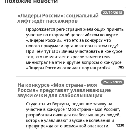
Похожие новости
22/10/2018
«Лидеры России»: социальный
лифт ждёт пассажиров
​Продолжается регистрация желающих принять
участие во втором общероссийском конкурсе
«Лидеры России». Что это за конкурс? Что
нового придумали организаторы в этом году?
При чём тут ЕГЭ? Зачем участвовать в конкурсе
тем, кто не мечтает о кресле заместителя
министра? На эти и другие вопросы о конкурсе
785
«Лидеры России» отвечает портал profiok.
25/02/2019
На конкурсе «Моя страна - моя
Россия» представят улавливающие
звуки очки для слабослышащих
​Студенты из Воркуты, подавшие заявку на
участие в конкурсе "Моя страна - моя Россия",
разработали очки для слабослышащих людей,
которые улавливают звуковые колебания и
1230
предупреждают о возможной опасности.