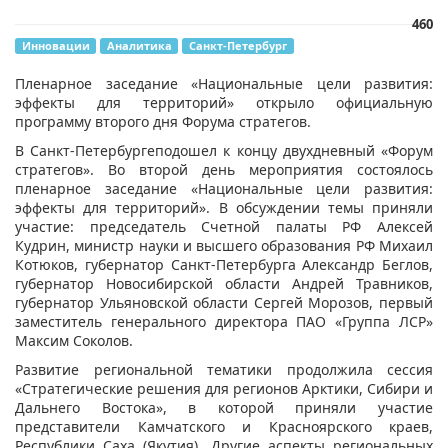
460
Инновации
Аналитика
Санкт-Петербург
​Пленарное заседание «Национальные цели развития:
эффекты для территорий» открыло официальную
программу второго дня Форума стратегов.
В Санкт-Петербургеподошел к концу двухдневный «Форум
стратегов». Во второй день мероприятия состоялось
пленарное заседание «Национальные цели развития:
эффекты для территорий». В обсуждении темы приняли
участие: председатель Счетной палаты РФ Алексей
Кудрин, министр науки и высшего образования РФ Михаил
Котюков, губернатор Санкт-Петербурга Александр Беглов,
губернатор Новосибирской области Андрей Травников,
губернатор Ульяновской области Сергей Морозов, первый
заместитель генерального директора ПАО «Группа ЛСР»
Максим Соколов.
Развитие региональной тематики продолжила сессия
«Стратегические решения для регионов Арктики, Сибири и
Дальнего Востока», в которой приняли участие
представители Камчатского и Красноярского краев,
Республики Саха (Якутия). Другие аспекты региональных