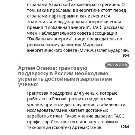
странами Азиатско-Тихоокеанского региона. О
том, какие проблемы в энергетике стоят перед
странами-партнерами и как изменится
знаменитая международная энергетическая
премия "Глобальная энергия", ТАСС рассказал
член Наблюдательного совета ассоциации
"Глобальная энергия", вице-председатель по
региональному развитию Мирового
энергетического совета (МИРЭС) Олег Бударгин.
954
25/12/2018
Артем Оганов: грантовую
поддержку в России необходимо
укрепить достойными зарплатами
ученых
Грантовая поддержка для ученых, которые
работают в России, развита на должном
уровне, при этом для ощущения стабильности
исследователям не хватает достойных
заработных плат. Такое мнение выразил ТАСС
профессор Сколковского института науки и
1284
технологий (Сколтех) Артем Оганов.