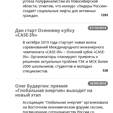
успеха полуфиналистам из Новосибирской
области, отметив, что конкурс «Лидеры России»
создаёт социальные лифты для активных
1293
граждан.
01/10/2019
Дан старт Осеннему кубку
«CASE-IN»
​В октябре 2019 года стартует новая волна
соревнований Международного инженерного
чемпионата «CASE-IN» − Осенний кубок «CASE-
IN». Организаторы планируют привлечь к
решению актуальных проблем ТЭК и МСК более
2000 школьников, студентов и молодых
538
специалистов.
18/09/2018
Олег Бударгин: премия
«Глобальная энергия» выходит на
новый этап
​Ассоциация "Глобальная энергия" организовала
на Восточном экономическом форуме сессию,
посвященную сотрудничеству России со