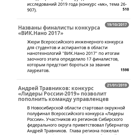
исследований 2019 года (конкурс «мк», тема 26-
510
907).
19/10/2017
Названы финалисты конкурса
«ВИК.Нано 2017»
​Жюри Всероссийского инженерного конкурса
для студентов и аспирантов в области
нанотехнологий "ВИК.Нано 2017" по итогам
заочного этапа определило 17 финалистов,
которым предстоит бороться за звание
1598
лауреатов.
21/01/2019
Андрей Травников: конкурс
«Лидеры России-2019» позволит
пополнить команду управленцев
В Новосибирской области стартовал окружной
полуфинал Всероссийского конкурса «Лидеры
России». Участников из регионов Сибирского
федерального округа приветствовал Губернатор
Андрей Травников. Глава региона пожелал