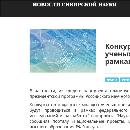
НОВОСТИ СИБИРСКОЙ НАУКИ
Конку
ученых
рамка
ФАНО
РНФ
​В частности, из средств нацпроекта планир
президентской программы Российского научного
Конкурсы по поддержке молодых ученых прези
будут проводиться в рамках федерального
исследований и разработок" нацпроекта "Наук
сообщила порталу «Национальные проекты. Б
высшего образования РФ 9 августа.