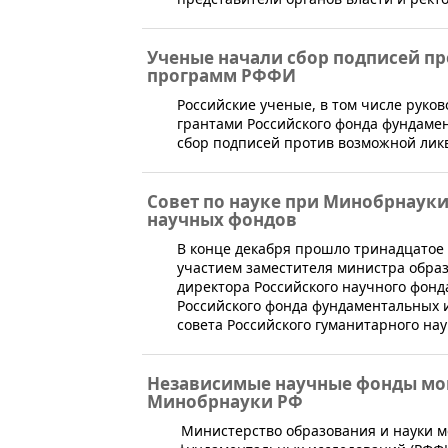
Ученые начали сбор подписей п
программ РФФИ
​Российские ученые, в том числе рук
грантами Российского фонда фундаме
сбор подписей против возможной лик
Совет по науке при Минобрнаук
научных фондов
В конце декабря прошло тринадцатое 
участием заместителя министра обра
директора Российского научного фонд
Российского фонда фундаментальных 
совета Российского гуманитарного на
Независимые научные фонды мог
Минобрнауки РФ
Министерство образования и науки м