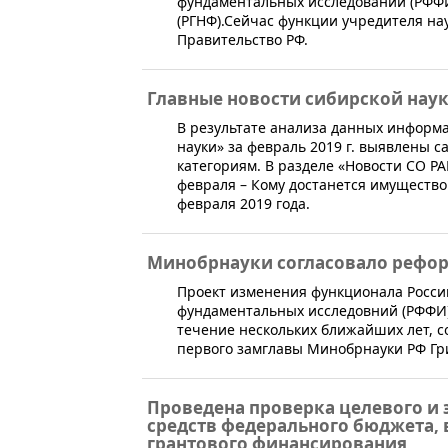
фундаментальных исследований (РФФ
(РГНФ).Сейчас функции учредителя на
Правительство РФ.
Главные новости сибирской наук
В результате анализа данных информ
науки» за февраль 2019 г. выявлены
категориям. В разделе «Новости СО РА
февраля – Кому достанется имущество
февраля 2019 года.
Минобрнауки согласовало рефо
​Проект изменения функционала Росси
фундаментальных исследовний (РФФИ) 
течение нескольких ближайших лет, с
первого замглавы Минобрнауки РФ Гр
Проведена проверка целевого и
средств федерального бюджета,
грантового финансирования