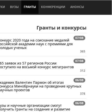
УКИ
ВУЗЫ
ГРАНТЫ
КОНФЕРЕНЦИИ
АНОНСЫ
Гранты и конкурсы
07/08
онкурс 2020 года на соискание медалей
оссийской академии наук с премиями для
олодых ученых
365
07/08
65 заявок из 57 регионов России
оступило на восьмой конкурс мегагрантов
312
06/08
кадемик Валентин Пармон об итогах
онкурса Минобрнауки на проведение крупных
аучных проектов
378
06/08
узы и научные организации смогут
олучить гранты на создание и развитие