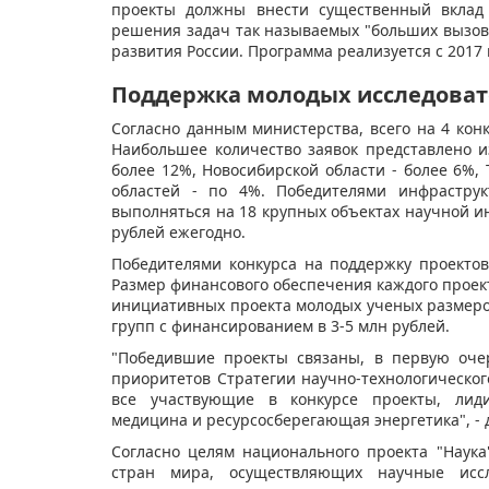
проекты должны внести существенный вклад 
решения задач так называемых "больших вызово
развития России. Программа реализуется с 2017 
Поддержка молодых исследова
Согласно данным министерства, всего на 4 конк
Наибольшее количество заявок представлено и
более 12%, Новосибирской области - более 6%, 
областей - по 4%. Победителями инфраструк
выполняться на 18 крупных объектах научной ин
рублей ежегодно.
Победителями конкурса на поддержку проекто
Размер финансового обеспечения каждого проект
инициативных проекта молодых ученых размеро
групп с финансированием в 3-5 млн рублей.
"Победившие проекты связаны, в первую оче
приоритетов Стратегии научно-технологическо
все участвующие в конкурсе проекты, лиди
медицина и ресурсосберегающая энергетика", - 
Согласно целям национального проекта "Наука
стран мира, осуществляющих научные иссл