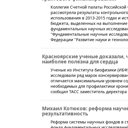
​​Коллегия Счетной палаты Российско
рассмотрела результаты контрольного
использования в 2013-2015 годах и и
бюджета, выделенных на выполнение
фундаментальных научных исследова
"Фундаментальные научные исследова
Федерации "Развитие науки и технолог
Красноярские ученые доказали, 
наиболее полезна для сердца
Ученые из Института биофизики (ИБФ)
исследовали ряд марок консервирован
отличается максимальным уровнем с
необходимых для профилактики хронич
сообщил ТАСС заместитель директора
Михаил Котюков: реформа научн
результативность
​Реформа системы научных фондов в ст
фонда фундаментальных исследований 