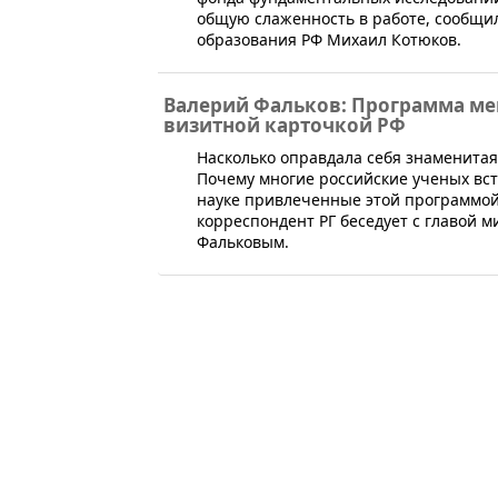
общую слаженность в работе, сообщи
образования РФ Михаил Котюков.
Валерий Фальков: Программа мег
визитной карточкой РФ
​​​Насколько оправдала себя знаменит
Почему многие российские ученых вс
науке привлеченные этой программой
корреспондент РГ беседует с главой 
Фальковым.