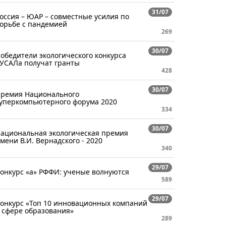
31/07
оссия – ЮАР – совместные усилия по
орьбе с пандемией
269
30/07
обедители экологического конкурса
УСАЛа получат гранты
428
30/07
ремия Национального
уперкомпьютерного форума 2020
334
30/07
ациональная экологическая премия
мени В.И. Вернадского - 2020
340
29/07
онкурс «а» РФФИ: ученые волнуются
589
29/07
онкурс «Топ 10 инновационных компаний
 сфере образования»
289