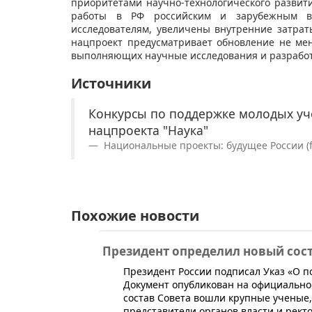
приоритетами научно-технологического развит
работы в РФ российским и зарубежным в
исследователям, увеличены внутренние затрат
нацпроект предусматривает обновление не ме
выполняющих научные исследования и разработ
Источники
Конкурсы по поддержке молодых уч
нацпроекта "Наука"
Национальные проекты: будущее России (fut
Похожие новости
Президент определил новый сост
​Президент России подписал Указ «О п
Документ опубликован на официальн
состав Совета вошли крупные ученые,
представители органов власти и ректо