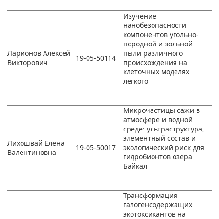
Изучение
нанобезопасности
компонентов угольно-
породной и зольной
Ларионов Алексей
пыли различного
19-05-50114
Викторович
происхождения на
клеточных моделях
легкого
Микрочастицы сажи в
атмосфере и водной
среде: ультраструктура,
элементный состав и
Лихошвай Елена
19-05-50017
экологический риск для
Валентиновна
гидробионтов озера
Байкал
Трансформация
галогенсодержащих
экотоксикантов на