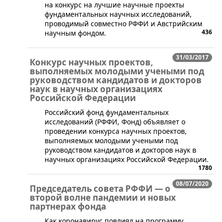
на конкурс на лучшие научные проекты
фундаментальных научных исследований,
проводимый совместно РФФИ и Австрийским
436
научным фондом.
31/03/2017
Конкурс научных проектов,
выполняемых молодыми учеными под
руководством кандидатов и докторов
наук в научных организациях
Российской Федерации
Российский фонд фундаментальных
исследований (РФФИ, Фонд) объявляет о
проведении конкурса научных проектов,
выполняемых молодыми учеными под
руководством кандидатов и докторов наук в
научных организациях Российской Федерации.
1780
08/07/2020
Председатель совета РФФИ — о
второй волне пандемии и новых
партнерах фонда
Как коронавирус повлиял на программу