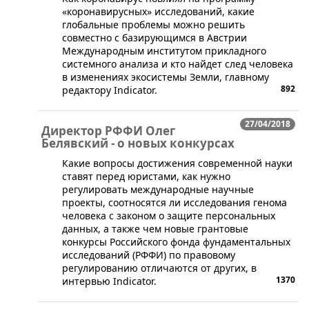
«коронавирусных» исследований, какие
глобальные проблемы можно решить
совместно с базирующимся в Австрии
Международным институтом прикладного
системного анализа и кто найдет след человека
в изменениях экосистемы Земли, главному
892
редактору Indicator.
27/04/2018
Директор РФФИ Олег
Белявский - о новых конкурсах
Какие вопросы достижения современной науки
ставят перед юристами, как нужно
регулировать международные научные
проекты, соотносятся ли исследования генома
человека с законом о защите персональных
данных, а также чем новые грантовые
конкурсы Российского фонда фундаментальных
исследований (РФФИ) по правовому
регулированию отличаются от других, в
1370
интервью Indicator.