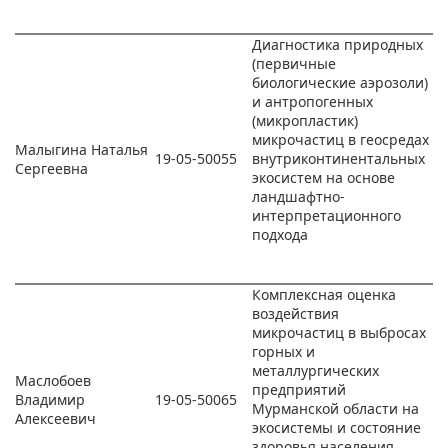
Диагностика природных
(первичные
биологические аэрозоли)
и антропогенных
(микропластик)
микрочастиц в геосредах
Малыгина Наталья
19-05-50055
внутриконтинентальных
Сергеевна
экосистем на основе
ландшафтно-
интерпретационного
подхода
Комплексная оценка
воздействия
микрочастиц в выбросах
горных и
металлургических
Маслобоев
предприятий
Владимир
19-05-50065
Мурманской области на
Алексеевич
экосистемы и состояние
здоровья населения