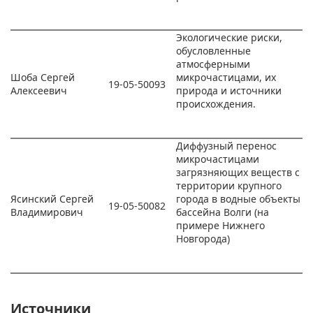
Экологические риски,
обусловленные
атмосферными
Шоба Сергей
микрочастицами, их
19-05-50093
Алексеевич
природа и источники
происхождения.
Диффузный перенос
микрочастицами
загрязняющих веществ с
территории крупного
Ясинский Сергей
города в водные объекты
19-05-50082
Владимирович
бассейна Волги (на
примере Нижнего
Новгорода)
Источники