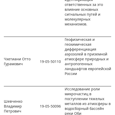
ответственных за это
влияние основных
сигнальных путей и
молекулярных
механизмов.
Геофизическая и
геохимическая
дифференциация
аэрозолей в приземной
Чхетиани Отто
атмосфере природных и
19-05-50110
Гурамович
антропогенных
ландшафтов европейской
России
Исследование роли
микрочастиц в
поступлении тяжелых
Шевченко
металлов из атмосферы в
Владимир
19-05-50096
водосборный бассейн
Петрович
реки Оби