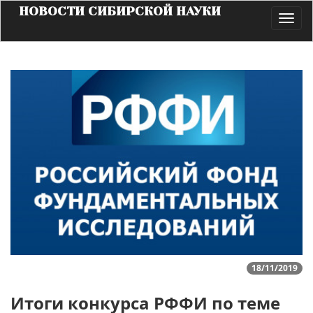
НОВОСТИ СИБИРСКОЙ НАУКИ
Toggl
navig
18/11/2019
Итоги конкурса РФФИ по теме