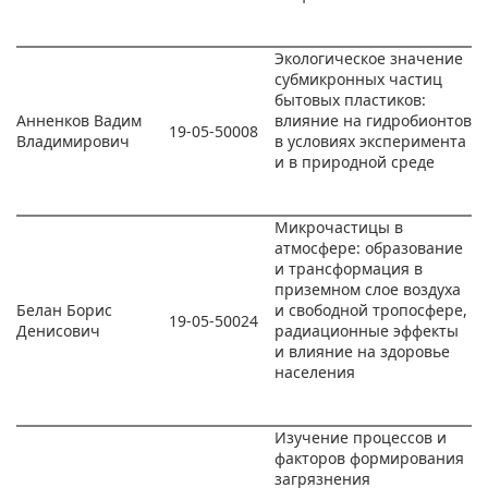
Экологическое значение
субмикронных частиц
бытовых пластиков:
Анненков Вадим
влияние на гидробионтов
19-05-50008
Владимирович
в условиях эксперимента
и в природной среде
Микрочастицы в
атмосфере: образование
и трансформация в
приземном слое воздуха
Белан Борис
и свободной тропосфере,
19-05-50024
Денисович
радиационные эффекты
и влияние на здоровье
населения
Изучение процессов и
факторов формирования
загрязнения