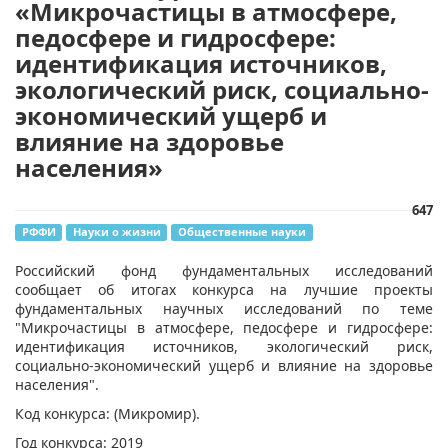
«Микрочастицы в атмосфере,
педосфере и гидросфере:
идентификация источников,
экологический риск, социально-
экономический ущерб и
влияние на здоровье
населения»
647
РФФИ
Науки о жизни
Общественные науки
Российский фонд фундаментальных исследований
сообщает об итогах конкурса на лучшие проекты
фундаментальных научных исследований по теме
"Микрочастицы в атмосфере, педосфере и гидросфере:
идентификация источников, экологический риск,
социально-экономический ущерб и влияние на здоровье
населения".
Код конкурса: (Микромир).
Год конкурса: 2019