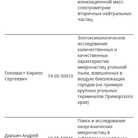
ионизационной масс-
спектрометрии
вторичных нейтральных
частиц
Экотоксикологическое
исследование
количественных и
качественных
характеристик
микрочастиц угольной
Голохваст Кирилл
пыли, взвешенных в
19-05-50010
Сергеевич
воздухе близлежащих
городов (на примере
крупных угольных
терминалов Приморского
края)
Поиск и исследование
неорганических
микрочастиц в
Дарьин Андрей