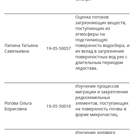
Оценка потоков
загрязняющих веществ,
поступающих из
атмосферы на
подстилающую
Папина Татьяна
поверхность водосбора, и
19-05-50057
Савельевна
их вклад в загрязнение
поверхностных вод рек с
длительным периодом
ледостава.
Изучение процессов
миграции и закрепления
редкоземельных
Рогова Ольга
элементов, поступающих
19-05-50016
Борисовна
на поверхность почвы в
форме микрочастиц
Изучение эолового