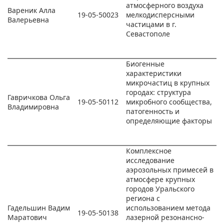
атмосферного воздуха
Вареник Алла
19-05-50023
мелкодисперсными
Валерьевна
частицами в г.
Севастополе
Биогенные
характеристики
микрочастиц в крупных
городах: структура
Гавричкова Ольга
19-05-50112
микробного сообщества,
Владимировна
патогенность и
определяющие факторы
Комплексное
исследование
аэрозольных примесей в
атмосфере крупных
городов Уральского
региона с
Гадельшин Вадим
использованием метода
19-05-50138
Маратович
лазерной резонансно-