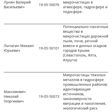
Лунин Валерий
микрочастицах в
19-05-50076
Васильевич
атмосфере, гидросфере и
педосфере.
Потенциально-токсичные
вещества в
микрочастицах дорожной
пыли, почв, речной
Лычагин Михаил
взвеси и донных осадков
19-05-50101
Юрьевич
городов Крыма
(Севастополь, Ялта,
Алушта)
Микрочастицы тяжелых
металлов в гидросфере
промышленных районов:
идентификация
Максимович
источников,
Николай
19-05-50073
закономерности
Георгиевич
миграции и накопления,
экологический риск