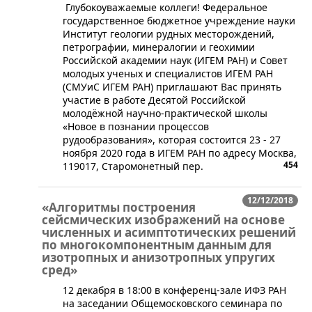
​ ​Глубокоуважаемые коллеги! Федеральное
государственное бюджетное учреждение науки
Институт геологии рудных месторождений,
петрографии, минералогии и геохимии
Российской академии наук (ИГЕМ РАН) и Совет
молодых ученых и специалистов ИГЕМ РАН
(СМУиС ИГЕМ РАН) приглашают Вас принять
участие в работе Десятой Российской
молодёжной научно-практической школы
«Новое в познании процессов
рудообразования», которая состоится 23 - 27
ноября 2020 года в ИГЕМ РАН по адресу Москва,
454
119017, Старомонетный пер.
12/12/2018
«Алгоритмы построения
сейсмических изображений на основе
численных и асимптотических решений
по многокомпонентным данным для
изотропных и анизотропных упругих
сред»
​12 декабря в 18:00 в конференц-зале ИФЗ РАН
на заседании Общемосковского семинара по