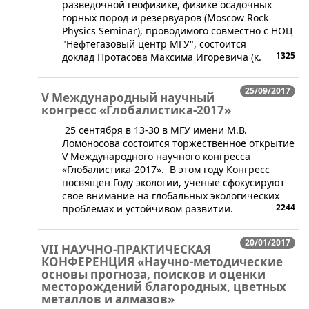
разведочной геофизике, физике осадочных
горных пород и резервуаров (Moscow Rock
Physics Seminar), проводимого совместно с НОЦ
"Нефтегазовый центр МГУ", состоится
1325
доклад Протасова Максима Игоревича​ (к.
25/09/2017
V Международный научный
конгресс «Глобалистика-2017»
25 сентября в 13-30 в МГУ имени М.В.
Ломоносова состоится торжественное открытие
V Международного научного конгресса
«Глобалистика-2017». В этом году Конгресс
посвящен Году экологии, учёные сфокусируют
свое внимание на глобальных экологических
2244
проблемах и устойчивом развитии.
20/01/2017
VII НАУЧНО-ПРАКТИЧЕСКАЯ
КОНФЕРЕНЦИЯ «Научно-методические
основы прогноза, поисков и оценки
месторождений благородных, цветных
металлов и алмазов»