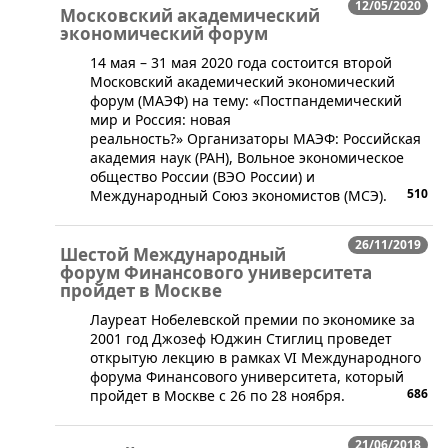
12/05/2020
Московский академический
экономический форум
​​14 мая – 31 мая 2020 года состоится второй
Московский академический экономический
форум (МАЭФ) на тему: «Постпандемический
мир и Россия: новая
реальность?» Организаторы МАЭФ: Российская
академия наук (РАН), Вольное экономическое
общество России (ВЭО России) и
510
Международный Союз экономистов (МСЭ).
26/11/2019
Шестой Международный
форум Финансового университета
пройдет в Москве
Лауреат Нобелевской премии по экономике за
2001 год Джозеф Юджин Стиглиц проведет
открытую лекцию в рамках VI Международного
форума Финансового университета, который
686
пройдет в Москве с 26 по 28 ноября.
21/06/2018