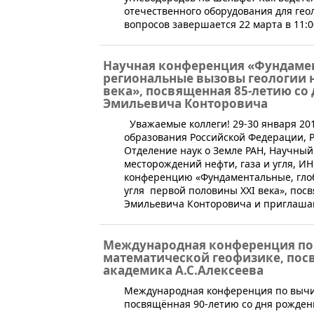
отечественного оборудования для гео
вопросов завершается 22 марта в 11:0
Научная конференция «Фундамен
региональные вызовы геологии н
века», посвященная 85-летию со
Эмильевича Конторовича
​​​ Уважаемые коллеги! 29-30 января 2
образования Российской Федерации, Р
Отделение наук о Земле РАН, Научный
месторождений нефти, газа и угля, ИН
конференцию «Фундаментальные, глоб
угля первой половины XXI века», пос
Эмильевича Конторовича и приглашают
Международная конференция по
математической геофизике, пос
академика А.С.Алексеева
Международная конференция по вычис
посвящённая 90-летию со дня рождени