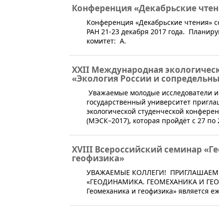
Конференция «Декабрьские чтен
​Конференция «Декабрьские чтения» с
РАН 21-23 декабря 2017 года. Плани
комитет: А.
ХХII Международная экологичес
«Экология России и сопредельны
​ Уважаемые молодые исследователи и
государственный университет пригла
экологической студенческой конфере
(МЭСК–2017), которая пройдёт с 27 по 
XVIII Всероссийский семинар «Г
геофизика»
​​​УВАЖАЕМЫЕ КОЛЛЕГИ! ПРИГЛАШАЕМ
«ГЕОДИНАМИКА. ГЕОМЕХАНИКА И ГЕОФИ
Геомеханика и геофизика» является е