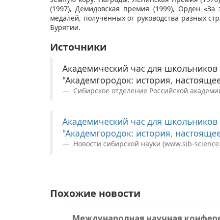
(1997), Демидовская премия (1999), Орден «За 
медалей, полученных от руководства разных ст
Бурятии.
Источники
Академический час для школьников н
"Академгородок: история, настоящее
Сибирское отделение Российской академии н
Академический час для школьников н
"Академгородок: история, настоящее
Новости сибирской науки (www.sib-science.i
Похожие новости
Международная научная конфере