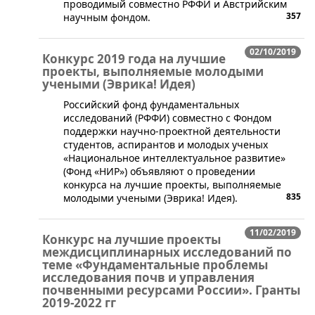
проводимый совместно РФФИ и Австрийским
357
научным фондом.
02/10/2019
Конкурс 2019 года на лучшие
проекты, выполняемые молодыми
учеными (Эврика! Идея)
​Российский фонд фундаментальных
исследований (РФФИ) совместно с Фондом
поддержки научно-проектной деятельности
студентов, аспирантов и молодых ученых
«Национальное интеллектуальное развитие»
(Фонд «НИР») объявляют о проведении
конкурса на лучшие проекты, выполняемые
835
молодыми учеными (Эврика! Идея).
11/02/2019
Конкурс на лучшие проекты
междисциплинарных исследований по
теме «Фундаментальные проблемы
исследования почв и управления
почвенными ресурсами России». Гранты
2019-2022 гг