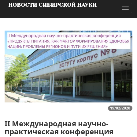
НОВОСТИ СИБИРСКОЙ НАУКИ
Toggl
navig
19/02/2020
II Международная научно-
практическая конференция