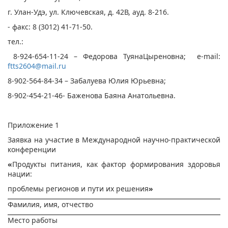
г. Улан-Удэ, ул. Ключевская, д. 42В, ауд. 8-216.
- факс: 8 (3012) 41-71-50.
тел.:
8-924-654-11-24 – Федорова ТуянаЦыреновна; e-mail:
ftts2604@mail.ru
8-902-564-84-34 – Забалуева Юлия Юрьевна;
8-902-454-21-46- Баженова Баяна Анатольевна.
Приложение 1
Заявка на участие в Международной научно-практической
конференции
«
Продукты питания, как фактор формирования здоровья
нации:
проблемы регионов и пути их решения
»
Фамилия, имя, отчество
Место работы