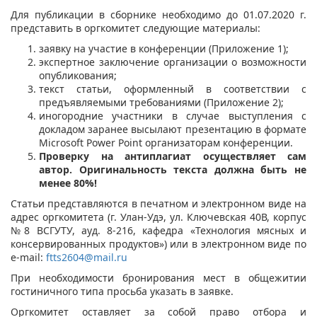
Для публикации в сборнике необходимо до 01.07.2020 г.
представить в оргкомитет следующие материалы:
заявку на участие в конференции (Приложение 1);
экспертное заключение организации о возможности
опубликования;
текст статьи, оформленный в соответствии с
предъявляемыми требованиями (Приложение 2);
иногородние участники в случае выступления с
докладом заранее высылают презентацию в формате
Microsoft Power Point организаторам конференции.
Проверку на антиплагиат осуществляет сам
автор. Оригинальность текста должна быть не
менее 80%!
Статьи представляются в печатном и электронном виде на
адрес оргкомитета (г. Улан-Удэ, ул. Ключевская 40В, корпус
№8 ВСГУТУ, ауд. 8-216, кафедра «Технология мясных и
консервированных продуктов») или в электронном виде по
e-mail:
ftts2604@mail.ru
При необходимости бронирования мест в общежитии
гостиничного типа просьба указать в заявке.
Оргкомитет оставляет за собой право отбора и