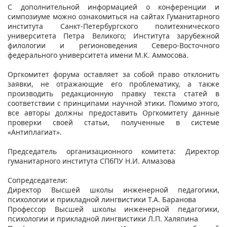
С дополнительной информацией о конференции и
симпозиуме можно ознакомиться на сайтах Гуманитарного
института Санкт-Петербургского политехнического
университета Петра Великого; Института зарубежной
филологии и регионоведения Северо-Восточного
федерального университета имени М.К. Аммосова.
Оргкомитет форума оставляет за собой право отклонить
заявки, не отражающие его проблематику, а также
производить редакционную правку текста статей в
соответствии с принципами научной этики. Помимо этого,
все авторы должны предоставить Оргкомитету данные
проверки своей статьи, полученные в системе
«Антиплагиат».
Председатель организационного комитета: Директор
гуманитарного института СПбПУ Н.И. Алмазова
Сопредседатели:
Директор Высшей школы инженерной педагогики,
психологии и прикладной лингвистики Т.А. Баранова
Профессор Высшей школы инженерной педагогики,
психологии и прикладной лингвистики Л.П. Халяпина