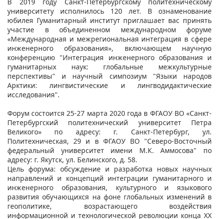
В 2019 году Санкт-Петербургскому политехническому
университету исполнилось 120 лет. В ознаменование
юбилея Гуманитарный институт приглашает вас принять
участие в объединенном международном форуме
«Международная и межрегиональная интеграция в сфере
инженерного образования», включающем научную
конференцию "Интеграция инженерного образования и
гуманитарных наук: глобальные межкультурные
перспективы" и научный симпозиум "Языки народов
Арктики: лингвистические и лингводидактические
исследования".
Форум состоится 25-27 марта 2020 года в ФГАОУ ВО «Санкт-
Петербургский политехнический университет Петра
Великого» по адресу: г. Санкт-Петербург, ул.
Политехническая, 29 и в ФГАОУ ВО "Северо-Восточный
федеральный университет имени М.К. Аммосова" по
адресу: г. Якутск, ул. Белинского, д. 58.
Цель форума: обсуждение и разработка новых научных
направлений и концепций интеграции гуманитарного и
инженерного образования, культурного и языкового
развития обучающихся на фоне глобальных изменений в
геополитике, возрастающего воздействия
информационной и технологической революции конца XX