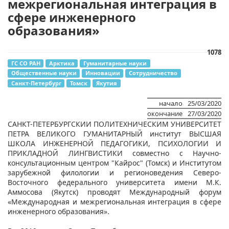
межрегиональная интеграция в
сфере инженерного
образования» ​
1078
ГС СО РАН
Арктика
Гуманитарные науки
Общественные науки
Инновации
Сотрудничество
Санкт-Петербург
Томск
Якутия
начало
25/03/2020
окончание
27/03/2020
САНКТ-ПЕТЕРБУРГСКИИ ПОЛИТЕХНИЧЕСКИМ УНИВЕРСИТЕТ
ПЕТРА ВЕЛИКОГО ГУМАНИТАРНЫЙ институт ВЫСШАЯ
ШКОЛА ИНЖЕНЕРНОЙ ПЕДАГОГИКИ, ПСИХОЛОГИИ И
ПРИКЛАДНОЙ ЛИНГВИСТИКИ совместно с Научно-
консультационным центром "Кайрос" (Томск) и Институтом
зарубежной филологии и регионоведения Северо-
Восточного федерального университета имени М.К.
Аммосова (Якутск) проводят Международный форум
«Международная и межрегиональная интеграция в сфере
инженерного образования».