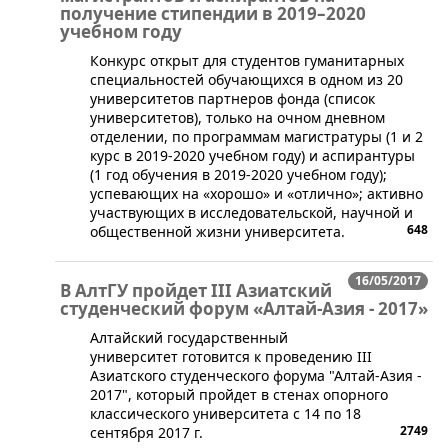
получение стипендии в 2019–2020
учебном году
Конкурс открыт для студентов гуманитарных
специальностей обучающихся в одном из 20
университетов партнеров фонда (список
университетов), только на очном дневном
отделении, по программам магистратуры (1 и 2
курс в 2019-2020 учебном году) и аспирантуры
(1 год обучения в 2019-2020 учебном году);
успевающих на «хорошо» и «отлично»; активно
участвующих в исследовательской, научной и
648
общественной жизни университета.
16/05/2017
В АлтГУ пройдет III Азиатский
студенческий форум «Алтай-Азия - 2017»
​Алтайский государственный
университет готовится к проведению III
Азиатского студенческого форума "Алтай-Азия -
2017", который пройдет в стенах опорного
классического университета с 14 по 18
2749
сентября 2017 г.