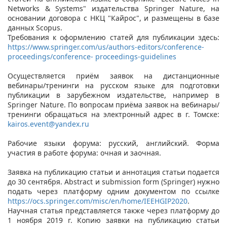
Networks & Systems" издательства Springer Nature, на
основании договора с НКЦ "Кайрос", и размещены в базе
данных Scopus.
Требования к оформлению статей для публикации здесь:
https://www.springer.com/us/authors-editors/conference-
proceedings/conference-
proceedings-guidelines
Осуществляется приём заявок на дистанционные
вебинары/тренинги на русском языке для подготовки
публикации в зарубежном издательстве, например в
Springer Nature. По вопросам приёма заявок на вебинары/
тренинги обращаться на электронный адрес в г. Томске:
kairos.event@yandex.ru
Рабочие языки форума: русский, английский. Форма
участия в работе форума: очная и заочная.
Заявка на публикацию статьи и аннотация статьи подается
до 30 сентября. Abstract и submission form (Springer) нужно
подать через платформу одним документом по ссылке
https://ocs.springer.com/misc/en/home/IEEHGIP2020
.
Научная статья представляется также через платформу до
1 ноября 2019 г. Копию заявки на публикацию статьи