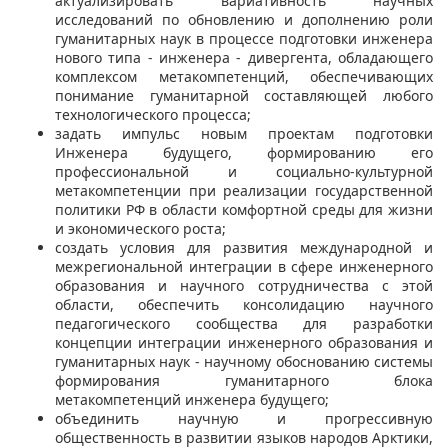
актуализировать вариативность научных
исследований по обновлению и дополнению роли
гуманитарных наук в процессе подготовки инженера
нового типа - инженера - дивергента, обладающего
комплексом метакомпетенций, обеспечивающих
понимание гуманитарной составляющей любого
технологического процесса;
задать импульс новым проектам подготовки
Инженера будущего, формированию его
профессиональной и социально-культурной
метакомпетенции при реализации государственной
политики РФ в области комфортной среды для жизни
и экономического роста;
создать условия для развития международной и
межрегиональной интеграции в сфере инженерного
образования и научного сотрудничества с этой
области, обеспечить консолидацию научного
педагогического сообщества для разработки
концепции интеграции инженерного образования и
гуманитарных наук - научному обоснованию системы
формирования гуманитарного блока
метакомпетенций инженера будущего;
объединить научную и прогрессивную
общественность в развитии языков народов Арктики,