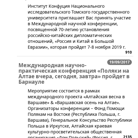
Институт Конфуция Национального
исследовательского Томского государственного
университета приглашает Вас принять участие
в Международной научной конференции,
посвященной 70-летию установления
российско-китайских дипломатических
отношений, «Россия и Китай в Большой
Евразии», которая пройдет 7-8 ноября 2019 г.
910
19/09/2017
Международная научно-
практическая конференция «Поляки на
Алтае вчера, сегодня, завтра» пройдет в
Барнауле
​Мероприятие состоится в рамках
международного проекта «Алтайская весна в
Варшаве» & «Варшавская осень на Алтае».
Организаторы конференции – Фонд Помощи
Полякам на Востоке (Республика Польша, г.
Варшава), Генеральное Консульство Республики
Польша в Иркутске, Алтайская краевая
культурно-просветительская общественная
2135
организация «Дом Польский» (Россия, г.