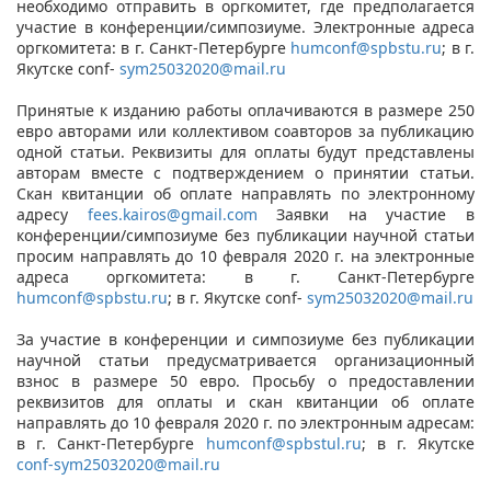
необходимо отправить в оргкомитет, где предполагается
участие в конференции/симпозиуме. Электронные адреса
оргкомитета: в г. Санкт-Петербурге
humconf@spbstu.ru
; в г.
Якутске conf-
sym25032020@mail.ru
Принятые к изданию работы оплачиваются в размере 250
евро авторами или коллективом соавторов за публикацию
одной статьи. Реквизиты для оплаты будут представлены
авторам вместе с подтверждением о принятии статьи.
Скан квитанции об оплате направлять по электронному
адресу
fees.kairos@gmail.com
Заявки на участие в
конференции/симпозиуме без публикации научной статьи
просим направлять до 10 февраля 2020 г. на электронные
адреса оргкомитета: в г. Санкт-Петербурге
humconf@spbstu.ru
; в г. Якутске conf-
sym25032020@mail.ru
За участие в конференции и симпозиуме без публикации
научной статьи предусматривается организационный
взнос в размере 50 евро. Просьбу о предоставлении
реквизитов для оплаты и скан квитанции об оплате
направлять до 10 февраля 2020 г. по электронным адресам:
в г. Санкт-Петербурге
humconf@spbstul.ru
; в г. Якутске
conf-sym25032020@mail.ru