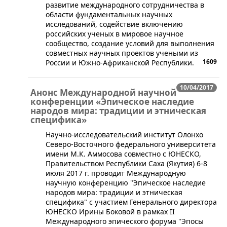
развитие международного сотрудничества в
области фундаментальных научных
исследований, содействие включению
российских ученых в мировое научное
сообщество, создание условий для выполнения
совместных научных проектов учеными из
1609
России и Южно-Африканской Республики.
10/04/2017
Анонс Международной научной
конференции «Эпическое наследие
народов мира: традиции и этническая
специфика»
​​Научно-исследовательский институт Олонхо
Северо-Восточного федерального университета
имени М.К. Аммосова совместно с ЮНЕСКО,
Правительством Республики Саха (Якутия) 6-8
июля 2017 г. проводит Международную
научную конференцию "Эпическое наследие
народов мира: традиции и этническая
специфика" с участием Генерального директора
ЮНЕСКО Ирины Боковой в рамках II
Международного эпического форума "Эпосы