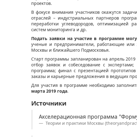
проектов.
В фокусе внимания участников окажутся задач
отраслей – индустриальных партнеров прогр
переработки углеводородов, оптимизацией ра
систем мониторинга и др.
Подать заявки на участие в программе могу
ученые и предприниматели, работающие или 
Москвы и ближайшего Подмосковья.
Старт программы запланирован на апрель 2019 г
отбор заявок и собеседование с экспертами;
программа; финал с презентацией прототипов
заказы и карьерные предложения в ведущих пр
Для участия в программе необходимо заполнит
марта 2019 года
.
Источники
Акселерационная программа "Форму
Теории и практики Москвы (theoryandpracti