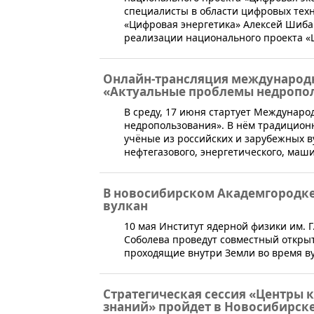
специалисты в области цифровых тех
«Цифровая энергетика» Алексей Шиба
реализации национального проекта «
Онлайн-трансляция международ
«Актуальные проблемы недропо
​В среду, 17 июня стартует Междунар
недропользования». В нём традицион
учёные из российских и зарубежных в
нефтегазового, энергетического, маш
В новосибирском Академгородке
вулкан
​10 мая Институт ядерной физики им. Г
Соболева проведут совместный откры
проходящие внутри Земли во время ву
Стратегическая сессия «Центры
знаний» пройдет в Новосибирск