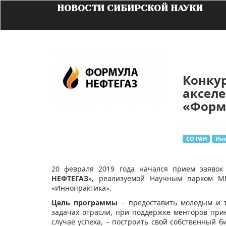
НОВОСТИ СИБИРСКОЙ НАУКИ
Конку
аксел
«Форм
СО РАН
Ин
20 февраля 2019 года начался прием заявок
НЕФТЕГАЗ
», реализуемой Научным парком М
«Иннопрактика».
Цель программы
– предоставить молодым и т
задачах отрасли, при поддержке менторов при
случае успеха, – построить свой собственный 