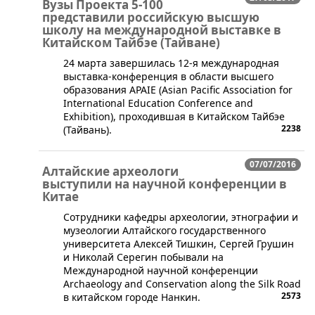
Вузы Проекта 5-100
представили российскую высшую
школу на международной выставке в
Китайском Тайбэе (Тайване)
​​24 марта завершилась 12-я международная
выставка-конференция в области высшего
образования APAIE (Asian Pacific Association for
International Education Conference and
Exhibition), проходившая в Китайском Тайбэе
2238
(Тайвань).
07/07/2016
Алтайские археологи
выступили на научной конференции в
Китае
​Сотрудники кафедры археологии, этнографии и
музеологии Алтайского государственного
университета Алексей Тишкин, Сергей Грушин
и Николай Серегин побывали на
Международной научной конференции
Archaeology and Conservation along the Silk Road
2573
в китайском городе Нанкин.