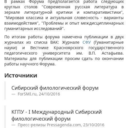
В рамках Форума предполагается работа следующих
круглых столов "Современная русская литература в
зеркале литературной критики и компаративистики",
"Мировая классика и актуальная словесность - варианты
взаимодействия", "Проблемы и опыт междисциплинарных
гуманитарных исследований".
По итогам работы форума намечена публикации в двух
журналах из списка ВАК: Журнале
СФУ
(Гуманитарные
науки) и Вестнике Красноярского государственного
педагогического университета им. В.П. Астафьева.
Материалы для публикации просим сдать по окончании
работы научного Форума.
Источники
Сибирский филологический форум
ForSMI.ru, 24/10/2016
КГПУ - I Международный Сибирский
филологический форум
Пресс-релизы Pressagenda.com, 23/10/2016