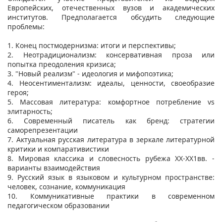
Европейских, отечественных вузов и академических
институтов. Предполагается обсудить следующие
проблемы:
1. Конец постмодернизма: итоги и перспективы;
2. Неотрадиционализм: консервативная проза или
попытка преодоления кризиса;
3. "Новый реализм" - идеология и мифопоэтика;
4. Неосентиментализм: идеалы, ценности, своеобразие
героя;
5. Массовая литература: комфортное потребление vs
элитарность;
6. Современный писатель как бренд: стратегии
саморепрезентации
7. Актуальная русская литература в зеркале литературной
критики и компаративистики
8. Мировая классика и словесность рубежа ХХ-ХХ1вв. -
варианты взаимодействия
9. Русский язык в языковом и культурном пространстве:
человек, сознание, коммуникация
10. Коммуникативные практики в современном
педагогическом образовании