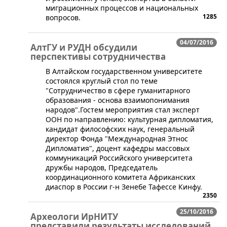
миграционных процессов и национальных
1285
вопросов.
04/07/2016
АлтГУ и РУДН обсудили
перспективы сотрудничества
​В Алтайском государственном университете
состоялся круглый стол по теме
"Сотрудничество в сфере гуманитарного
образования - основа взаимопонимания
народов".Гостем мероприятия стал эксперт
ООН по направлению: культурная дипломатия,
кандидат философских наук, генеральный
директор Фонда "Международная Этнос
Дипломатия", доцент кафедры массовых
коммуникаций Российского университета
дружбы народов, Председатель
координационного комитета Африканских
диаспор в России г-н Зенебе Тафессе Кинфу.
2350
25/10/2016
Археологи ИрНИТУ
представили результаты исследований