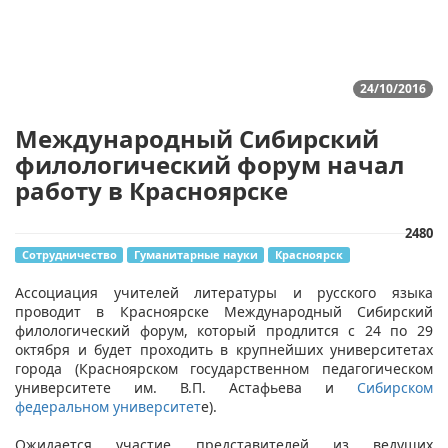
24/10/2016
Международный Сибирский
филологический форум начал
работу в Красноярске
2480
Сотрудничество
Гуманитарные науки
Красноярск
Ассоциация учителей литературы и русского языка
проводит в Красноярске Международный Сибирский
филологический форум, который продлится с 24 по 29
октября и будет проходить
в крупнейших университетах
города (Красноярском государственном педагогическом
университете им. В.П. Астафьева и
Сибирском
федеральном университет
е)
.
Ожидается участие представителей из ведущих