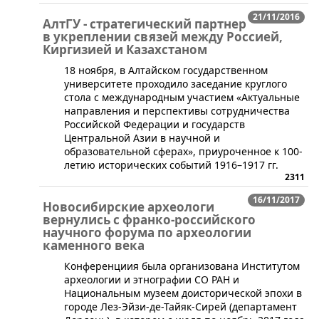
21/11/2016
АлтГУ - стратегический партнер
в укреплении связей между Россией,
Киргизией и Казахстаном
​18 ноября, в Алтайском государственном
университете проходило заседание круглого
стола с международным участием «Актуальные
направления и перспективы сотрудничества
Российской Федерации и государств
Центральной Азии в научной и
образовательной сферах», приуроченное к 100-
летию исторических событий 1916–1917 гг.
2311
16/11/2017
Новосибирские археологи
вернулись с франко-российского
научного форума по археологии
каменного века
​Конференциия была организована Институтом
археологии и этнографии СО РАН и
Национальным музеем доисторической эпохи в
городе Лез-Эйзи-де-Тайяк-Сирей (департамент