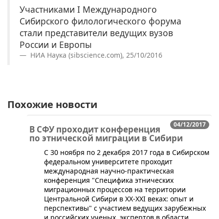
Участниками I Международного
Сибирского филологического форума
стали представители ведущих вузов
России и Европы
НИА Наука (sibscience.com), 25/10/2016
Похожие новости
04/12/2017
В СФУ проходит конференция
по этнической миграции в Сибири
С 30 ноября по 2 декабря 2017 года в Сибирском
федеральном университете проходит
международная научно-практическая
конференция "Специфика этнических
миграционных процессов на территории
Центральной Сибири в XX-XXI веках: опыт и
перспективы" с участием ведущих зарубежных
и российских ученых, экспертов в области