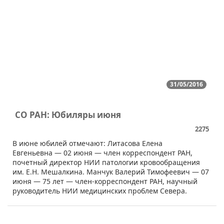
31/05/2016
СО РАН: Юбиляры июня
2275
​В июне юбилей отмечают: Литасова Елена
Евгеньевна — 02 июня — член корреспондент РАН,
почетный директор НИИ патологии кровообращения
им. Е.Н. Мешалкина. Манчук Валерий Тимофеевич — 07
июня — 75 лет — член-корреспондент РАН, научный
руководитель НИИ медицинских проблем Севера.