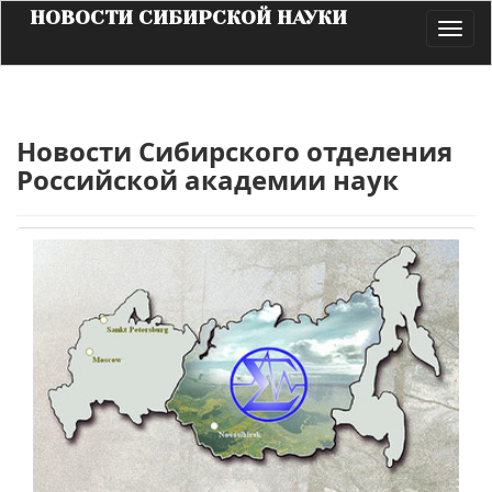
НОВОСТИ СИБИРСКОЙ НАУКИ
Toggl
navig
Новости Сибирского отделения
Российской академии наук