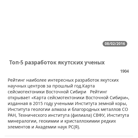
08/02/2016
Топ-5 разработок якутских ученых
1904
​Рейтинг наиболее интересных разработок якутских
научных центров за прошлый год.Карта
сейсмотектоники Восточной Сибири Рейтинг
открывает «Карта сейсмотектоники Восточной Сибири»,
изданная в 2015 году учеными Института земной коры,
Института геологии алмаза и благородных металлов СО
РАН, Технического института (филиала) СВФУ, Института
минералогии, геохимии и кристаллохимии редких
элементов и Академии наук РС(Я).