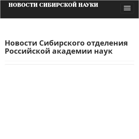
НОВОСТИ СИБИРСКОЙ НАУКИ
Toggl
navig
Новости Сибирского отделения
Российской академии наук