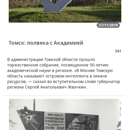
27/11/2019
Томск: полвека с Академией
541
В администрации Томской области прошло
торжественное собрание, посвященное 50-летию
академической науки в регионе. «В Москве Томскую
область называют островом интеллекта в океане
ресурсов, — сказал во вступительном слове губернатор
региона Сергей Анатольевич Жвачкин.