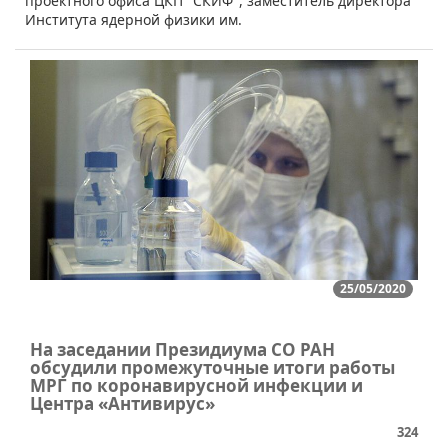
проектного офиса ЦКП "СКИФ", заместитель директора
Института ядерной физики им.
25/05/2020
На заседании Президиума СО РАН
обсудили промежуточные итоги работы
МРГ по коронавирусной инфекции и
Центра «Антивирус»
324