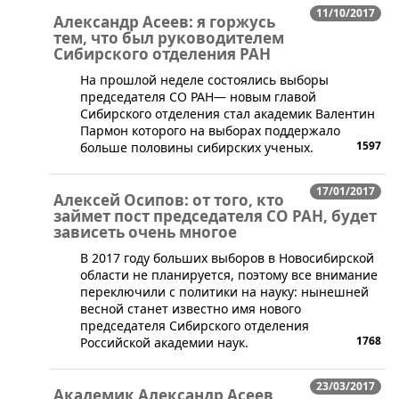
11/10/2017
Александр Асеев: я горжусь
тем, что был руководителем
Сибирского отделения РАН
​​​На прошлой неделе состоялись выборы
председателя СО РАН— новым главой
Сибирского отделения стал академик Валентин
Пармон которого на выборах поддержало
1597
больше половины сибирских ученых.
17/01/2017
Алексей Осипов: от того, кто
займет пост председателя СО РАН, будет
зависеть очень многое
В 2017 году больших выборов в Новосибирской
области не планируется, поэтому все внимание
переключили с политики на науку: нынешней
весной станет известно имя нового
председателя Сибирского отделения
1768
Российской академии наук.
23/03/2017
Академик Александр Асеев