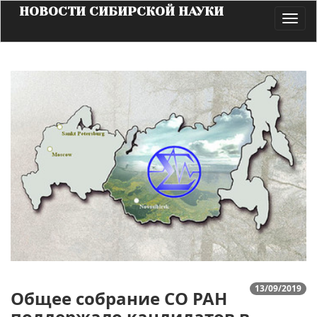
НОВОСТИ СИБИРСКОЙ НАУКИ
Toggl
navig
13/09/2019
Общее собрание СО РАН
поддержало кандидатов в