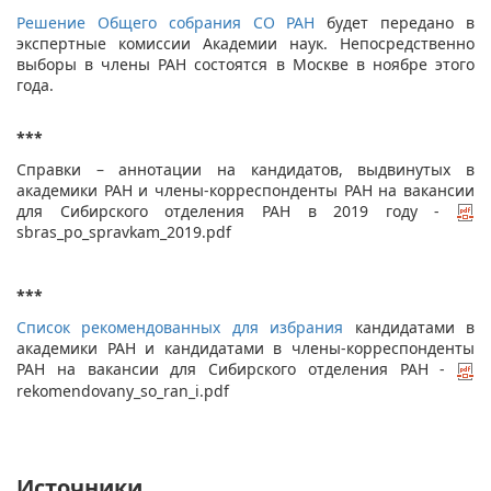
Решение Общего собрания СО РАН
будет передано в
экспертные комиссии Академии наук. Непосредственно
выборы в члены РАН состоятся в Москве в ноябре этого
года.
***
Справки – аннотации на кандидатов, выдвинутых в
академики РАН и члены-корреспонденты РАН на вакансии
для Сибирского отделения РАН в 2019 году -
sbras_po_spravkam_2019.pdf
***
Список рекомендованных для избрания
кандидатами в
академики РАН и кандидатами в члены-корреспонденты
РАН на вакансии для Сибирского отделения РАН -
rekomendovany_so_ran_i.pdf
Источники