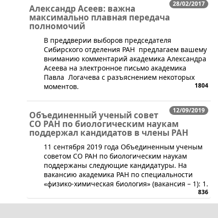
28/02/2017
Александр Асеев: важна
максимально плавная передача
полномочий
​В преддверии выборов председателя
Сибирского отделения РАН предлагаем вашему
вниманию комментарий академика Александра
Асеева на электронное письмо академика
Павла Логачева с разъяснением некоторых
1804
моментов.
12/09/2019
Объединенный ученый совет
СО РАН по биологическим наукам
поддержал кандидатов в члены РАН
​11 сентября 2019 года Объединенным ученым
советом СО РАН по биологическим наукам
поддержаны следующие кандидатуры. На
вакансию академика РАН по специальности
«физико-химическая биология» (вакансия – 1): 1.
836