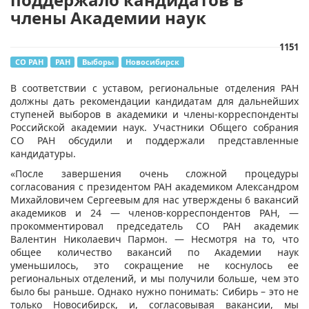
члены Академии наук
1151
СО РАН
РАН
Выборы
Новосибирск
​В соответствии с уставом, региональные отделения РАН
должны дать рекомендации кандидатам для дальнейших
ступеней выборов в академики и члены-корреспонденты
Российской академии наук. Участники Общего собрания
СО РАН обсудили и поддержали представленные
кандидатуры.
«После завершения очень сложной процедуры
согласования с президентом РАН академиком Александром
Михайловичем Сергеевым для нас утверждены 6 вакансий
академиков и 24 — членов-корреспондентов РАН, —
прокомментировал председатель СО РАН академик
Валентин Николаевич Пармон. — Несмотря на то, что
общее количество вакансий по Академии наук
уменьшилось, это сокращение не коснулось ее
региональных отделений, и мы получили больше, чем это
было бы раньше. Однако нужно понимать: Сибирь – это не
только Новосибирск, и, согласовывая вакансии, мы