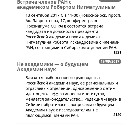
Встреча членов РАН с
академиком Робертом Нигматулиным
​13 сентября 2017 г. в 11-00 (Новосибирск, просп.
Ак. Лаврентьева, 17, конференц-зал
Президиума СО РАН) состоится встреча
кандидата на должность президента
Российской академии наук академика
Нигматулина Роберта Искандровича с членами
РАН, состоящими в Сибирском отделении РАН.
1321
19/09/2017
Не академики — о будущем
Академии наук
​Близятся выборы нового руководства
Российской академии наук, ее региональных и
отраслевых отделений, одновременно с этим
идет оценка эффективности институтов,
меняется законодательство… Редакция «Науки в
Сибири» обратилась с вопросами о будущем
Академии наук к исследователям, не
2120
являющимся членами РАН.