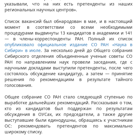
указывали, что на них есть претенденты из наших
региональных научных центров».
Список вакансий был обнародован в мае, и в настоящий
момент в соответствии со всеми необходимыми
процедурами выдвинуты 13 кандидатов в академики и 141
— в члены-корреспонденты РАН. Полный их список
опубликовало официальное издание СО РАН «Наука в
Сибири» в июле
. За несколько дней до Общего собрания
Сибирского отделения объединенные ученые советы СО
РАН по направлениям наук провели заседания, где с
научными докладами выступили претенденты, после чего
состоялось обсуждение кандидатур, а затем — принятие
решения по рекомендациям в результате тайного
голосования.
Общее собрание СО РАН стало следующей ступенью по
выработке дальнейших рекомендаций. Рассказывая о том,
кто из кандидатов был поддержан по результатам
обсуждения в ОУСах, их председатели, а также другие
выступавшие были единодушны, обращаясь к участникам
ОС: рекомендовать претендентов по максимально
широкому списку.