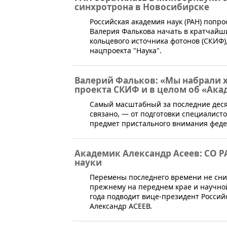
синхротрона в Новосибирске
​​​Российская академия наук (РАН) по
Валерия Фалькова начать в кратчайш
кольцевого источника фотонов (СКИФ),
нацпроекта "Наука".
Валерий Фальков: «Мы набрали 
проекта СКИФ и в целом об «Ака
​Cамый масштабный за последние деся
связано, — от подготовки специалист
предмет пристального внимания федер
Академик Александр Асеев: СО 
науки
Перемены последнего времени не сниз
прежнему на переднем крае и научно
года подводит вице-президент Россий
Александр АСЕЕВ.