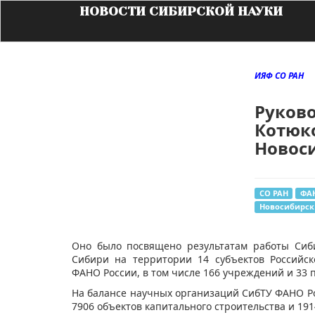
НОВОСТИ СИБИРСКОЙ НАУКИ
ИЯФ СО РАН
Руков
Котюк
Новос
СО РАН
ФА
Новосибирск
Оно было посвящено результатам работы Сиб
Сибири на территории 14 субъектов Российс
ФАНО России, в том числе 166 учреждений и 33 
На балансе научных организаций СибТУ ФАНО Ро
7906 объектов капитального строительства и 191