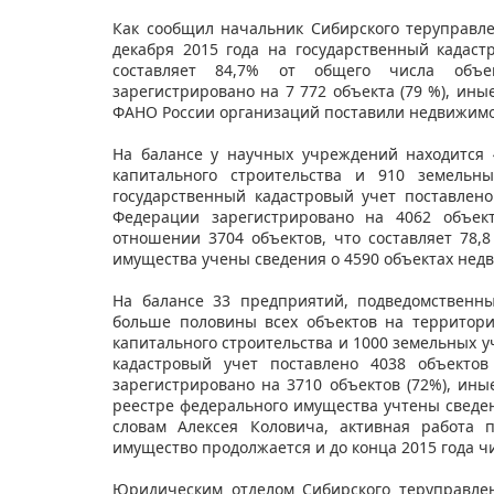
Как сообщил начальник Сибирского теруправл
декабря 2015 года на государственный кадаст
составляет 84,7% от общего числа объек
зарегистрировано на 7 772 объекта (79 %), ин
ФАНО России организаций поставили недвижимое
На балансе у научных учреждений находится 
капитального строительства и 910 земельн
государственный кадастровый учет поставлено
Федерации зарегистрировано на 4062 объек
отношении 3704 объектов, что составляет 78,
имущества учены сведения о 4590 объектах недв
На балансе 33 предприятий, подведомственн
больше половины всех объектов на территори
капитального строительства и 1000 земельных у
кадастровый учет поставлено 4038 объектов
зарегистрировано на 3710 объектов (72%), ин
реестре федерального имущества учтены сведен
словам Алексея Коловича, активная работа
имущество продолжается и до конца 2015 года ч
Юридическим отделом Сибирского теруправле