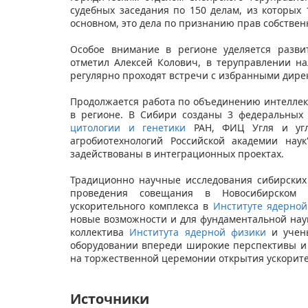
судебных заседания по 150 делам, из которых
основном, это дела по признанию прав собстве
Особое внимание в регионе уделяется разви
отметил Алексей Колович, в теруправлении на
регулярно проходят встречи с избранными дир
Продолжается работа по объединению интеллек
в регионе. В Сибири созданы 3 федеральных
цитологии и генетики
РАН, ФИЦ Угля и угл
агробиотехнологий Российской академии нау
задействованы в интеграционных проектах.
Традиционно научные исследования сибирских
проведения совещания в Новосибирском а
ускорительного комплекса в
Институте ядерной
новые возможности и для фундаментальной наук
коллектива
Института ядерной физики
и учены
оборудовании впереди широкие перспективы и 
на торжественной церемонии открытия ускорите
Источники