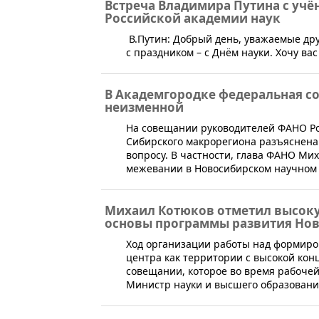
Встреча Владимира Путина с уч
Российской академии наук
В.Путин: Добрый день, уважаемые дру
с праздником – с Днём науки. Хочу вас
В Академгородке федеральная со
неизменной
​На совещании руководителей ФАНО Р
Сибирского макрорегиона разъяснена
вопросу. В частности, глава ФАНО Ми
межевании в Новосибирском научном 
Михаил Котюков отметил высоку
основы программы развития Нов
​Ход организации работы над формир
центра как территории с высокой кон
совещании, которое во время рабочей
Министр науки и высшего образовани